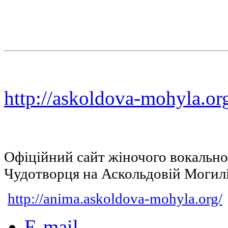
http://askoldova-mohyla.or
Офіційний сайт жіночого вокальн
Чудотворця на Аскольдовій Могил
http://anima.askoldova-mohyla.org/
E-mail