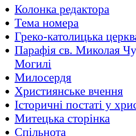
Колонка редактора
Тема номера
Греко-католицька церква 
Парафія св. Миколая Чу
Могилі
Милосердя
Християнське вчення
Історичні постаті у хри
Митецька сторінка
Спільнота