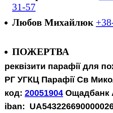
31-57
Любов Михайлюк
+38
ПОЖЕРТВА
реквізити парафії для п
РГ УГКЦ Парафії Св Мико
код:
20051904
Ощадбанк 
iban: UA54322669000002