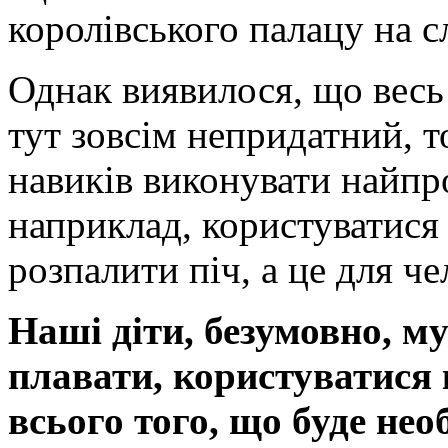
королівського палацу на 
Однак виявилося, що весь 
тут зовсім непридатний, 
навиків виконувати найпро
наприклад, користуватися
розпалити піч, а це для че
Наші діти, безумовно, м
плавати, користуватися
всього того, що буде нео