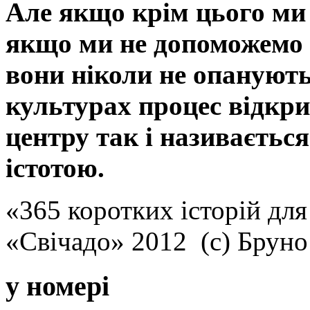
Але якщо крім цього ми 
якщо ми не допоможемо ї
вони ніколи не опанують
культурах процес відкр
центру так і називаєтьс
істотою.
«365 коротких історій для
«Свічадо» 2012 (с) Брун
у номері