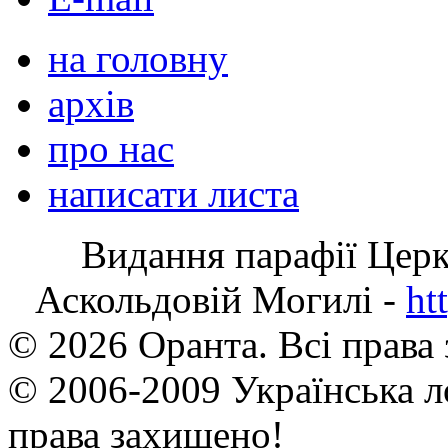
на головну
архів
про нас
написати листа
Видання парафії Цер
Аскольдовій Могилі -
ht
© 2026 Оранта. Всі права
© 2006-2009 Українська л
права захищено!