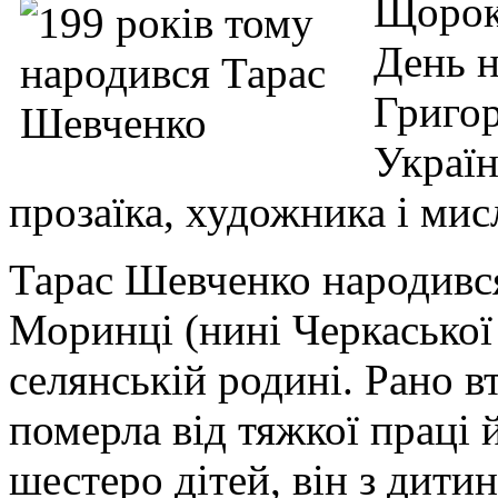
Щороку
День 
Григо
Україн
прозаїка, художника і мис
Тарас Шевченко народився
Моринці (нині Черкаської 
селянській родині. Рано в
померла від тяжкої праці
шестеро дітей, він з дитин