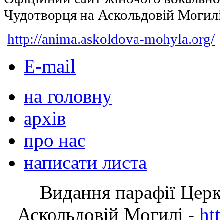
Чудотворця на Аскольдовій Могил
http://anima.askoldova-mohyla.org/
E-mail
на головну
архів
про нас
написати листа
Видання парафії Цер
Аскольдовій Могилі -
ht