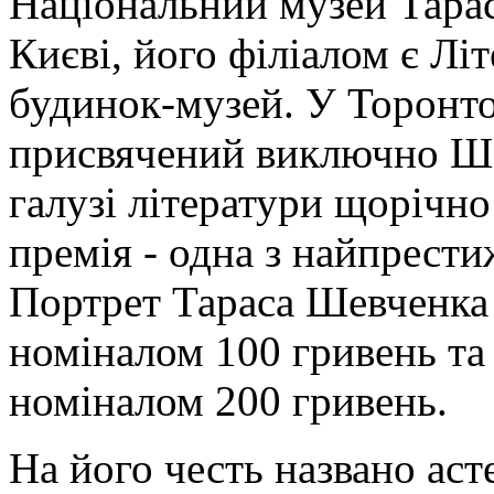
Національний музей Тара
Києві, його філіалом є Л
будинок-музей. У Торонто,
присвячений виключно Ше
галузі літератури щорічн
премія - одна з найпрест
Портрет Тараса Шевченка 
номіналом 100 гривень та 
номіналом 200 гривень.
На його честь названо аст