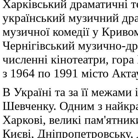
Харківський драматичні т
український музичний дра
музичної комедії у Кривом
Чернігівський музично-др
численні кінотеатри, гор
з 1964 по 1991 місто Акт
В Україні та за її межами 
Шевченку. Одним з найкр
Харкові, великі пам'ятник
Києві, Дніпропетровську,