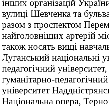
інших організацій України
вулиці Шевченка та бульв
разом з проспектом Перем
найголовніших артерій міс
також носять вищі навчаль
Луганський національні у
педагогічний університет
гуманітарно-педагогічний
університет Наддністрянсь
Національна опера, Терно