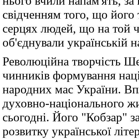
нього вчили напам'ять, за
свідченням того, що його 
серцях людей, що на той 
об'єднували українській н
Революційна творчість Ше
чинників формування наці
народних мас України. Вп
духовно-національного жи
сьогодні. Його "Кобзар" з
розвитку української літер