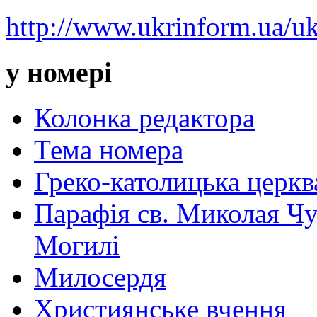
http://www.ukrinform.ua/
у номері
Колонка редактора
Тема номера
Греко-католицька церква 
Парафія св. Миколая Чу
Могилі
Милосердя
Християнське вчення