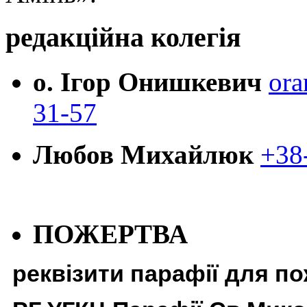
редакційна колегія
о. Ігор Онишкевич
ora
31-57
Любов Михайлюк
+38
ПОЖЕРТВА
реквізити парафії для п