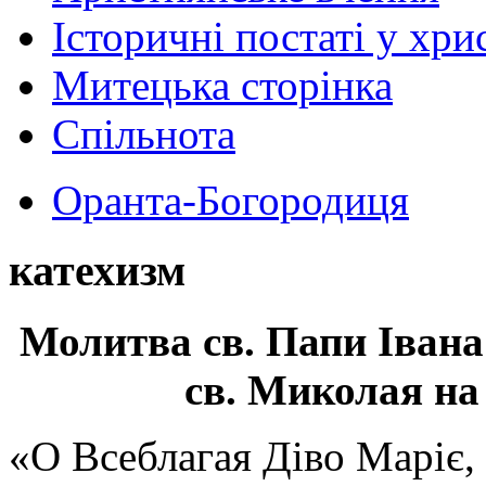
Історичні постаті у хри
Митецька сторінка
Спільнота
Оранта-Богородиця
катехизм
Молитва св.
Папи Івана
св. Миколая на
«О Всеблагая Діво Маріє,