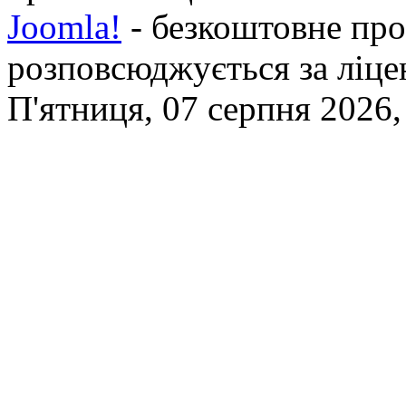
Joomla!
- безкоштовне про
розповсюджується за ліц
П'ятниця, 07 серпня 2026,