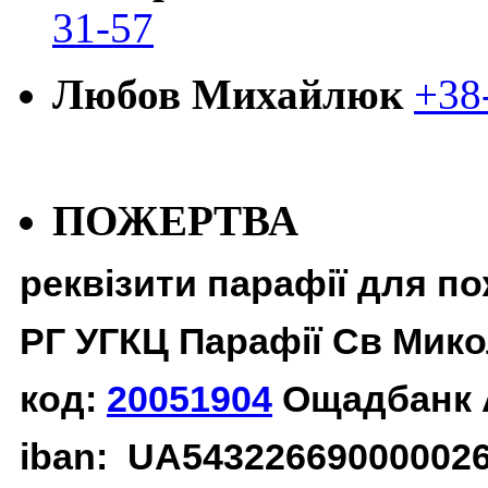
31-57
Любов Михайлюк
+38
ПОЖЕРТВА
реквізити парафії для п
РГ УГКЦ Парафії Св Мико
код:
20051904
Ощадбанк 
iban: UA54322669000002