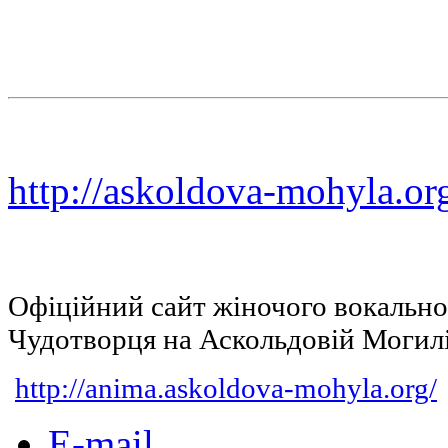
http://askoldova-mohyla.or
Офіційний сайт жіночого вокальн
Чудотворця на Аскольдовій Могил
http://anima.askoldova-mohyla.org/
E-mail