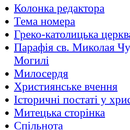
Колонка редактора
Тема номера
Греко-католицька церква 
Парафія св. Миколая Чу
Могилі
Милосердя
Християнське вчення
Історичні постаті у хри
Митецька сторінка
Спільнота