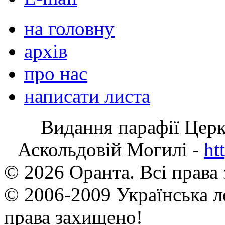
на головну
архів
про нас
написати листа
Видання парафії Цер
Аскольдовій Могилі -
ht
© 2026 Оранта. Всі права
© 2006-2009 Українська л
права захищено!