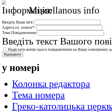
Miscellanous info
Введіть Ваше ім'я:
Адреса ел. пошти*:
Тема Повідомлення:
Введіть текст Вашого пов
Надіслати копію цього повідомлення на Вашу електронну а
Відправити
у номері
Колонка редактора
Тема номера
Греко-католицька церква 