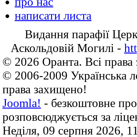
про нас
написати листа
Видання парафії Цер
Аскольдовій Могилі -
ht
© 2026 Оранта. Всі права
© 2006-2009 Українська л
права захищено!
Joomla!
- безкоштовне про
розповсюджується за ліц
Неділя, 09 серпня 2026, 1