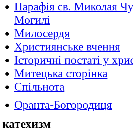
Парафія св. Миколая Чу
Могилі
Милосердя
Християнське вчення
Історичні постаті у хри
Митецька сторінка
Спільнота
Оранта-Богородиця
катехизм