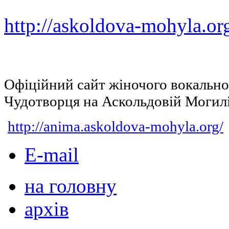
http://askoldova-mohyla.or
Офіційний сайт жіночого вокальн
Чудотворця на Аскольдовій Могил
http://anima.askoldova-mohyla.org/
E-mail
на головну
архів