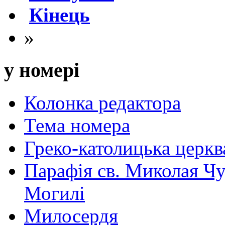
Кінець
»
у номері
Колонка редактора
Тема номера
Греко-католицька церква 
Парафія св. Миколая Чу
Могилі
Милосердя