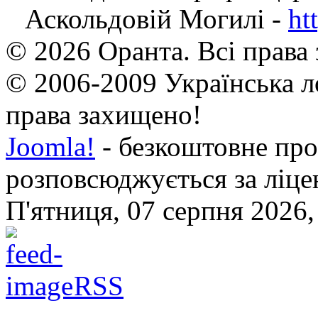
Аскольдовій Могилі -
ht
© 2026 Оранта. Всі права
© 2006-2009 Українська л
права захищено!
Joomla!
- безкоштовне про
розповсюджується за ліц
П'ятниця, 07 серпня 2026,
RSS