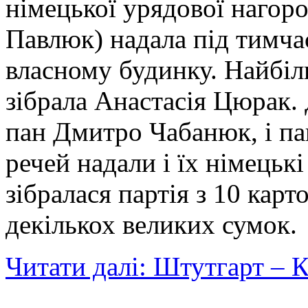
німецької урядової нагор
Павлюк) надала під тимча
власному будинку. Найбіл
зібрала Анастасія Цюрак.
пан Дмитро Чабанюк, і па
речей надали і їх німецькі 
зібралася партія з 10 кар
декількох великих сумок.
Читати далі: Штутгарт – 