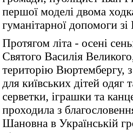
першої моделі двома ходк
гуманітарної допомоги зі 
Протягом літа - осені сен
Святого Василія Великого
територію Вюртембергу, з
для київських дітей одяг т
серветки, іграшки та канц
проходила з благословенн
Шановна в Українській гр