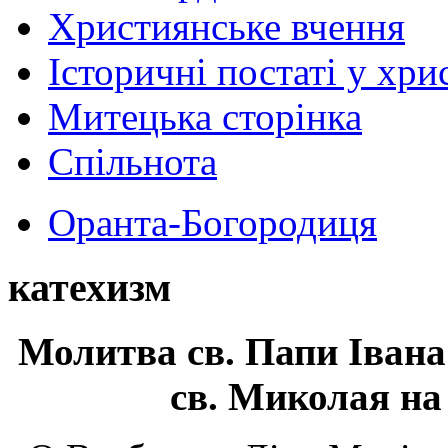
Християнське вчення
Історичні постаті у хри
Митецька сторінка
Спільнота
Оранта-Богородиця
катехизм
Молитва св.
Папи Івана
св. Миколая на