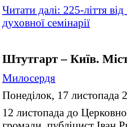
Читати далі: 225-ліття від
духовної семінарії
Штутгарт – Київ. Міс
Милосердя
Понеділок, 17 листопада 2
12 листопада до Церковно
громади, публіцист Іван 