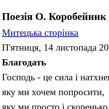
Поезія О. Коробейник
Митецька сторінка
П'ятниця, 14 листопада 20
Благодать
Господь - це сила і натхне
яку ми хочем попросити,
яку ми просто і скоренько