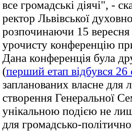
все громадські діячі", - с
ректор Львівської духовно
розпочинаючи 15 вересня 2
урочисту конференцію при
Дана конференція була др
(
перший етап відбувся 26
запланованих власне для л
створення Генеральної Сем
унікальною подією не лиш
для громадсько-політично