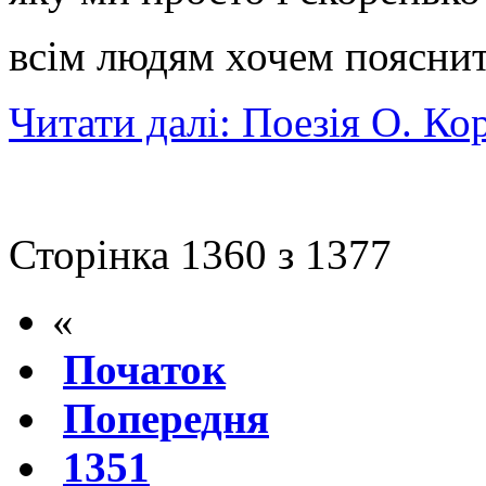
всім людям хочем пояснит
Читати далі: Поезія О. К
Сторінка 1360 з 1377
«
Початок
Попередня
1351