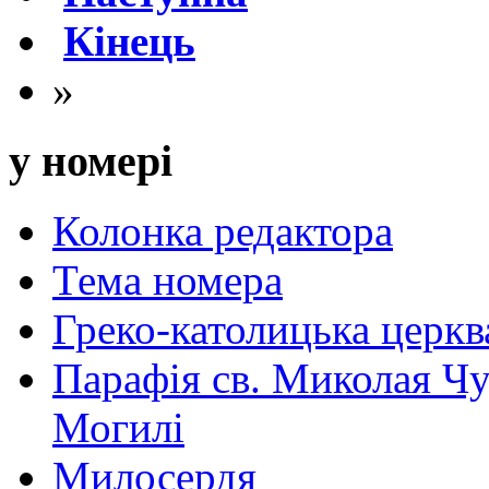
Кінець
»
у номері
Колонка редактора
Тема номера
Греко-католицька церква 
Парафія св. Миколая Чу
Могилі
Милосердя