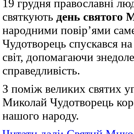
19 грудня православні люд
святкують
день святого 
народними повір’ями сам
Чудотворець спускався на 
світ, допомагаючи знедол
справедливість.
З поміж великих святих у
Миколай Чудотворець кор
нашого народу.
Читати далі: Святий Мико