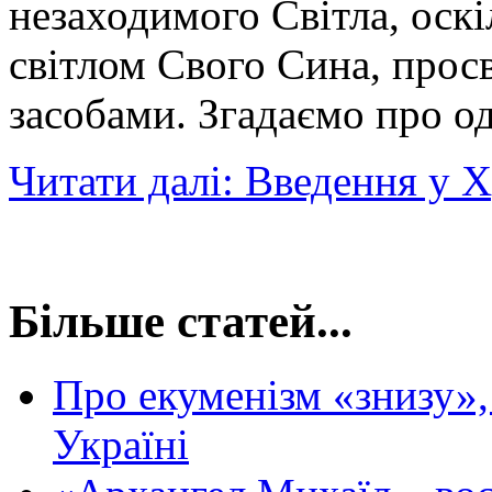
незаходимого Світла, оск
світлом Свого Сина, прос
засобами. Згадаємо про о
Читати далі: Введення у 
Більше статей...
Про екуменізм «знизу»
Україні