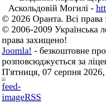
Аскольдовій Могилі -
ht
© 2026 Оранта. Всі права
© 2006-2009 Українська л
права захищено!
Joomla!
- безкоштовне про
розповсюджується за ліц
П'ятниця, 07 серпня 2026,
RSS