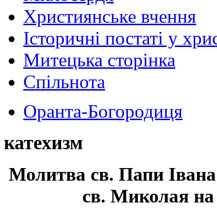
Християнське вчення
Історичні постаті у хри
Митецька сторінка
Спільнота
Оранта-Богородиця
катехизм
Молитва св.
Папи Івана
св. Миколая на