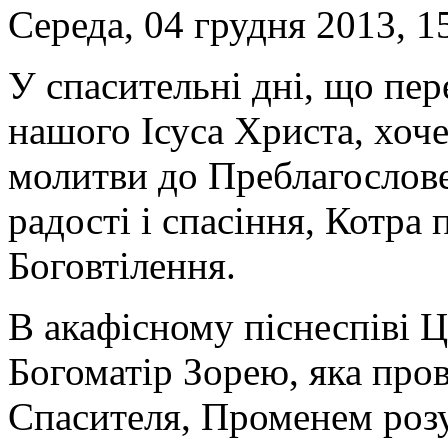
Середа, 04 грудня 2013, 1
У спасительні дні, що пер
нашого Ісуса Христа, хоч
молитви до Преблагослове
радості і спасіння, Котра
Боговтілення.
В акафісному піснеспіві 
Богоматір Зорею, яка про
Спасителя, Променем роз