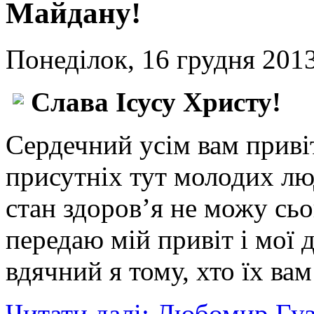
Майдану!
Понеділок, 16 грудня 2013
Слава Ісусу Христу!
Сердечний усім вам приві
присутніх тут молодих люд
стан здоров’я не можу сьо
передаю мій привіт і мої 
вдячний я тому, хто їх вам
Читати далі: Любомир Гу