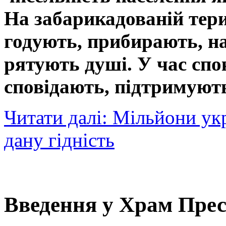
На забарикадованій тери
годують, прибирають, н
рятують душі. У час спо
сповідають, підтримують
Читати далі: Мільйони укр
дану гідність
Введення у Храм Прес