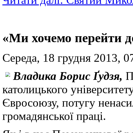
«Ми хочемо перейти до
Середа, 18 грудня 2013, 0
Владика Борис Ґудзя,
П
католицького університет
Євросоюзу, потугу ненаси
громадянської праці.