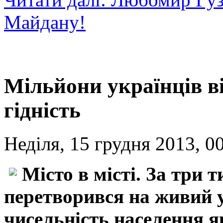
Майдану!
Мільйони українців в
гідність
Неділя, 15 грудня 2013, 0
Місто в місті. За три 
перетворився на живий 
чисельність населення я