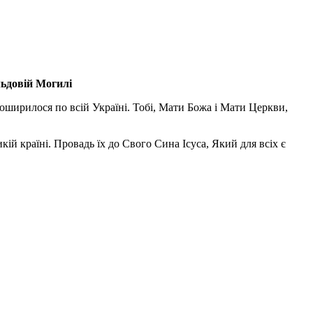
льдовій Могилі
поширилося по всій Україні. Тобі, Мати Божа і Мати Церкви,
ій країні. Провадь їх до Свого Сина Ісуса, Який для всіх є