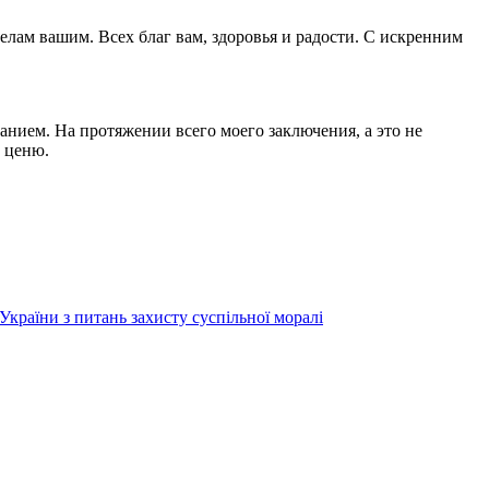
лам вашим. Всех благ вам, здоровья и радости. С искренним
нием. На протяжении всего моего заключения, а это не
о ценю.
країни з питань захисту суспільної моралі