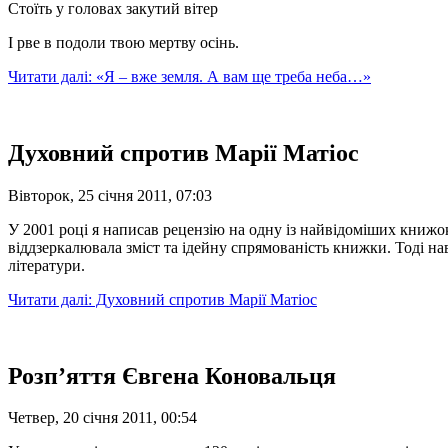
Стоїть у головах закутий вітер
І рве в подоли твою мертву осінь.
Читати далі: «Я – вже земля. А вам ще треба неба…»
Духовний спротив Марії Матіос
Вівторок, 25 січня 2011, 07:03
У 2001 році я написав рецензію на одну із найвідоміших книжок
віддзеркалювала зміст та ідейну спрямованість книжки. Тоді на
літератури.
Читати далі: Духовний спротив Марії Матіос
Розп’яття Євгена Коновальця
Четвер, 20 січня 2011, 00:54