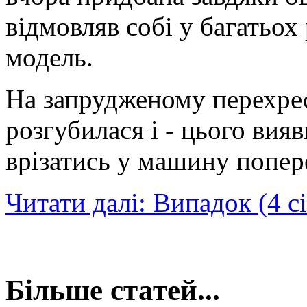
відмовляв собі у багатьох
модель.
На запрудженому перехрес
розгубилася і - цього вия
врізатись у машину попер
Читати далі: Випадок (4 с
Більше статей...