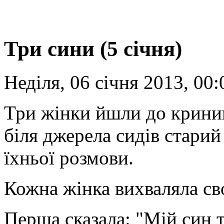
Три сини (5 січня)
Неділя, 06 січня 2013, 00:
Три жінки йшли до криниці
біля джерела сидів старий 
їхньої розмови.
Кожна жінка вихваляла св
Перша сказала: "Мій син 