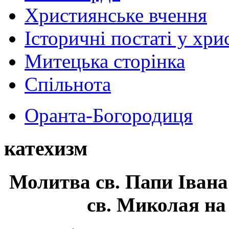
Християнське вчення
Історичні постаті у хри
Митецька сторінка
Спільнота
Оранта-Богородиця
катехизм
Молитва св.
Папи Івана
св. Миколая на