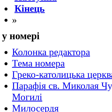
Кінець
»
у номері
Колонка редактора
Тема номера
Греко-католицька церква 
Парафія св. Миколая Чу
Могилі
Милосердя