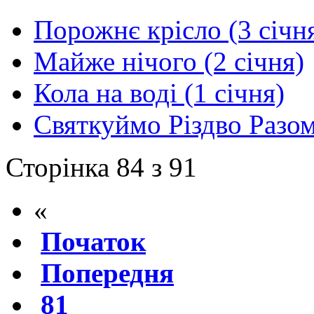
Порожнє крісло (3 січн
Майже нічого (2 січня)
Кола на воді (1 січня)
Святкуймо Різдво Разо
Сторінка 84 з 91
«
Початок
Попередня
81