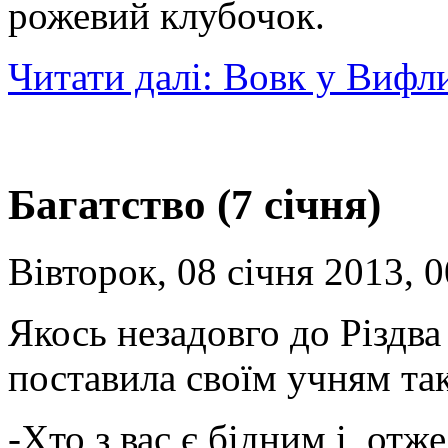
рожевий клубочок.
Читати далі: Вовк у Вифли
Багатство (7 січня)
Вівторок, 08 січня 2013, 0
Якось незадовго до Різдв
поставила своїм учням так
-Хто з вас є бідним і, отж