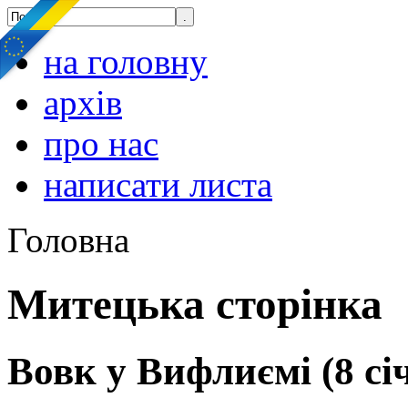
на головну
архів
про нас
написати листа
Головна
Митецька сторінка
Вовк у Вифлиємі (8 сі