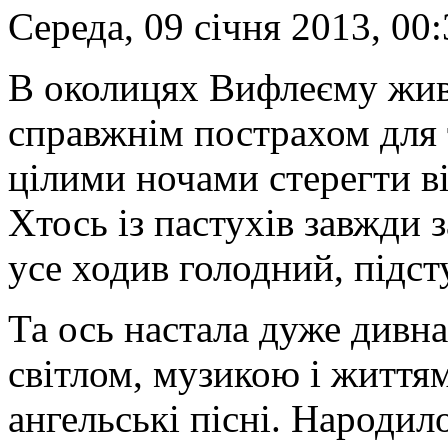
Середа, 09 січня 2013, 00
В околицях Вифлеєму жив 
справжнім пострахом для 
цілими ночами стерегти ві
Хтось із пастухів завжди 
усе ходив голодний, підст
Та ось настала дуже дивн
світлом, музикою і життя
ангельські пісні. Народил