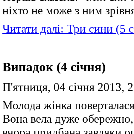
ніхто не може з ним зрівн
Читати далі: Три сини (5 с
Випадок (4 січня)
П'ятниця, 04 січня 2013, 
Молода жінка поверталася
Вона вела дуже обережно,
вчора придбана завдяки о