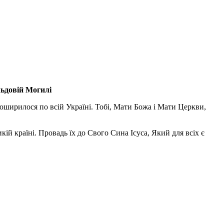
льдовій Могилі
поширилося по всій Україні. Тобі, Мати Божа і Мати Церкви,
ій країні. Провадь їх до Свого Сина Ісуса, Який для всіх є