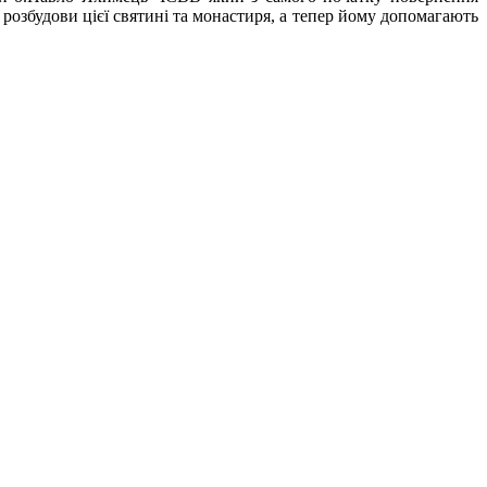
 розбудови цієї святині та монастиря, а тепер йому допомагають