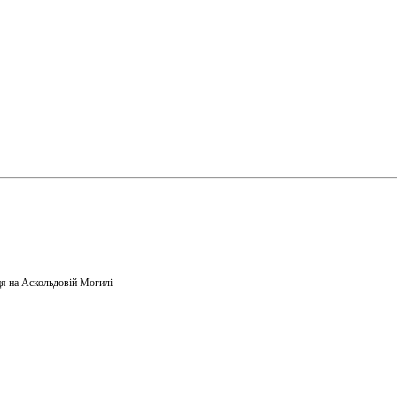
я на Аскольдовій Могилі