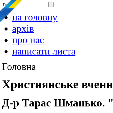
на головну
архів
про нас
написати листа
Головна
Християнське вчен
Д-р Тарас Шманько. "