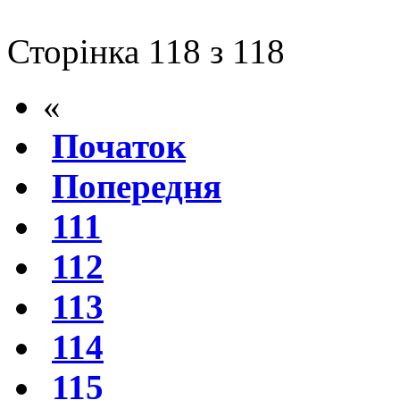
Сторінка 118 з 118
«
Початок
Попередня
111
112
113
114
115