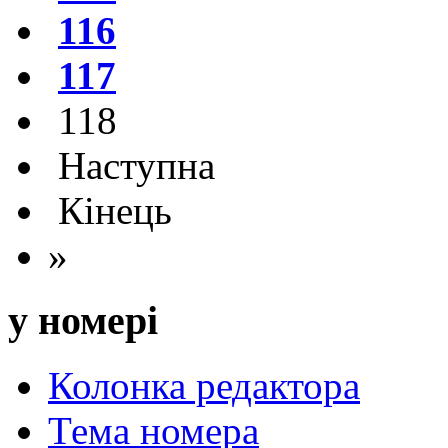
116
117
118
Наступна
Кінець
»
у номері
Колонка редактора
Тема номера