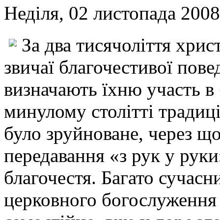
Неділя, 02 листопада 2008
За два тисячоліття хри
звичаї благочестивої повед
визначають їхню участь в
минулому столітті традиц
було зруйноване, через що
передавання «з рук у руки
благочестя. Багато сучасн
церковного богослуження 