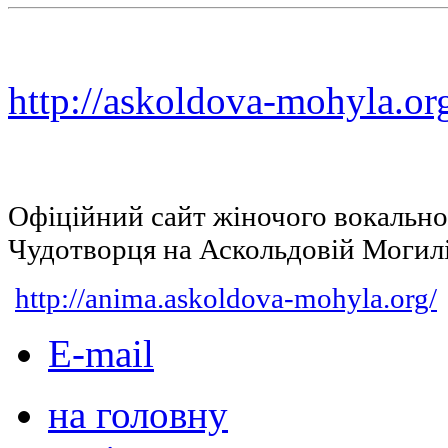
http://askoldova-mohyla.or
Офіційний сайт жіночого вокальн
Чудотворця на Аскольдовій Могил
http://anima.askoldova-mohyla.org/
E-mail
на головну