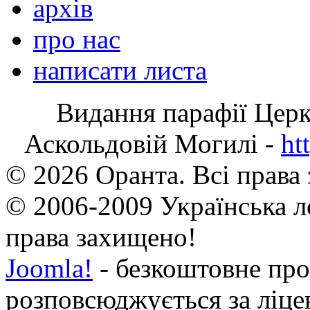
архів
про нас
написати листа
Видання парафії Цер
Аскольдовій Могилі -
ht
© 2026 Оранта. Всі права
© 2006-2009 Українська л
права захищено!
Joomla!
- безкоштовне про
розповсюджується за ліц