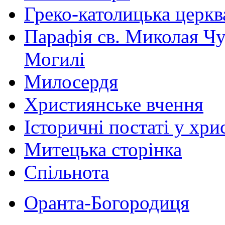
Греко-католицька церква 
Парафія св. Миколая Чу
Могилі
Милосердя
Християнське вчення
Історичні постаті у хри
Митецька сторінка
Спільнота
Оранта-Богородиця