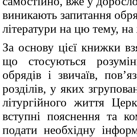
самостійно, вже у доросло
виникають запитання обря
літератури на цю тему, на
За основу цієї книжки вз
що стосуються розумі
обрядів і звичаїв, пов’
розділів, у яких згрупов
літургійного життя Цер
вступні пояснення та ко
подати необхідну інформ