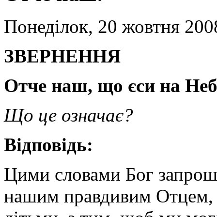
Понеділок, 20 жовтня 200
ЗBEPHEHHЯ
Отче наш, що єси на Неб
Що це означає?
Відповідь:
Цими словами Бог запрошу
нашим правдивим Отцем, 