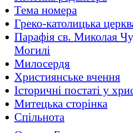
Тема номера
Греко-католицька церква 
Парафія св. Миколая Чу
Могилі
Милосердя
Християнське вчення
Історичні постаті у хри
Митецька сторінка
Спільнота