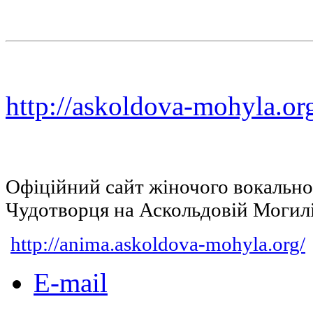
http://askoldova-mohyla.or
Офіційний сайт жіночого вокальн
Чудотворця на Аскольдовій Могил
http://anima.askoldova-mohyla.org/
E-mail