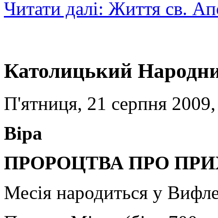
Читати далі: Життя св. А
Католицький Народни
П'ятниця, 21 серпня 2009,
Віра
ПРОРОЦТВА ПРО ПРИХ
Месія народиться у Вифле