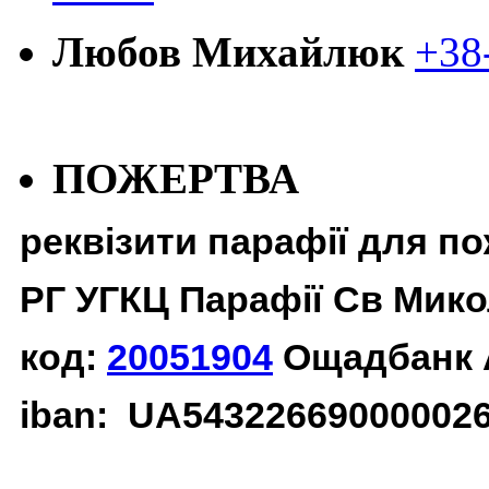
Любов Михайлюк
+38
ПОЖЕРТВА
реквізити парафії для п
РГ УГКЦ Парафії Св Мико
код:
20051904
Ощадбанк 
iban: UA54322669000002