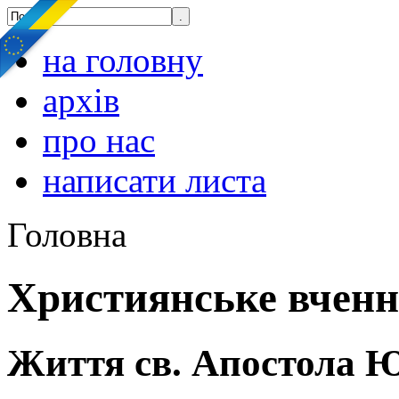
на головну
архів
про нас
написати листа
Головна
Християнське вчен
Життя св. Апостола 