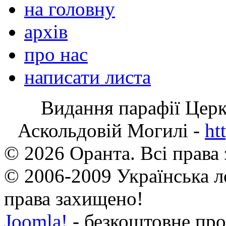
на головну
архів
про нас
написати листа
Видання парафії Цер
Аскольдовій Могилі -
ht
© 2026 Оранта. Всі права
© 2006-2009 Українська л
права захищено!
Joomla!
- безкоштовне про