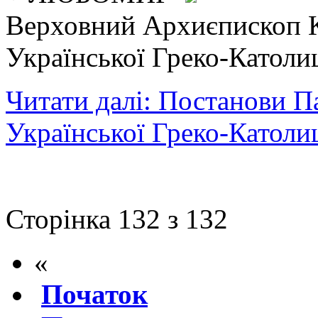
Верховний Архиєпископ 
Української Греко-Католи
Читати далі: Постанови 
Української Греко-Католи
Сторінка 132 з 132
«
Початок