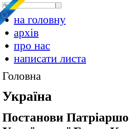
на головну
архів
про нас
написати листа
Головна
Україна
Постанови Патріаршо