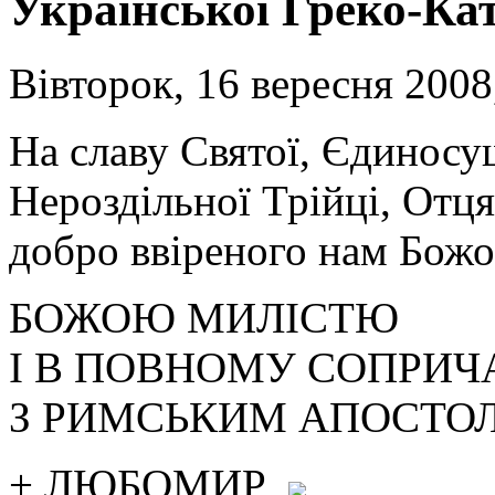
Української Греко-Ка
Вівторок, 16 вересня 2008
На славу Святої, Єдиносу
Нероздільної Трійці, Отця,
добро ввіреного нам Божо
БОЖОЮ МИЛІСТЮ
І В ПОВНОМУ СОПРИЧ
З РИМСЬКИМ АПОСТО
+ ЛЮБОМИР