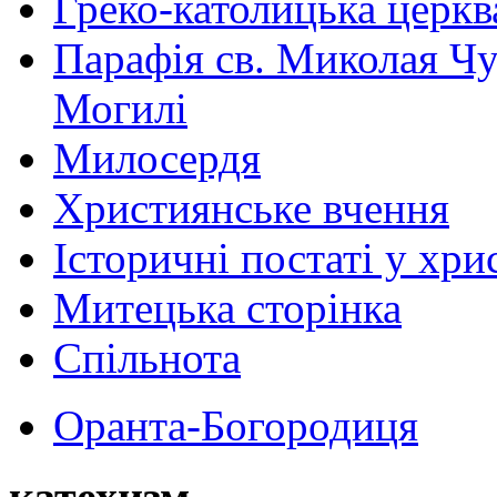
Греко-католицька церква 
Парафія св. Миколая Чу
Могилі
Милосердя
Християнське вчення
Історичні постаті у хри
Митецька сторінка
Спільнота
Оранта-Богородиця