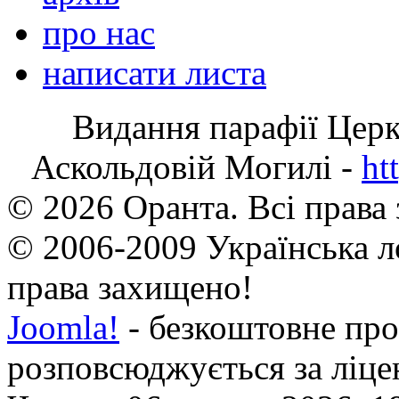
про нас
написати листа
Видання парафії Цер
Аскольдовій Могилі -
ht
© 2026 Оранта. Всі права
© 2006-2009 Українська л
права захищено!
Joomla!
- безкоштовне про
розповсюджується за ліц