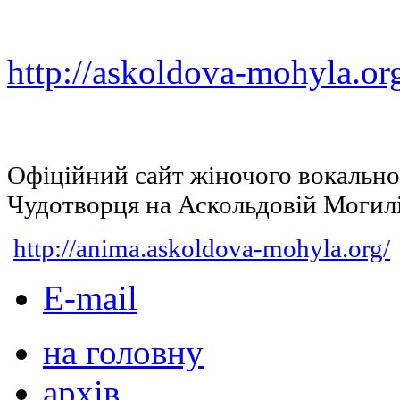
http://askoldova-mohyla.or
Офіційний сайт жіночого вокальн
Чудотворця на Аскольдовій Могил
http://anima.askoldova-mohyla.org/
E-mail
на головну
архів