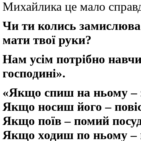
Михайлика це мало справд
Чи ти колись замислюва
мати твої руки?
Нам усім потрібно навч
господині».
«Якщо спиш на ньому – 
Якщо носиш його – повіс
Якщо поїв – помий посуд
Якщо ходиш по ньому – 