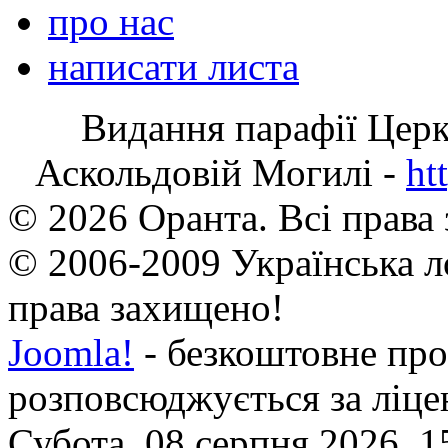
про нас
написати листа
Видання парафії Цер
Аскольдовій Могилі -
ht
© 2026 Оранта. Всі права
© 2006-2009 Українська л
права захищено!
Joomla!
- безкоштовне про
розповсюджується за ліц
Субота, 08 серпня 2026, 1