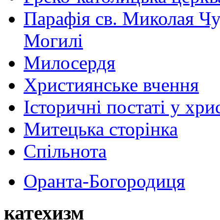
Парафія св. Миколая Чу
Могилі
Милосердя
Християнське вчення
Історичні постаті у хри
Митецька сторінка
Спільнота
Оранта-Богородиця
катехизм