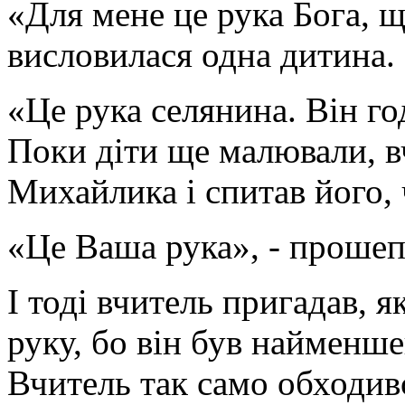
«Для мене це рука Бога, щ
висловилася одна дитина.
«Це рука селянина. Він год
Поки діти ще малювали, в
Михайлика і спитав його, 
«Це Ваша рука», - прошеп
І тоді вчитель пригадав, 
руку, бо він був найменш
Вчитель так само обходивс