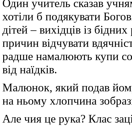
Один учитель сказав учня
хотіли б подякувати Богов
дітей – вихідців із бідних
причин відчувати вдячніст
радше намалюють купи со
від наїдків.
Малюнок, який подав йом
на ньому хлопчина зобраз
Але чия це рука? Клас за