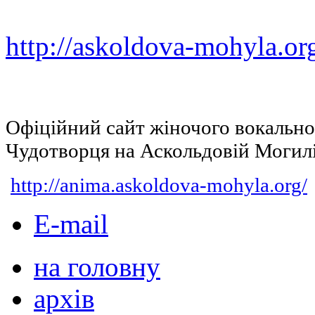
http://askoldova-mohyla.or
Офіційний сайт жіночого вокальн
Чудотворця на Аскольдовій Могил
http://anima.askoldova-mohyla.org/
E-mail
на головну
архів