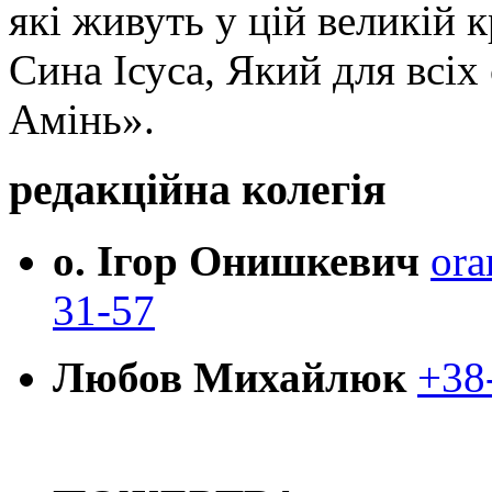
які живуть у цій великій к
Сина Ісуса, Який для всі
Амінь».
редакційна колегія
о. Ігор Онишкевич
ora
31-57
Любов Михайлюк
+38