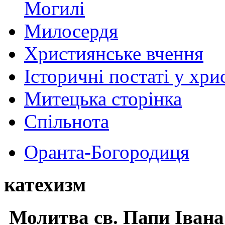
Могилі
Милосердя
Християнське вчення
Історичні постаті у хри
Митецька сторінка
Спільнота
Оранта-Богородиця
катехизм
Молитва св.
Папи Івана