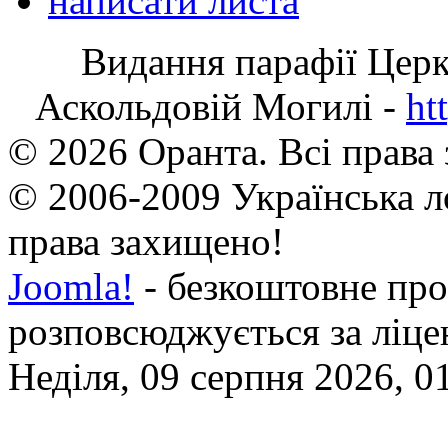
написати листа
Видання парафії Цер
Аскольдовій Могилі -
ht
© 2026 Оранта. Всі права
© 2006-2009 Українська л
права захищено!
Joomla!
- безкоштовне про
розповсюджується за ліц
Неділя, 09 серпня 2026, 0