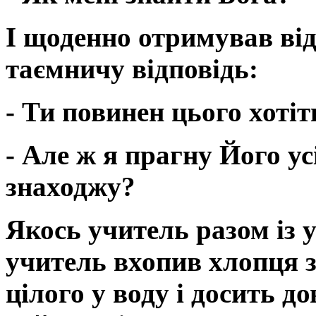
I щоденно отримував від
таємничу відповідь:
- Ти повинен цього хотіт
- Але ж я прагну Його ус
знаходжу?
Якось учитель разом із 
учитель вхопив хлопця з
цілого у воду і досить до