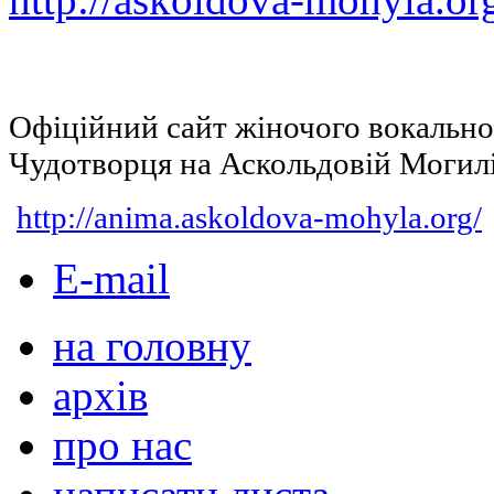
Офіційний сайт жіночого вокальн
Чудотворця на Аскольдовій Могил
http://anima.askoldova-mohyla.org/
E-mail
на головну
архів
про нас