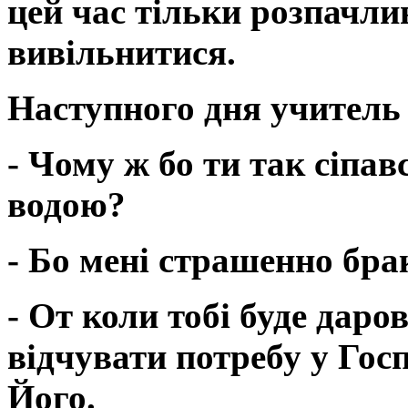
цей час тільки розпачли
вивільнитися.
Наступного дня учитель
- Чому ж бо ти так сіпав
водою?
- Бо мені страшенно бра
- От коли тобі буде даро
відчувати потребу у Гос
Його.