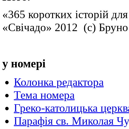
«365 коротких історій для
«Свічадо» 2012 (с) Брун
у номері
Колонка редактора
Тема номера
Греко-католицька церква 
Парафія св. Миколая Чу