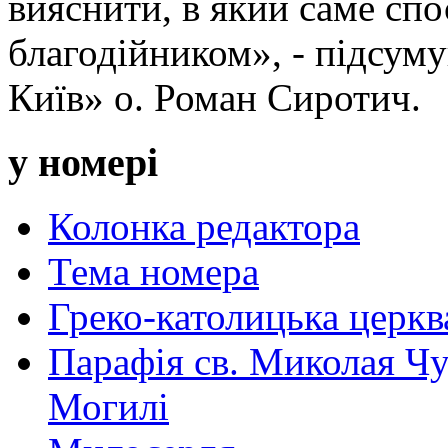
вияснити, в який саме спо
благодійником», - підсум
Київ» о. Роман Сиротич.
у номері
Колонка редактора
Тема номера
Греко-католицька церква 
Парафія св. Миколая Чу
Могилі