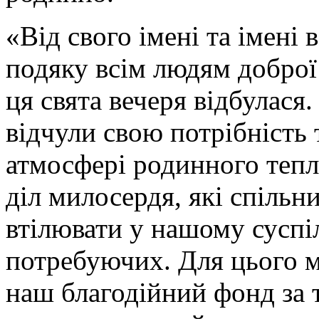
«Від свого імені та імені
подяку всім людям доброї
ця свята вечеря відбулася
відчули свою потрібність 
атмосфері родинного теп
діл милосердя, які спіль
втілювати у нашому суспіл
потребуючих. Для цього м
наш благодійний фонд за 