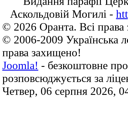
Видання парафії Цер
Аскольдовій Могилі -
ht
© 2026 Оранта. Всі права
© 2006-2009 Українська л
права захищено!
Joomla!
- безкоштовне про
розповсюджується за ліц
Четвер, 06 серпня 2026, 0