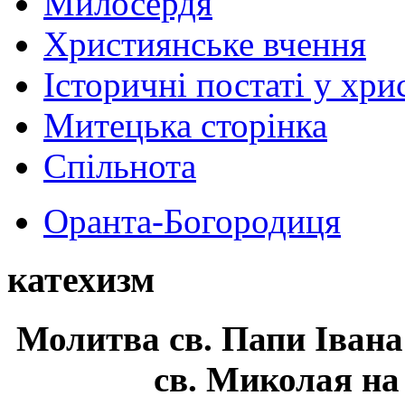
Милосердя
Християнське вчення
Історичні постаті у хри
Митецька сторінка
Спільнота
Оранта-Богородиця
катехизм
Молитва св.
Папи Івана
св. Миколая на