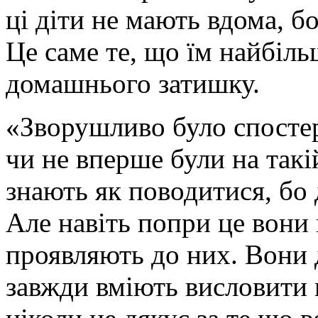
ці діти не мають вдома, бо
Це саме те, що їм найбіль
домашнього затишку.
«Зворушливо було спостері
чи не вперше були на такій
знають як поводитися, бо 
Але навіть попри це вони 
проявляють до них. Вони 
завжди вміють висловити ц