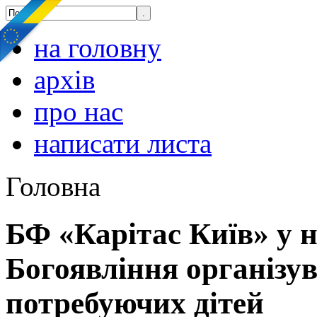
на головну
архів
про нас
написати листа
Головна
БФ «Карітас Київ» у н
Богоявління організу
потребуючих дітей