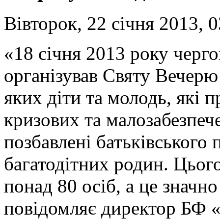
Вівторок, 22 січня 2013, 0
«18 січня 2013 року черг
організував Святу Вечерю
яких діти та молодь, які п
кризових та малозабезпече
позбавлені батьківського п
багатодітних родин. Цього
понад 80 осіб, а це значн
повідомляє директор БФ «