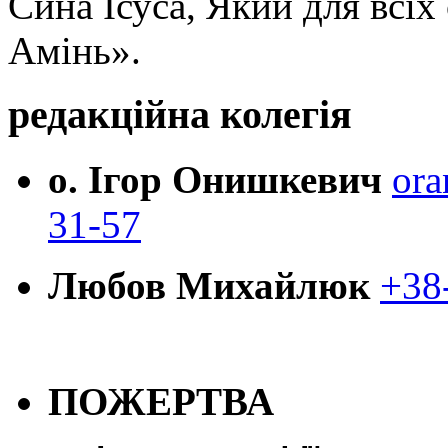
Сина Ісуса, Який для всі
Амінь».
редакційна колегія
о. Ігор Онишкевич
ora
31-57
Любов Михайлюк
+38
ПОЖЕРТВА