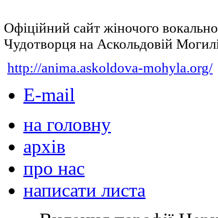
Офіційний сайт жіночого вокальн
Чудотворця на Аскольдовій Могил
http://anima.askoldova-mohyla.org/
E-mail
на головну
архів
про нас
написати листа