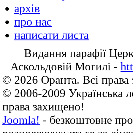
архів
про нас
написати листа
Видання парафії Цер
Аскольдовій Могилі -
ht
© 2026 Оранта. Всі права
© 2006-2009 Українська л
права захищено!
Joomla!
- безкоштовне про