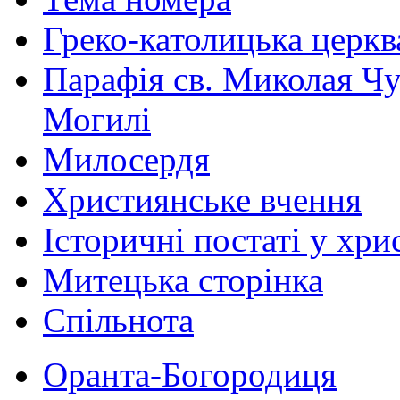
Греко-католицька церква 
Парафія св. Миколая Чу
Могилі
Милосердя
Християнське вчення
Історичні постаті у хри
Митецька сторінка
Спільнота
Оранта-Богородиця