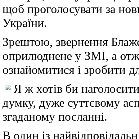
щоб проголосувати за нов
України.
Зрештою, звернення Блаж
оприлюднене у ЗМІ, а отж
ознайомитися і зробити дл
Я ж хотів би наголосит
думку, дуже суттєвому асп
згаданому посланні.
В один із найвідповідальн