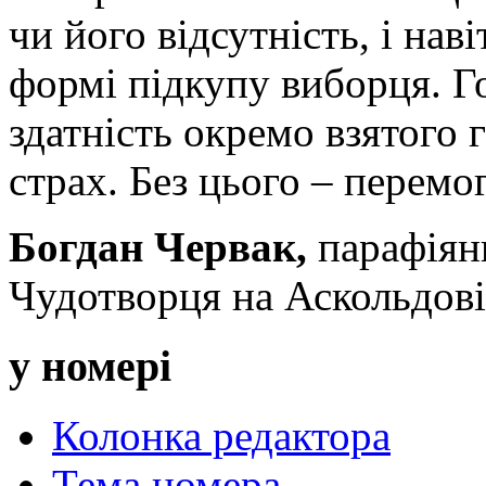
чи його відсутність, і нав
формі підкупу виборця. Г
здатність окремо взятого
страх. Без цього – перемо
Богдан Червак,
парафіян
Чудотворця на Аскольдов
у номері
Колонка редактора
Тема номера