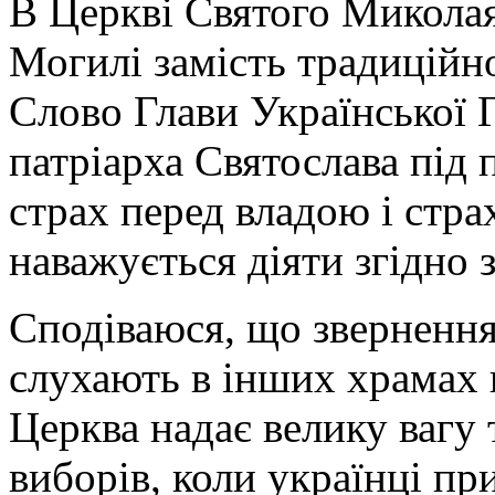
В Церкві Святого Микола
Могилі замість традиційно
Слово Глави Української 
патріарха Святослава під
страх перед владою і стра
наважується діяти згідно 
Сподіваюся, що зверненн
слухають в інших храмах п
Церква надає велику вагу 
виборів, коли українці пр