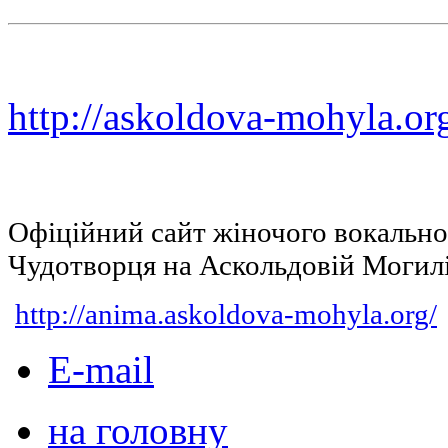
http://askoldova-mohyla.or
Офіційний сайт жіночого вокальн
Чудотворця на Аскольдовій Могил
http://anima.askoldova-mohyla.org/
E-mail
на головну