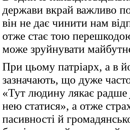
держави вкрай важливо по
він не дає чинити нам від
отже стає тою перешкодою
може зруйнувати майбутн
При цьому патріарх, а в й
зазначають, що дуже часто
«Тут людину лякає радше
нею статися», а отже стра
пасивності й громадянсько