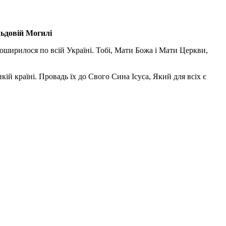
льдовій Могилі
поширилося по всій Україні. Тобі, Мати Божа і Мати Церкви,
ій країні. Провадь їх до Свого Сина Ісуса, Який для всіх є