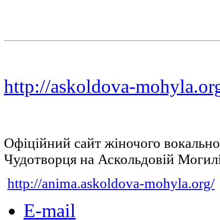
http://askoldova-mohyla.or
Офіційний сайт жіночого вокальн
Чудотворця на Аскольдовій Могил
http://anima.askoldova-mohyla.org/
E-mail