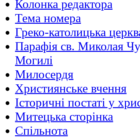
Колонка редактора
Тема номера
Греко-католицька церква 
Парафія св. Миколая Чу
Могилі
Милосердя
Християнське вчення
Історичні постаті у хри
Митецька сторінка
Спільнота