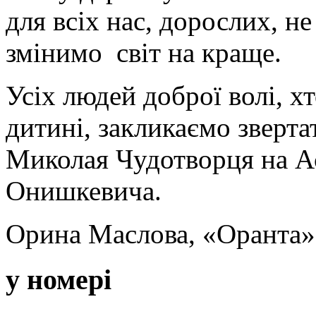
для всіх нас, дорослих, н
змінимо світ на краще.
Усіх людей доброї волі, х
дитині, закликаємо звертат
Миколая Чудотворця на Ас
Онишкевича.
Орина Маслова, «Оранта»
у номері