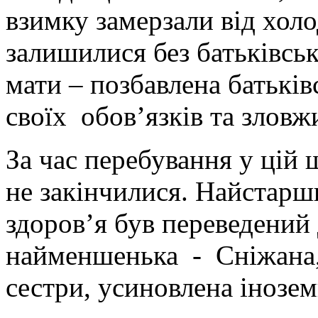
взимку замерзали від хол
залишилися без батьківськ
мати – позбавлена батьків
своїх обов’язків та злов
За час перебування у цій
не закінчилися. Найстарш
здоров’я був переведений 
найменшенька - Сніжана, б
сестри, усиновлена інозе