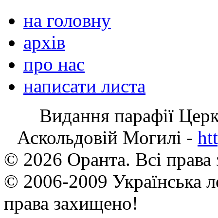
на головну
архів
про нас
написати листа
Видання парафії Цер
Аскольдовій Могилі -
ht
© 2026 Оранта. Всі права
© 2006-2009 Українська л
права захищено!