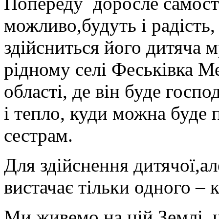
Попереду доросле самості
можливо,будуть і радість,
здійсниться його дитяча м
рідному селі Феськівка Ме
області, де він буде госп
і тепло, куди можна буде 
сестрам.
Для здійснення дитячої,але
вистачає тільки одного – 
Ми живемо на цій Землі, 