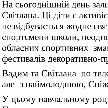
На сьогоднішній день за
Світлана. Ці діти є активі
не відбувається жодне св
спортсмени школи, неодно
обласних спортивних зма
фестивалів декоративно-п
Вадим та Світлана по тел
але з наймолодшою, Сніжа
У цьому навчальному році