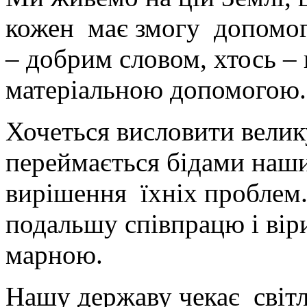
кожен має змогу допомог
– добрим словом, хтось –
матеріальною допомогою.
Хочеться висловити велику
переймається бідами наши
вирішення їхніх проблем
подальшу співпрацю і вір
марною.
Нашу державу чекає світл