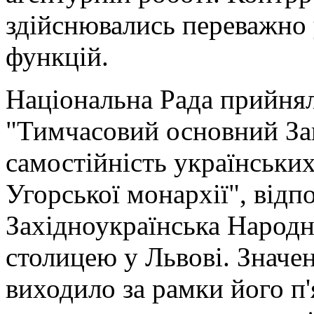
здійснювались переважно
функцій.
Національна Рада прийнял
"Тимчасовий основний За
самостійність українськи
Угорської монархії", відп
Західноукраїнська Народн
столицею у Львові. Значе
виходило за рамки його п'