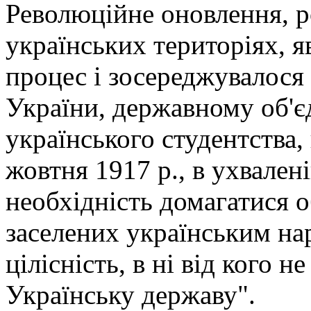
Революційне оновлення, р
українських територіях, 
процес і зосереджувалося
України, державному об'єд
українського студентства,
жовтня 1917 р., в ухвален
необхідність домагатися о
заселених українським на
цілісність, в ні від кого 
Українську державу".