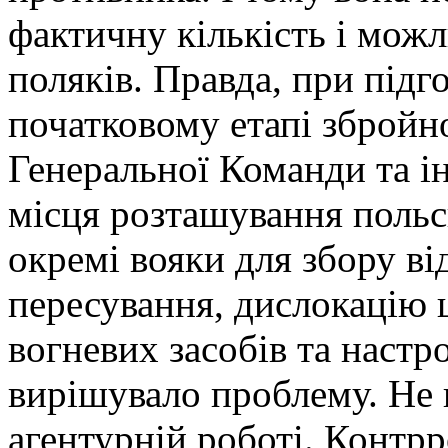
фактичну кількість і можл
поляків. Правда, при підго
початковому етапі збройно
Генеральної Команди та і
місця розташування польс
окремі вояки для збору ві
пересування, дислокацію ш
вогневих засобів та настр
вирішувало проблему. Не 
агентурній роботі. Контрр