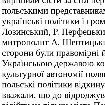
польськими представникам
українські політики і гро
Лозинський, Р. Перфецький
митрополит А. Шептицьки
сторони були правомірні й
Українською державою кор
культурної автономії поля
польські політики відкину
вважали, що до відроджув