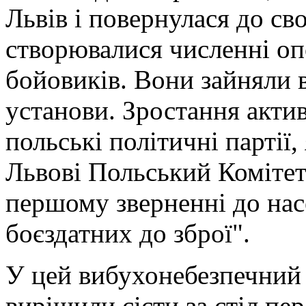
Львів і повернулася до сво
створювалися численні оп
бойовиків. Вони зайняли в
установи. Зростання акти
польські політичні партії,
Львові Польський Коміте
першому зверненні до нас
боєздатних до зброї".
У цей вибухонебезпечний 
вирішили сісти за стіл пер