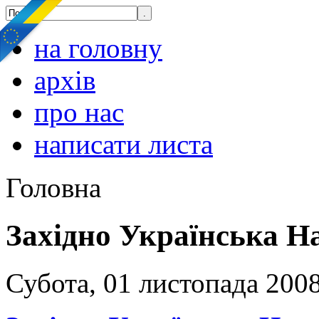
на головну
архів
про нас
написати листа
Головна
Західно Українська Н
Субота, 01 листопада 2008