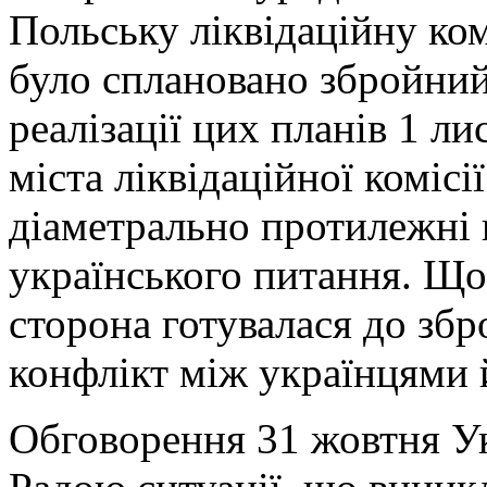
Польську ліквідаційну ком
було сплановано збройний
реалізації цих планів 1 ли
міста ліквідаційної комісі
діаметрально протилежні 
українського питання. Що
сторона готувалася до збр
конфлікт між українцями 
Обговорення 31 жовтня У