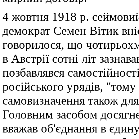
4 жовтня 1918 р. сеймовий
демократ Семен Вітик вніс
говорилося, що чотирьох
в Австрії сотні літ зазнава
позбавлявся самостійності 
російського урядів, "тому
самовизначення також для
Головним засобом досягне
вважав об'єднання в єдин