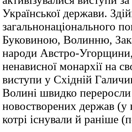
Української держави. Зді
загальнонаціонального по
Буковиною, Волинню, Закар
народи Австро-Угорщини, 
ненависної монархії на св
виступи у Східній Галичин
Волині швидко переросли 
новостворених держав (у п
котрі існували й раніше (