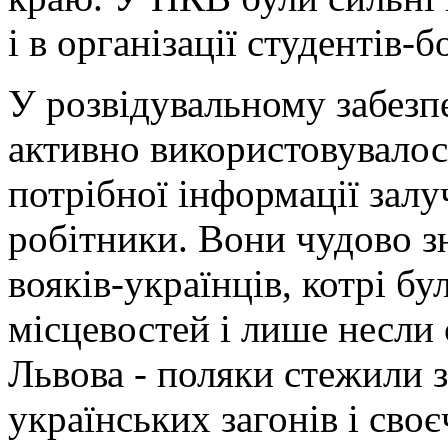
і в організації студентів-
У розвідувальному забезпе
активно використовувалос
потрібної інформації залу
робітники. Вони чудово зн
вояків-українців, котрі бу
місцевостей і лише несли
Львова - поляки стежили 
українських загонів і сво