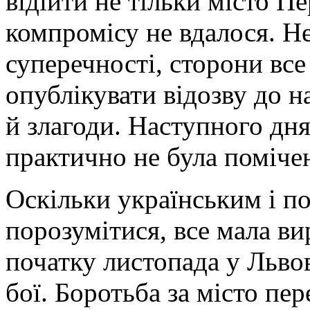
відійти не тільки місто П
компромісу не вдалося. Н
суперечності, сторони вс
опублікувати відозву до н
й злагоди. Наступного дня 
практично не була поміче
Оскільки українським і п
порозумітися, все мала в
початку листопада у Львов
бої. Боротьба за місто пер