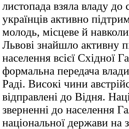
листопада взяла владу до 
українців активно підтрим
молодь, місцеве й навкол
Львові знайшло активну п
населення всієї Східної Г
формальна передача влади
Раді. Високі чини австрійс
відправлені до Відня. Нац
зверненні до населення Г
національної держави на 