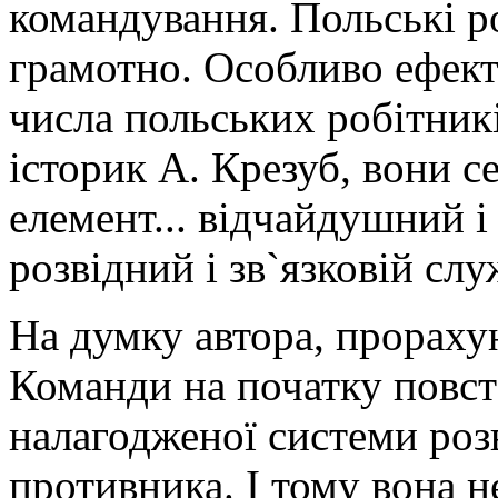
командування. Польські р
грамотно. Особливо ефект
числа польських робітникі
історик А. Крезуб, вони с
елемент... відчайдушний і
розвідний і зв`язковій сл
На думку автора, прораху
Команди на початку повст
налагодженої системи роз
противника. І тому вона 