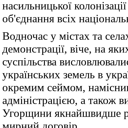
насильницької колонізаці
об'єднання всіх національ
Водночас у містах та села
демонстрації, віче, на як
суспільства висловлювалис
українських земель в укр
окремим сеймом, намісни
адміністрацією, а також в
Угорщини якнайшвидше р
мирний договір.