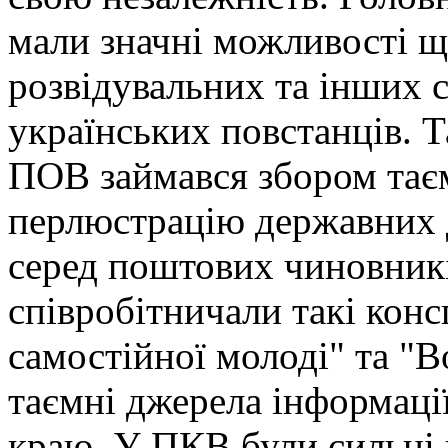
мали значні можливості 
розвідувальних та інших 
українських повстанців. Т
ПОВ займався збором таєм
перлюстрацію державних 
серед поштових чиновник
співробітничали такі конс
самостійної молоді" та "В
таємні джерела інформації
краю. У ПКВ були сильні п