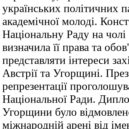
українських політичних па
академічної молоді. Конс
Національну Раду на чолі
визначила її права та обо
представляти інтереси зах
Австрії та Угорщині. Пре
репрезентації проголошув
Національної Ради. Дипл
Угорщини було відмовлено
міжнародній арені від іме