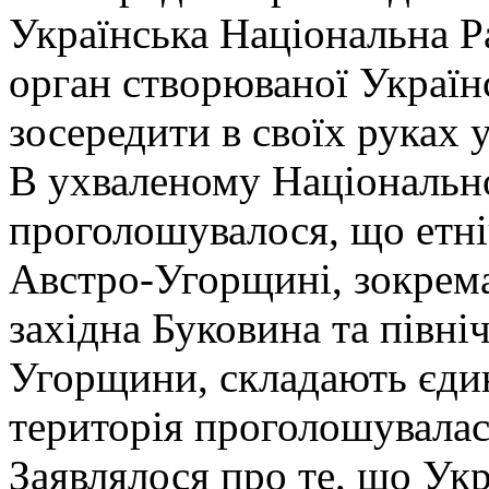
Українська Національна Р
орган створюваної Україн
зосередити в своїх руках 
В ухваленому Національн
проголошувалося, що етніч
Австро-Угорщині, зокрема
західна Буковина та півні
Угорщини, складають єдин
територія проголошувала
Заявлялося про те, що Ук