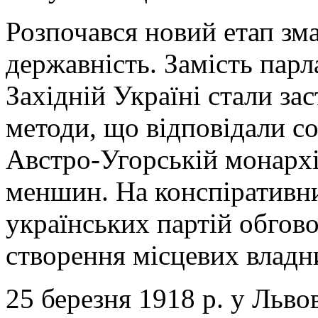
Розпочався новий етап зма
державність. Замість парл
Західній Україні стали за
методи, що відповідали со
Австро-Угорській монархі
меншин. На конспіративни
українських партій обгов
створення місцевих владн
25 березня 1918 р. у Львов