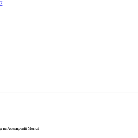
57
я на Аскольдовій Могилі