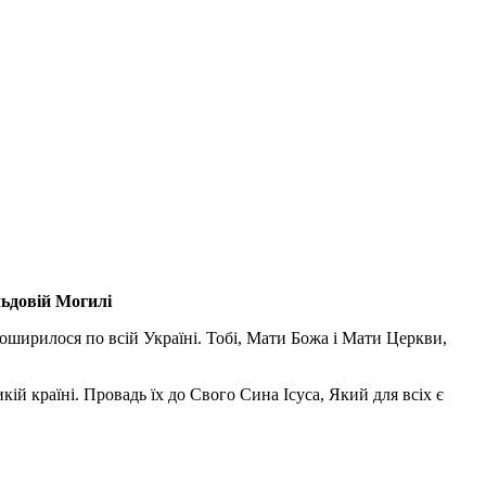
льдовій Могилі
поширилося по всій Україні. Тобі, Мати Божа і Мати Церкви,
ій країні. Провадь їх до Свого Сина Ісуса, Який для всіх є