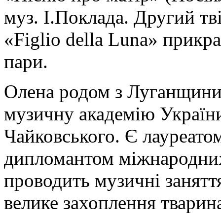
муз. І.Поклада. Другий тв
«Figlio della Luna» прик
пари.
Олена
родом з Луганщини
музичну академію України
Чайковського. Є лауреатом
дипломантом міжнародних 
проводить музичні заняття
велике захоплення тварин