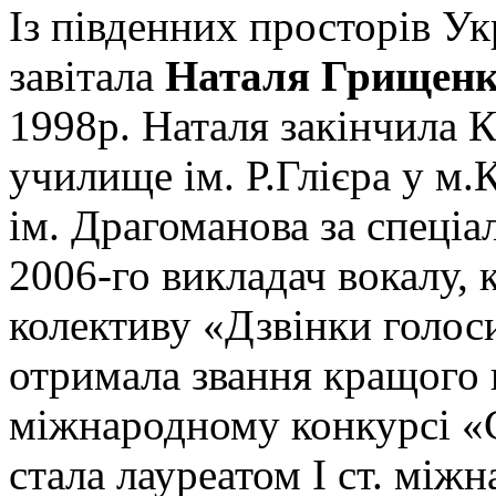
Із південних просторів Ук
завітала
Наталя Грищен
1998р. Наталя закінчила 
училище ім. Р.Глієра у м.
ім. Драгоманова за спеціа
2006-го викладач вокалу, 
колективу «Дзвінки голо
отримала звання кращого 
міжнародному конкурсі «
стала лауреатом І ст. мі