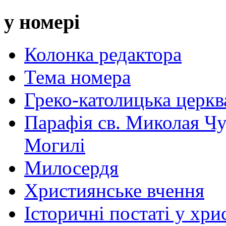
у номері
Колонка редактора
Тема номера
Греко-католицька церква 
Парафія св. Миколая Чу
Могилі
Милосердя
Християнське вчення
Історичні постаті у хри