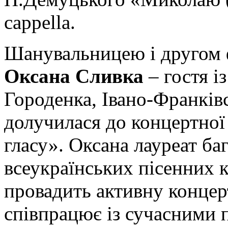
cappella.
Шанувальницею і другом ф
Оксана Сливка
– гостя і
Городенка, Івано-Франківс
долучилася до концертно
гласу». Оксана лауреат ба
всеукраїнських пісенних к
провадить активну концер
співпрацює із сучасними 