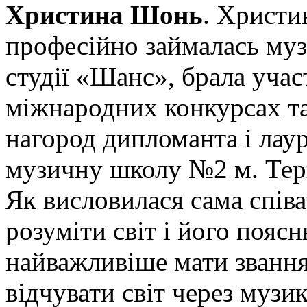
Христина Шонь
. Христи
професійно займалась муз
студії «Шанс», брала учас
міжнародних конкурсах та
нагород дипломанта і лаур
музичну школу №2 м. Тер
Як висловилася сама співа
розуміти світ і його поясн
найважливіше мати звання
відчувати світ через музик