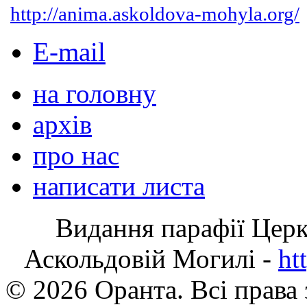
http://anima.askoldova-mohyla.org/
E-mail
на головну
архів
про нас
написати листа
Видання парафії Цер
Аскольдовій Могилі -
ht
© 2026 Оранта. Всі права