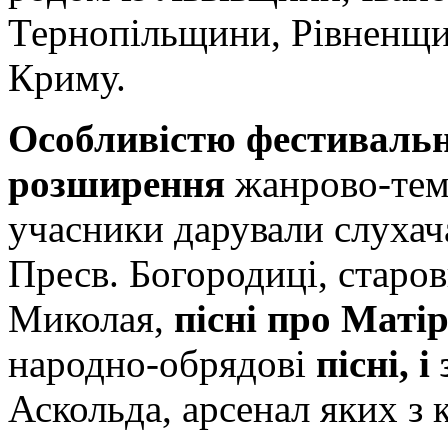
Тернопільщини, Рівненщи
Криму.
Особливістю фестивальн
розширення
жанрово-тема
учасники дарували слухача
Пресв. Богородиці, старов
Миколая,
пісні про Маті
народно-обрядові
пісні, 
Аскольда, арсенал яких з