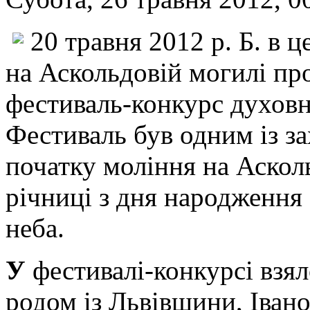
20 травня 2012 р. Б. в 
на Аскольдовій могилі пр
фестиваль-конкурс духовн
Фестиваль був одним із за
початку моління на Асколь
річниці з дня народження
неба.
У
фестивалі-конкурсі взяло
родом із Львівщини, Іван