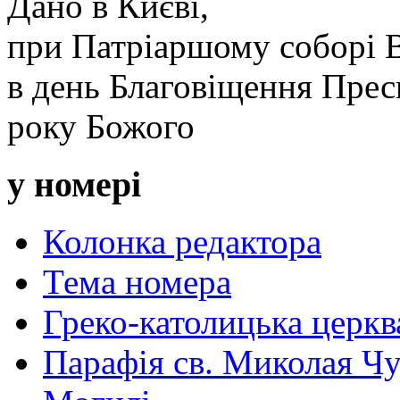
Дано в Києві,
при Патріаршому соборі 
в день Благовіщення Пресв
року Божого
у номері
Колонка редактора
Тема номера
Греко-католицька церква 
Парафія св. Миколая Чу