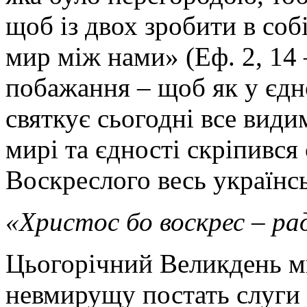
щоб із двох зробити в со
мир між нами» (Еф. 2, 14 
побажання – щоб як у єдн
святкує сьогодні все види
мирі та єдності скріпився
Воскреслого весь українсь
«Христос бо воскрес – ра
Цьогорічний Великдень м
невмирущу постать слуги