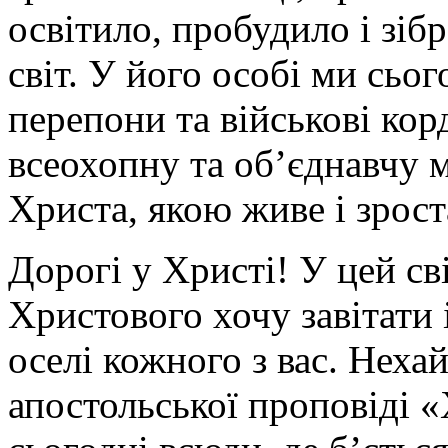
освітило, пробудило і зіб
світ. У його особі ми сьо
перепони та військові кор
всеохопну та об’єднавчу м
Христа, якою живе і зрост
Дорогі у Христі! У цей с
Христового хочу завітати 
оселі кожного з вас. Неха
апостольської проповіді 