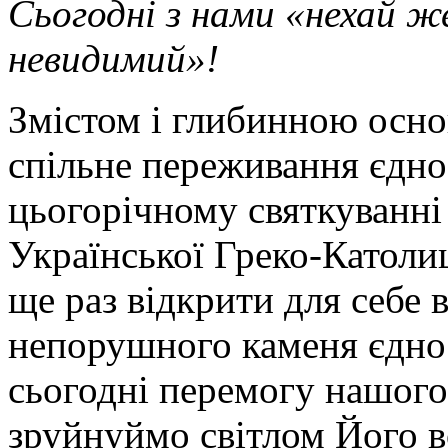
Сьогодні з нами «нехай же
невидимий»!
Змістом і глибинною осно
спільне переживання єднос
цьогорічному святкуванні
Української Греко-Католиц
ще раз відкрити для себе 
непорушного каменя єдно
сьогодні перемогу нашого
зруйнуймо світлом Його во