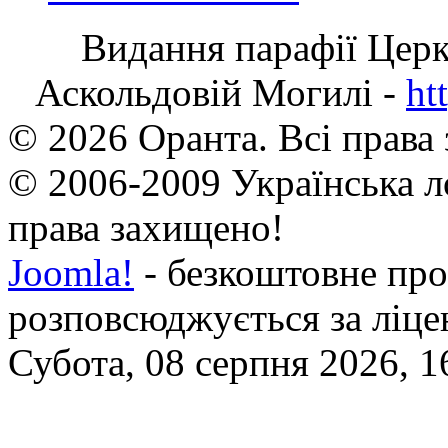
Видання парафії Цер
Аскольдовій Могилі -
ht
© 2026 Оранта. Всі права
© 2006-2009 Українська л
права захищено!
Joomla!
- безкоштовне про
розповсюджується за ліц
Субота, 08 серпня 2026, 1