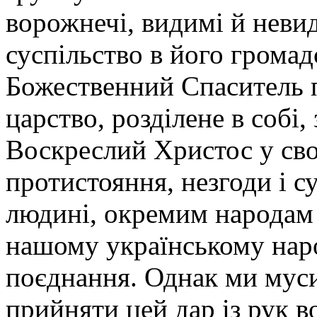
ворожнечі, видимі й неви
суспільство в його грома
Божественний Спаситель 
царство, розділене в собі, 
Воскреслий Христос у сво
протистояння, незгоди і с
людині, окремим народам і
нашому українському наро
поєднання. Однак ми муси
прийняти цей дар із рук в