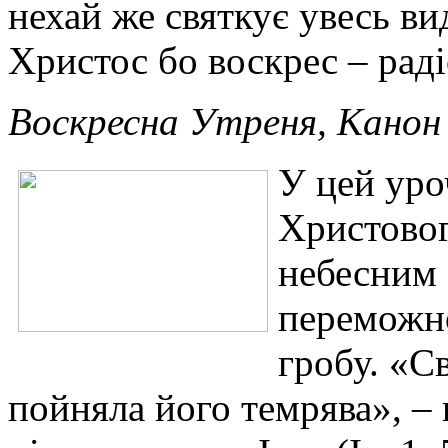
нехай же святкує увесь ви
Христос бо воскрес – раді
Воскресна Утреня, Канон
У цей уро
Христовог
небесним 
переможно
гробу. «Св
пойняла його темрява», –