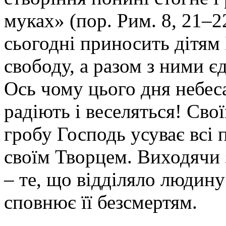
муках» (пор. Рим. 8, 21–
сьогодні приносить дітям
свободу, а разом з ними єд
Ось чому цього дня небес
радіють і веселяться! Св
гробу Господь усуває всі 
своїм Творцем. Виходячи з
– те, що відділяло людину 
сповнює її безсмертям.