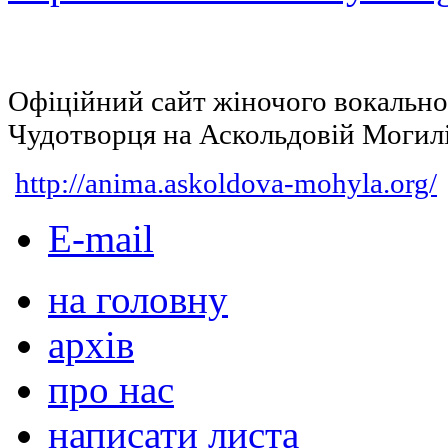
Офіційний сайт жіночого вокальн
Чудотворця на Аскольдовій Могил
http://anima.askoldova-mohyla.org/
E-mail
на головну
архів
про нас
написати листа