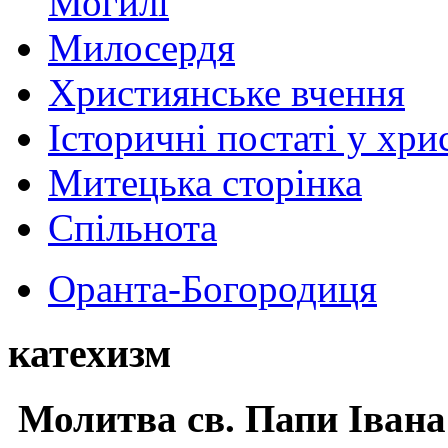
Могилі
Милосердя
Християнське вчення
Історичні постаті у хри
Митецька сторінка
Спільнота
Оранта-Богородиця
катехизм
Молитва св.
Папи Івана