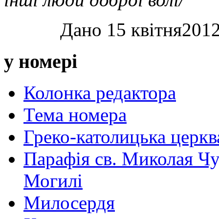
Дано 15 квітня201
у номері
Колонка редактора
Тема номера
Греко-католицька церква 
Парафія св. Миколая Чу
Могилі
Милосердя