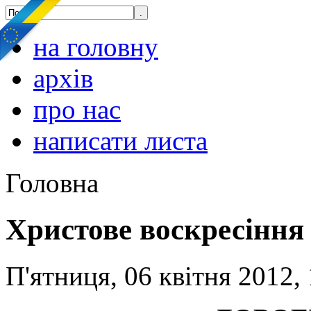
на головну
архів
про нас
написати листа
Головна
Христове воскресіння
П'ятниця, 06 квітня 2012,