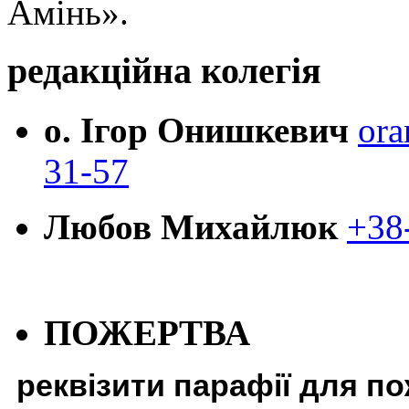
Амінь».
редакційна колегія
о. Ігор Онишкевич
ora
31-57
Любов Михайлюк
+38
ПОЖЕРТВА
реквізити парафії для п