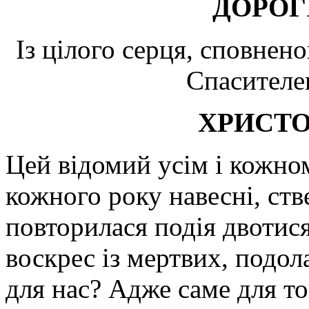
ДОРОГІ
Із цілого серця, сповнен
Спасителе
ХРИСТО
Цей відомий усім і кожно
кожного року навесні, ств
повторилася подія двотися
воскрес із мертвих, подо
для нас? Адже саме для то