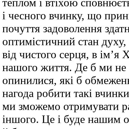
теплом і втіхою сповнюєт
і чесного вчинку, що прин
почуття задоволення здатн
оптимістичний стан духу, 
від чистого серця, в ім’я
нашого життя. Де б ми не 
опинилися, які б обмеженн
нагода робити такі вчинк
ми зможемо отримувати ра
іншого. Це і буде нашим 