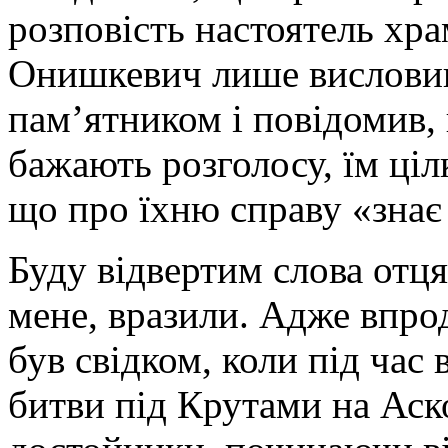
розповість настоятель хра
Онишкевич лише вислови
пам’ятником і повідомив, 
бажають розголосу, їм ці
що про їхню справу «знає
Буду відвертим слова отця 
мене, вразили. Адже впрод
був свідком, коли під час 
битви під Крутами на Аск