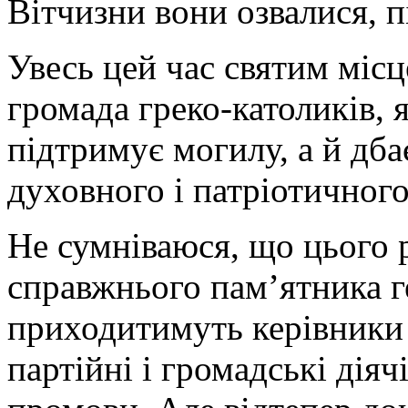
Вітчизни вони озвалися, п
Увесь цей час святим місц
громада греко-католиків, 
підтримує могилу, а й дба
духовного і патріотичног
Не сумніваюся, що цього р
справжнього пам’ятника 
приходитимуть керівники 
партійні і громадські діяч