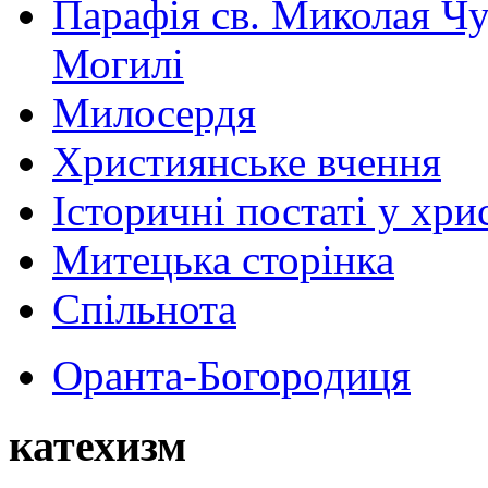
Парафія св. Миколая Чу
Могилі
Милосердя
Християнське вчення
Історичні постаті у хри
Митецька сторінка
Спільнота
Оранта-Богородиця
катехизм