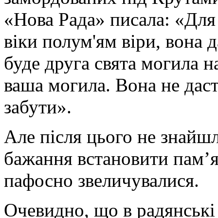
«Нова Рада» писала: «Для
віки полум'ям віри, вона 
буде друга свята могила 
ваша могила. Вона не даст
забути».
Але після цього не знайшл
бажання встановити пам’я
пафосно звеличувалися.
Очевидно, що в радянські 