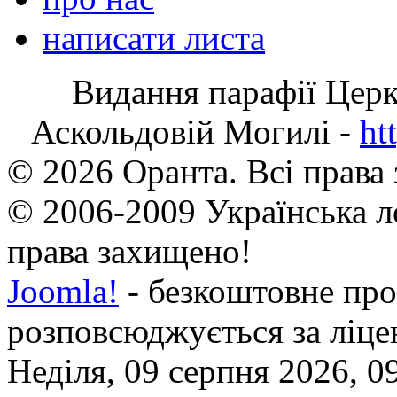
написати листа
Видання парафії Цер
Аскольдовій Могилі -
ht
© 2026 Оранта. Всі права
© 2006-2009 Українська л
права захищено!
Joomla!
- безкоштовне про
розповсюджується за ліц
Неділя, 09 серпня 2026, 0