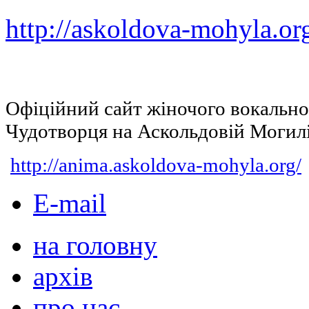
http://askoldova-mohyla.or
Офіційний сайт жіночого вокальн
Чудотворця на Аскольдовій Могил
http://anima.askoldova-mohyla.org/
E-mail
на головну
архів
про нас