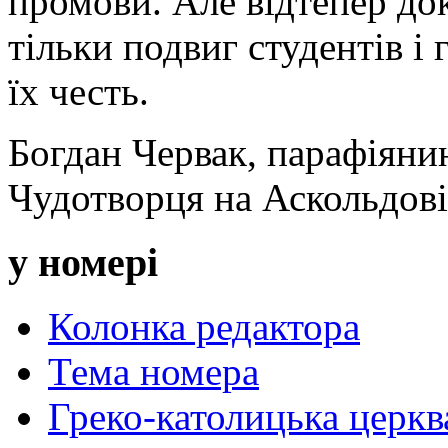
промови. Але відтепер до
тільки подвиг студентів і 
їх честь.
Богдан Червак, парафіян
Чудотворця на Аскольдов
у номері
Колонка редактора
Тема номера
Греко-католицька церква 