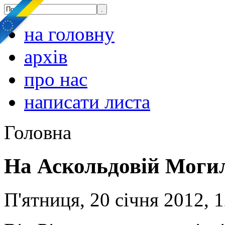
на головну
архів
про нас
написати листа
Головна
На Аскольдовій Могил
П'ятниця, 20 січня 2012, 