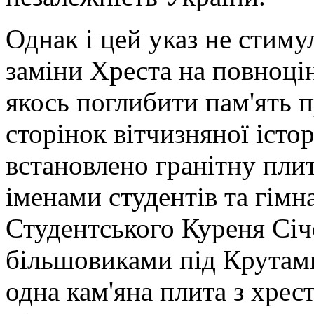
Однак і цей указ не стим
заміни Хреста на повноц
якось поглибити пам'ять 
сторінок вітчизняної істо
встановлено гранітну плит
іменами студентів та гімн
Студентського Куреня Січ
більшовиками під Крутами
одна кам'яна плита з хрес