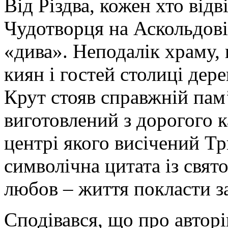
Від Різдва, кожен хто від
Чудотворця на Аскольдові
«дива». Неподалік храму, 
киян і гостей столиці дере
Крут стояв справжній пам
виготовлений з дорогого 
центрі якого висічений Тр
символічна цитата із свят
любов – життя покласти за
Сподівався, що про авторі