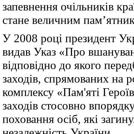
запевнення очільників кр
стане величним пам’ятник
У 2008 році президент Ук
видав Указ «Про вшануван
відповідно до якого пере
заходів, спрямованих на 
комплексу «Пам'яті Героїв
заходів стосовно впорядку
поховання осіб, які загину
незалежність України.