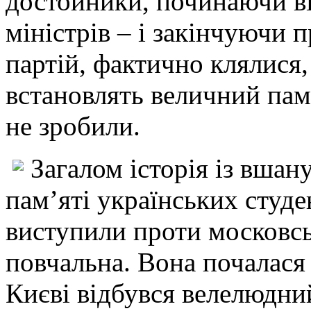
достойники, починаючи ві
міністрів – і закінчуючи
партій, фактично клялися,
встановлять величний пам
не зробили.
Загалом історія із вша
пам’яті українських студе
виступили проти московсь
повчальна. Вона почалася 
Києві відбувся велелюдни