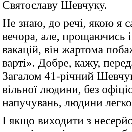
Святославу Шевчуку.
Не знаю, до речі, якою я 
вечора, але, прощаючись 
вакацій, він жартома поба
варті». Добре, кажу, пере
Загалом 41-річний Шевчук
вільної людини, без офіц
напучувань, людини легко
І якщо виходити з несерй