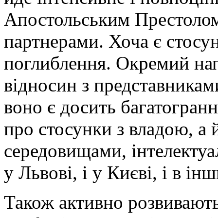
Апостольським Престолом
партнерами. Хоча є стосун
поглиблення. Окремий нап
відносин з представниками
воно є досить багатогранн
про стосунки з владою, а 
середовищами, інтелектуа
у Львові, і у Києві, і в ін
Також активно розвивають