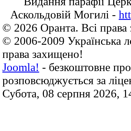
Видання парафії Цер
Аскольдовій Могилі -
ht
© 2026 Оранта. Всі права
© 2006-2009 Українська л
права захищено!
Joomla!
- безкоштовне про
розповсюджується за ліц
Субота, 08 серпня 2026, 1