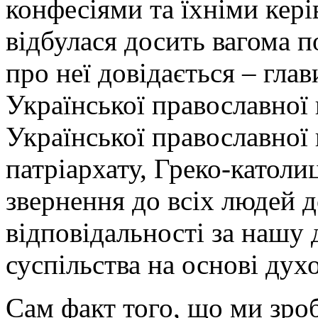
конфесіями та їхніми кері
відбулася досить вагома п
про неї довідається – гла
Української православної 
Української православної
патріархату, Греко-католи
звернення до всіх людей 
відповідальності за нашу 
суспільства на основі дух
Сам факт того, що ми зроб