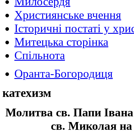
Милосердя
Християнське вчення
Історичні постаті у хри
Митецька сторінка
Спільнота
Оранта-Богородиця
катехизм
Молитва св.
Папи Івана
св. Миколая на