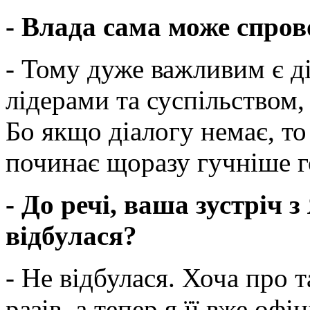
- Влада сама може спро
- Тому дуже важливим є д
лідерами та суспільством,
Бо якщо діалогу немає, то
починає щоразу гучніше г
- До речі, ваша зустріч 
відбулася?
- Не відбулася. Хоча про т
разів, а тепер я її вже оф