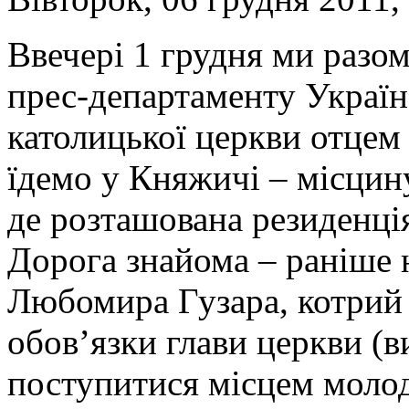
Ввечері 1 грудня ми разом
прес-департаменту Україн
католицької церкви отцем
їдемо у Княжичі – місцин
де розташована резиденці
Дорога знайома – раніше 
Любомира Гузара, котрий ц
обов’язки глави церкви (
поступитися місцем моло