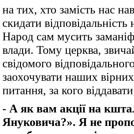
на тих, хто замість нас на
скидати відповідальність 
Народ сам мусить заманіф
влади. Тому церква, звича
свідомого відповідального
заохочувати наших вірних
питання, за кого віддавати
- А як вам акції на кшт
Януковича?». Я не проп