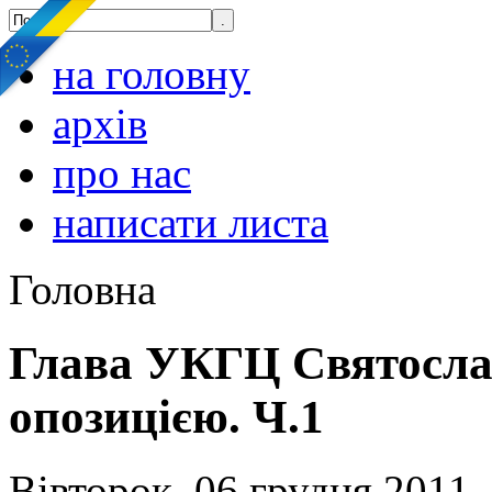
на головну
архів
про нас
написати листа
Головна
Глава УКГЦ Святосла
опозицією. Ч.1
Вівторок, 06 грудня 2011,