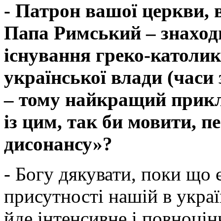
- Патрон вашої церкви, 
Папа Римський – знаходи
існування греко-католик
української влади (час
– тому найкращий прикла
із цим, так би мовити, п
дисонансу»?
- Богу дякувати, поки що 
присутності нашій в украї
йде інтенсивне і повноцін