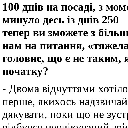
100 днів на посаді, з мо
минуло десь із днів 250 
тепер ви зможете з більш
нам на питання, «тяжел
головне, що є не таким, 
початку?
- Двома відчуттями хотіло
перше, якихось надзвичай
дякувати, поки що не зустр
відбувся неочікуваний зрі