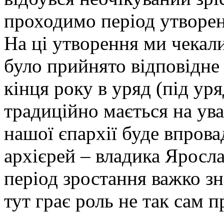
проходимо період утворен
На ці утворення ми чекали
було прийнято відповідне
кінця року в уряд (під ур
традиційно мається на ува
нашої єпархії буде впров
архієрей – владика Яросла
період зростання важко зн
тут грає роль не так сам п