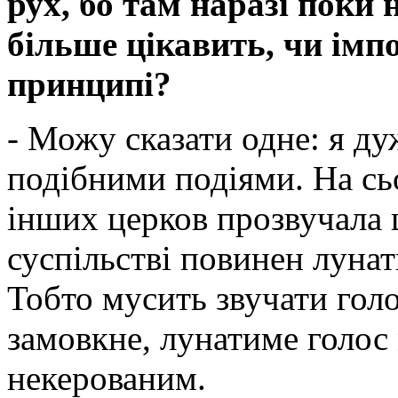
рух, бо там наразі поки 
більше цікавить, чи імп
принципі?
- Можу сказати одне: я ду
подібними подіями. На сьо
інших церков прозвучала 
суспільстві повинен лунат
Тобто мусить звучати голо
замовкне, лунатиме голос
некерованим.