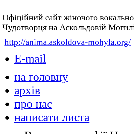
Офіційний сайт жіночого вокальн
Чудотворця на Аскольдовій Могил
http://anima.askoldova-mohyla.org/
E-mail
на головну
архів
про нас
написати листа