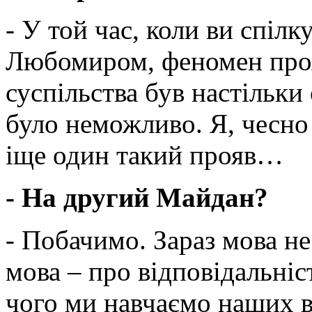
- У той час, коли ви спіл
Любомиром, феномен про
суспільства був настільки
було неможливо. Я, чесно
іще один такий прояв…
- На другий Майдан?
- Побачимо. Зараз мова не
мова – про відповідальніс
чого ми навчаємо наших в