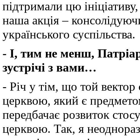
підтримали цю ініціативу, 
наша акція – консолідуюч
українського суспільства.
- І, тим не менш, Патрі
зустрічі з вами…
- Річ у тім, що той векто
церквою, який є предметом
передбачає розвиток стосу
церквою. Так, я неоднора