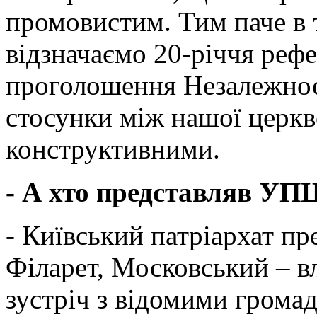
промовистим. Тим паче в 
відзначаємо 20-річчя реф
проголошення Незалежнос
стосунки між нашої церк
конструктивними.
- А хто представляв У
- Київський патріархат пр
Філарет, Московський – в
зустріч з відомими громад