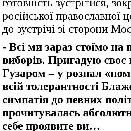
готовність зустрітися, зо
російської православної ц
до зустрічі зі сторони Мо
- Всі ми зараз стоїмо на
виборів. Пригадую своє
Гузаром – у розпал «пом
всій толерантності Бла
симпатія до певних полі
прочитувалась абсолютн
себе проявите ви…