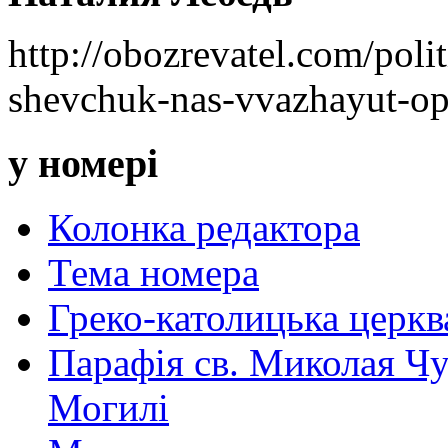
http://obozrevatel.com/poli
shevchuk-nas-vvazhayut-op
у номері
Колонка редактора
Тема номера
Греко-католицька церква 
Парафія св. Миколая Чу
Могилі