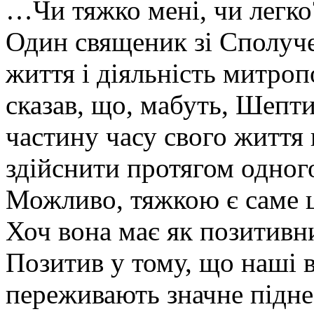
…Чи тяжко мені, чи легко
Один священик зі Сполуч
життя і діяльність митро
сказав, що, мабуть, Шепт
частину часу свого життя н
здійснити протягом одного
Можливо, тяжкою є саме ц
Хоч вона має як позитивни
Позитив у тому, що наші в
переживають значне піднес