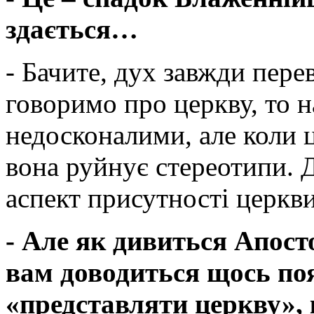
здається…
- Бачите, дух завжди пере
говоримо про церкву, то н
недосконалими, але коли 
вона руйнує стереотипи. 
аспект присутності церкви
- Але як дивиться Апост
вам доводиться щось поя
«представляти церкву», 