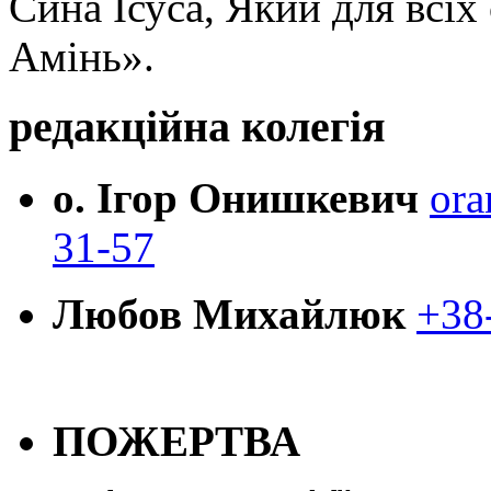
Сина Ісуса, Який для всі
Амінь».
редакційна колегія
о. Ігор Онишкевич
ora
31-57
Любов Михайлюк
+38
ПОЖЕРТВА