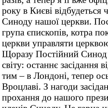
року в Києві відбудеться 
Синоду нашої церкви. По
група єпископів, котра по
церкви управляти церквою
Щоразу Постійний Синод 
світу: останнє засідання в
тим – в Лондоні, тепер ось
Вроцлаві. З нагоди засіда
прохання до нашого прези