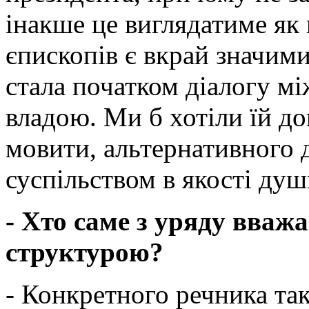
інакше це виглядатиме як
єпископів є вкрай значими
стала початком діалогу м
владою. Ми б хотіли їй до
мовити, альтернативного д
суспільством в якості душ
- Хто саме з уряду вваж
структурою?
- Конкретного речника так