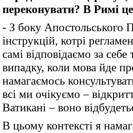
переконувати? В Римі ц
- З боку Апостольського 
інструкцій, котрі регламе
самі відповідаємо за себе 
випадку, коли мова йде п
намагаємось консультувати
всі ми очікуємо – відкрит
Ватикані – воно відбудеть
В цьому контексті я нама