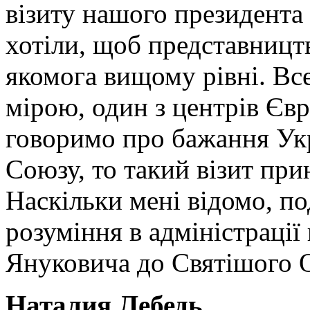
візиту нашого президента
хотіли, щоб представництв
якомога вищому рівні. Вс
мірою, один з центрів Євр
говоримо про бажання Укр
Союзу, то такий візит при
Наскільки мені відомо, по
розуміння в адміністрації
Януковича до Святішого О
Наталия Лебедь