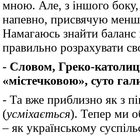
мною. Але, з іншого боку,
напевно, присвячую меншу
Намагаюсь знайти баланс 
правильно розрахувати сво
- Словом, Греко-католиц
«містечковою», суто га
- Та вже приблизно як з п
(
усміхається
). Тепер ми о
– як українському суспільс