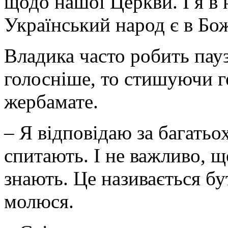
щодо нашої Церкви. І я в
Український народ є в Бо
Владика часто робить пауз
голос­ніше, то стишуючи г
жербамате.
– Я відповідаю за багатьо
спитають. І не важливо, щ
знають. Це називається бу
молюся.