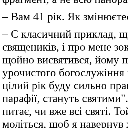
– Вам 41 рік. Як змінюєте
– Є класичний приклад, щ
священиків, і про мене з
щойно висвятився, йому п
урочистого богослужіння 
цілий рік буду сильно пра
парафії, стануть святими"
питає, чи вже всі ­святі. Т
моліться, щоб я навернув 