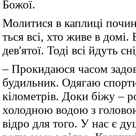
Божої.
Молитися в каплиці почин
ться всі, хто живе в домі.
дев'ятої. Тоді всі йдуть сн
– Прокидаюся часом задовг
будильник. Одягаю спорти
кілометрів. Доки біжу – 
холодною водою з голово
відро для того. У нас є ду