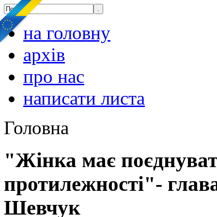
на головну
архів
про нас
написати листа
Головна
"Жінка має поєднувати
протилежності"- гла
Шевчук