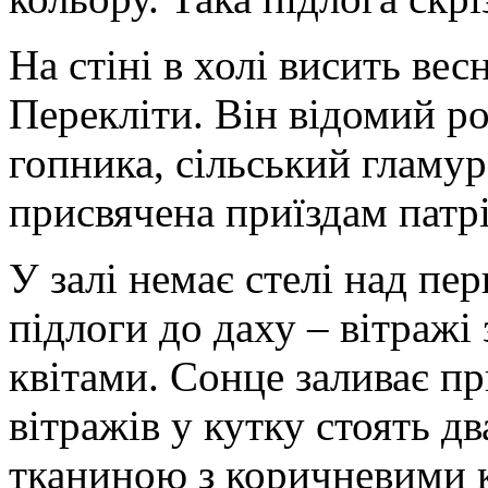
На стіні в холі висить ве
Перекліти. Він відомий р
гопника, сільський гламу
присвячена приїздам патрі
У залі немає стелі над пе
підлоги до даху – вітражі
квітами. Сонце заливає пр
вітражів у кутку стоять дв
тканиною з коричневими к