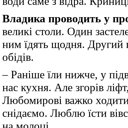
води саме з відра. Криниці
Владика проводить у пр
великі столи. Один застел
ним їдять щодня. Другий 
обідів.
– Раніше їли нижче, у пі
нас кухня. Але згорів ліф
Любомирові важко ходити 
снідаємо. Люблю їсти вівс
на молоці.