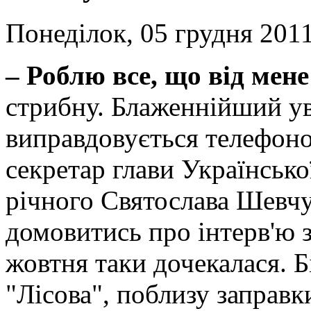
Понеділок, 05 грудня 2011
– Роблю все, що від мен
стрибну. Блаженнійший уве
виправдовується телефоном
секретар глави Українсько
річного Святослава Шевч
домовитись про інтерв'ю з
жовтня таки дочекалася. Б
"Лісова", поблизу заправки