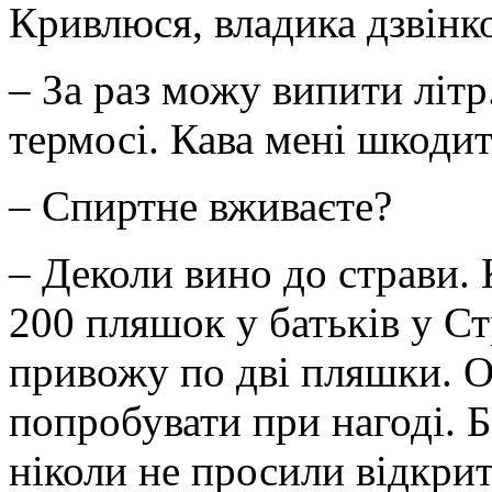
Кривлюся, владика дзвінко
– За раз можу випити літр
термосі. Кава мені шкодить
– Спиртне вживаєте?
– Деколи вино до страви.
200 пляшок у батьків у Ст
привожу по дві пляшки. О
попробувати при нагоді. 
ніколи не просили відкрит