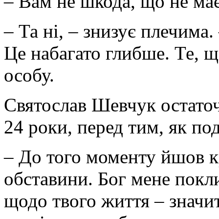
– Вам не шкода, що не має
– Та ні, – знизує плечима.
Це набагато глибше. Те, щ
особу.
Святослав Шевчук остаточ
24 роки, перед тим, як по
– До того моменту йшов кр
обставини. Бог мене покл
щодо твого життя – значит