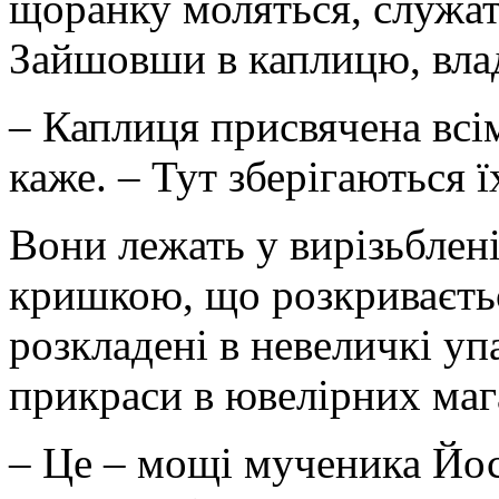
щоранку моляться, служат
Зайшовши в каплицю, влад
– Каплиця присвячена всім
каже. – Тут зберігаються ї
Вони лежать у вирізьблен
кришкою, що розкриваєть
розкладені в невеличкі уп
прикраси в ювелірних маг
– Це – мощі мученика Йос