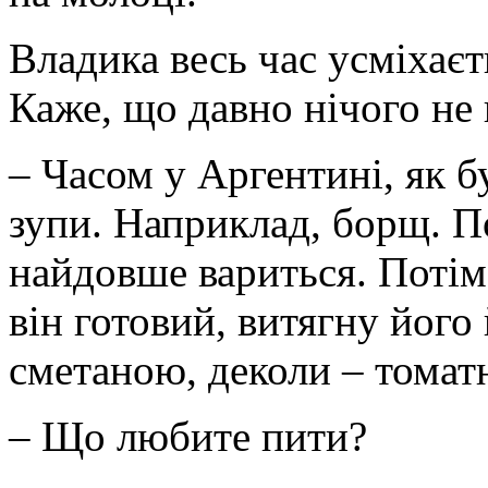
Владика весь час усміхаєт
Каже, що давно нічого не 
– Часом у Аргентині, як бу
зупи. Наприклад, борщ. По
найдовше вариться. Потім
він готовий, витягну його
сметаною, деколи – томат
– Що любите пити?