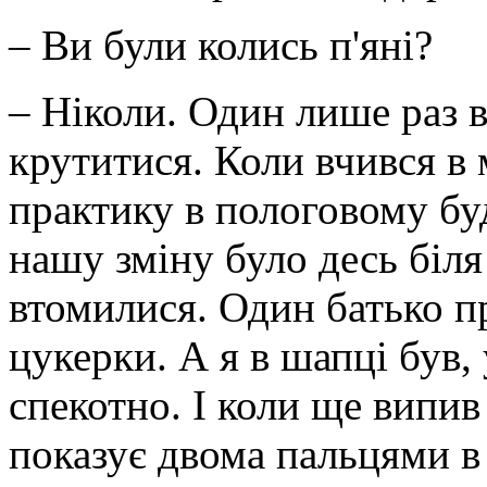
– Ви були колись п'яні?
– Ніколи. Один лише раз в
крутитися. Коли вчився в
практику в пологовому бу
нашу зміну було десь біля
втомилися. Один батько 
цукерки. А я в шапці був, 
спекотно. І коли ще випив 
показує двома пальцями в 