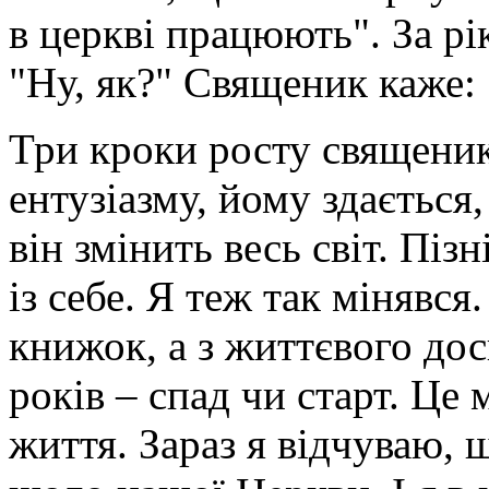
в церкві працюють". За рі
"Ну, як?" Священик каже:
Три кроки росту священик
ентузіазму, йому здається
він змінить весь світ. Піз
із себе. Я теж так мінявся
книжок, а з життєвого дос
років – спад чи старт. Це
життя. Зараз я відчуваю, 