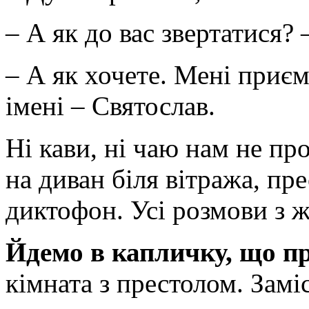
– А як до вас звертатися? 
– А як хочете. Мені приєм
імені – Святослав.
Ні кави, ні чаю нам не пр
на диван біля вітража, пре
диктофон. Усі розмови з ж
Йдемо в капличку, що пр
кімната з престолом. Заміс