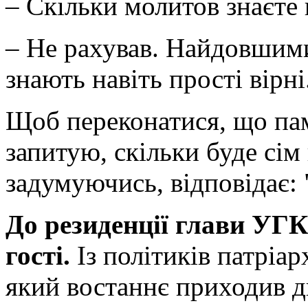
– Скільки молитов знаєте 
– Не рахував. Найдовшими 
знають навіть прості вірні
Щоб переконатися, що пам
запитую, скільки буде сім
задумуючись, відповідає: "
До резиденції глави УГ
гості.
Із політиків патріа
який востаннє приходив дв