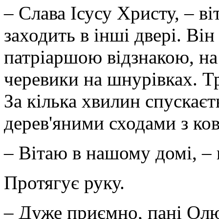
– Слава Ісусу Христу, – ві
заходить в інші двері. Він
патріаршою відзнакою, на
черевики на шнурівках. ­
За кілька хвилин спускає
дерев'яними сходами з ко
– Вітаю в нашому домі, – 
Протягує руку.
– Дуже приємно, пані Ол