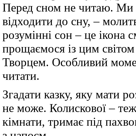
Перед сном не читаю. Ми 
відходити до сну, – моли
розумінні сон – це ікона 
прощаємося із цим ­світом 
Творцем. Особливий момен
читати.
Згадати казку, яку мати р
не може. Колискової – теж
кімнати, тримає під пахв
з напоєм.