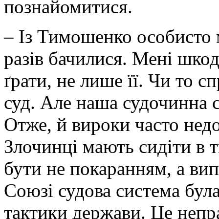
познайомитися.
– Із Тимошенко особисто м
разів бачилися. Мені шкод
ґрати, не лише її. Чи то 
суд. Але наша судочинна 
Отже, й вироки часто недо
Злочинці мають сидіти в 
бути не покаранням, а ви
Союзі судова система була
тактики держави. Це непр