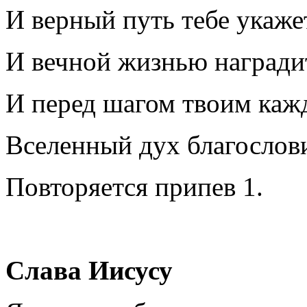
И верный путь тебе укаже
И вечной жизнью награди
И перед шагом твоим ка
Вселенный дух благослови
Повторяется припев 1.
Слава Иисусу