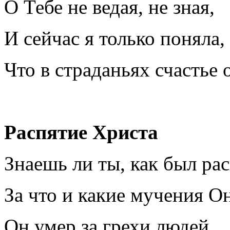
О Тебе не ведая, не зная,
И сейчас я только поняла,
Что в страданьях счастье 
Распятие Христа
Знаешь ли ты, как был ра
За что и какие мучения Он
Он умер за грехи людей,