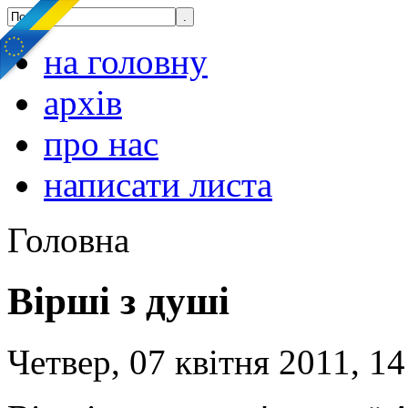
на головну
архів
про нас
написати листа
Головна
Вірші з душі
Четвер, 07 квітня 2011, 14