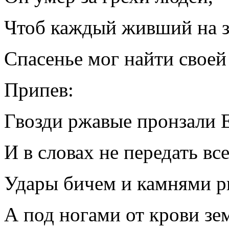
Чтоб каждый живший на з
Спасенье мог найти своей
Припев:
Гвозди ржавые пронзали 
И в словах не передать вс
Удары бичем и камнями р
А под ногами от крови зе