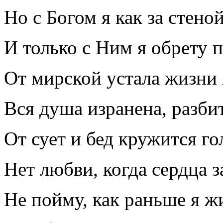
Но с Богом я как за стено
И только с Ним я обрету п
От мирской устала жизни 
Вся душа изранена, разбит
От сует и бед кружится го
Нет любви, когда сердца 
Не пойму, как раньше я ж