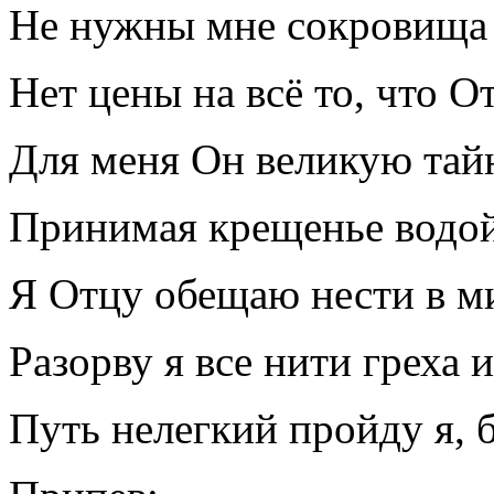
Не нужны мне сокровища м
Нет цены на всё то, что О
Для меня Он великую тай
Принимая крещенье водой,
Я Отцу обещаю нести в ми
Разорву я все нити греха 
Путь нелегкий пройду я, б