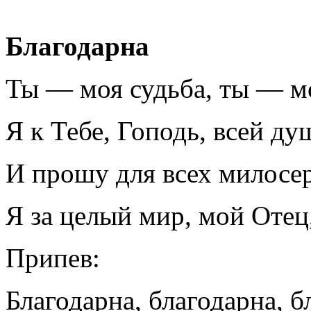
Благодарна
Ты — моя судьба, ты — мо
Я к Тебе, Гоподь, всей д
И прошу для всех милосер
Я за целый мир, мой Отец
Припев:
Благодарна, благодарна, б