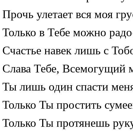
Прочь улетает вся моя гру
Только в Тебе можно радо
Счастье навек лишь с Тоб
Слава Тебе, Всемогущий м
Ты лишь один спасти меня
Только Ты простить суме
Только Ты протянешь руку