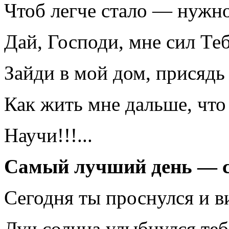
Чтоб легче стало — нужно
Дай, Господи, мне сил Теб
Зайди в мой дом, присядь 
Как жить мне дальше, что
Научи!!!...
Самый лучший день — с
Сегодня ты проснулся и в
Луч солнца улыбнулся тебе