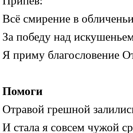
Припев:
Всё смирение в обличень
За победу над искушенье
Я приму благословение О
Помоги
Отравой грешной залилис
И стала я совсем чужой ср