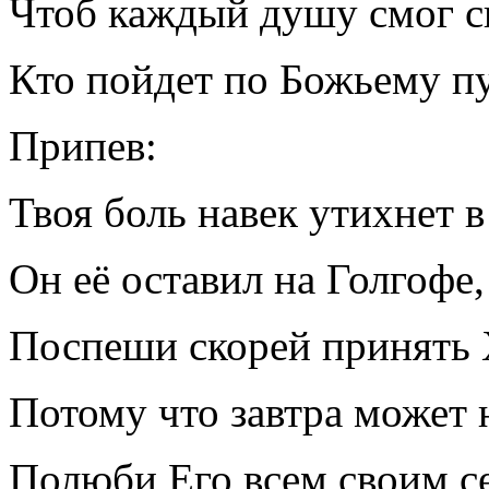
Чтоб каждый душу смог 
Кто пойдет по Божьему пу
Припев:
Твоя боль навек утихнет в
Он её оставил на Голгофе,
Поспеши скорей принять 
Потому что завтра может н
Полюби Его всем своим с