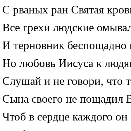
С рваных ран Святая кровь
Все грехи людские омывал
И терновник беспощадно 
Но любовь Иисуса к людям
Слушай и не говори, что т
Сына своего не пощадил 
Чтоб в сердце каждого он 