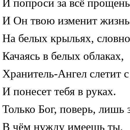
И попроси за всё прощень
И Он твою изменит жизнь
На белых крыльях, словно
Качаясь в белых облаках,
Хранитель-Ангел слетит с
И понесет тебя в руках.
Только Бог, поверь, лишь з
В чём нужду имеешь ты,