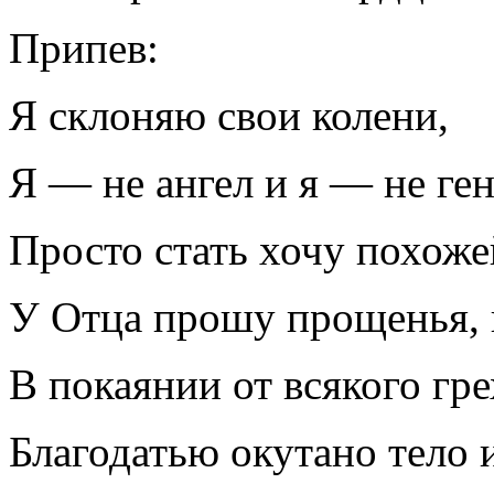
Припев:
Я склоняю свои колени,
Я — не ангел и я — не ге
Просто стать хочу похоже
У Отца прошу прощенья,
В покаянии от всякого гре
Благодатью окутано тело 