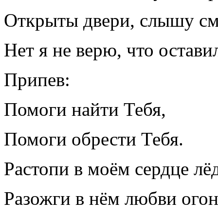
Открыты двери, слышу сме
Нет я не верю, что остави
Припев:
Помоги найти Тебя,
Помоги обрести Тебя.
Растопи в моём сердце лёд
Разожги в нём любви огон