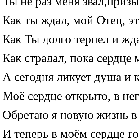
Ты не раз меня звал,призы
Как ты ждал, мой Отец, эт
Как Ты долго терпел и жда
Как страдал, пока сердце 
А сегодня ликует душа и 
Моё сердце открыто, в не
Обретаю я новую жизнь в 
И теперь в моём сердце г