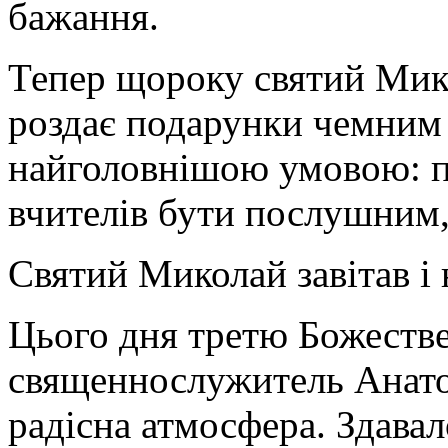
бажання.
Тепер щороку святий Мико
роздає подарунки чемним 
найголовнішою умовою: пр
вчителів бути послушним,
Святий Миколай завітав 
Цього дня третю Божестве
священнослужитель Анатол
радісна атмосфера. Здава