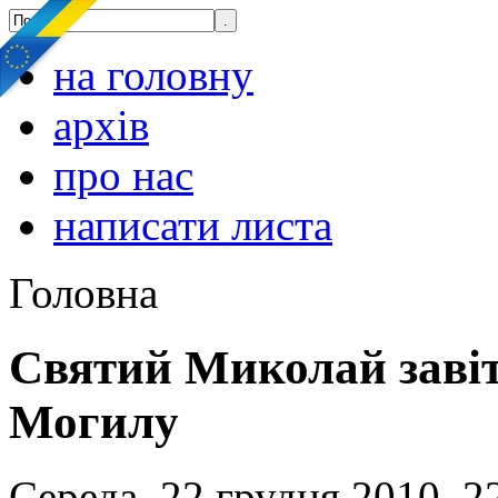
на головну
архів
про нас
написати листа
Головна
Святий Миколай завіт
Могилу
Середа, 22 грудня 2010, 2