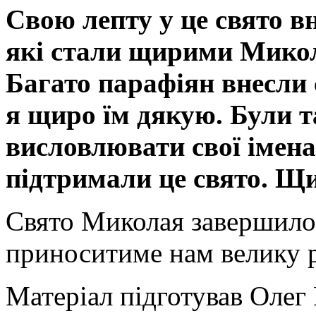
Свою лепту у це свято вн
які стали щирими Микол
Багато парафіян внесли 
я щиро їм дякую. Були та
висловлювати свої імена
підтримали це свято. Щ
Свято Миколая завершилос
приноситиме нам велику ра
Матеріал підготував Олег