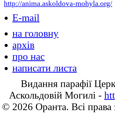
http://anima.askoldova-mohyla.org/
E-mail
на головну
архів
про нас
написати листа
Видання парафії Цер
Аскольдовій Могилі -
ht
© 2026 Оранта. Всі права