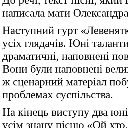
написала мати Олександра
Наступний гурт «Левенят
усіх глядачів. Юні талан
драматичні, наповнені по
Вони були наповнені вели
ж сценарний матеріал поб
проблемах суспільства.
На кінець виступу два юні
усім знану пісню «Ой хто