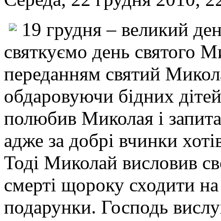
19 грудня – великий де
святкуємо день святого М
переданням святий Микола
обдаровуючи бідних дітей
полюбив Миколая і запита
адже за добрі вчинки хоті
Тоді Миколай висловив св
смерті щороку сходити на
подарунки. Господь вислу