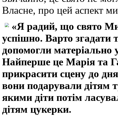
Власне, про цей аспект ми
«Я радий, що свято М
успішно. Варто згадати 
допомогли матеріально у о
Найперше це Марія та Га
прикрасити сцену до дн
вони подарували дітям 
якими діти потім ласув
дітям цукерки.