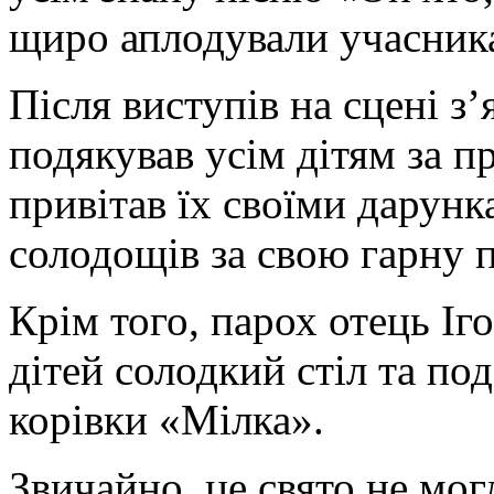
щиро аплодували учасник
Після виступів на сцені з
подякував усім дітям за п
привітав їх своїми дарунк
солодощів за свою гарну 
Крім того, парох отець Іг
дітей солодкий стіл та под
корівки «Мілка».
Звичайно, це свято не мог