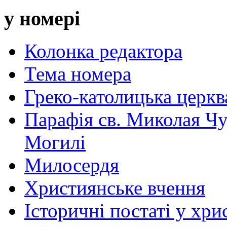
у номері
Колонка редактора
Тема номера
Греко-католицька церква 
Парафія св. Миколая Чу
Могилі
Милосердя
Християнське вчення
Історичні постаті у хри