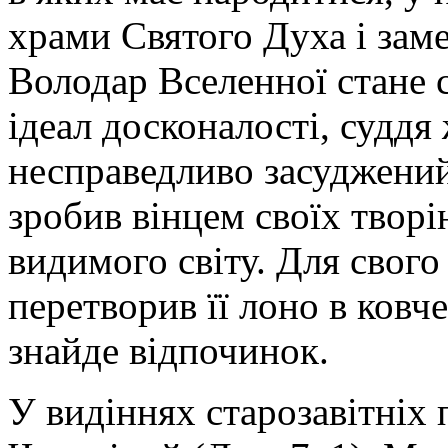
храми Святого Духа і заме
Володар Вселенної стане 
ідеал досконалості, суддя
несправедливо засуджений 
зробив вінцем своїх творі
видимого світу. Для свого 
перетворив її лоно в ковч
знайде відпочинок.
У видіннях старозавітніх 