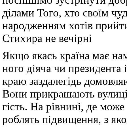
ділами Того, хто своїм чу
народженням хотів прийти
Стихира не вечірні
Якщо якась країна має на
ного діяча чи президента 
краю заздалегідь домовляю
Вони прикрашають вулиці 
гість. На рівнині, де мож
роблять підвищення, з яко