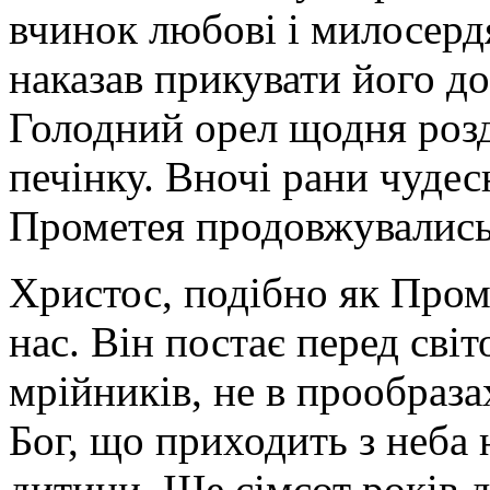
вчинок любові і милосердя
наказав прикувати його до
Голодний орел щодня розд
печінку. Вночі рани чудес
Прометея продовжувались
Христос, подібно як Пром
нас. Він постає перед світ
мрійни­ків, не в прообраза
Бог, що приходить з неба 
дитини. Ще сімсот років 