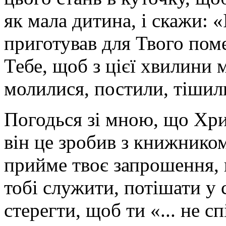
як мала дитина, і скажи: «
приготував для Твого по
Тебе, щоб з цієї хвилини
молилися, постили, тішили
Погодься зі мною, що Хри
він це зробив з книжником
прийме твоє запрошення, 
тобі служити, потішати у с
стерегти, щоб ти «... не с