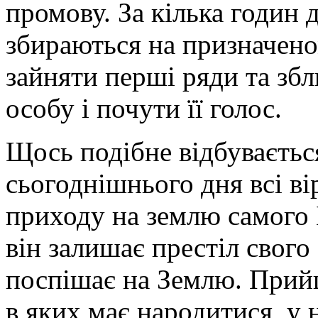
промову. За кілька годин 
збираються на призначеном
зайняти перші ряди та збл
особу і почути її голос.
Щось подібне відбуваєтьс
сьогоднішнього дня всі в
приходу на землю самого 
він залишає престіл свого 
поспішає на Землю. Прий
в яких має народитися, у 