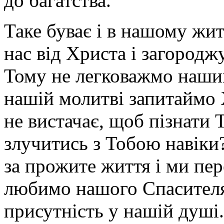
до багатства.
Таке буває і в нашому жит
нас від Христа і загородж
Тому не легковажмо нашим
нашій молитві запитаймо 
не вистачає, щоб пізнати 
злучитись з Тобою наві­ки
за прожите життя і ми пер
любимо нашого Спасителя 
присутність у нашій душі