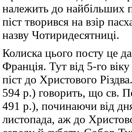
належить до найбільших пр
піст творився на взір пасх
назву Чотиридесятниці.
Колиска цього посту це да
Франція. Тут від 5-го вік
піст до Христового Різдва
594 р.) говорить, що св. 
491 р.), починаючи від дня
листопада, аж до Христово