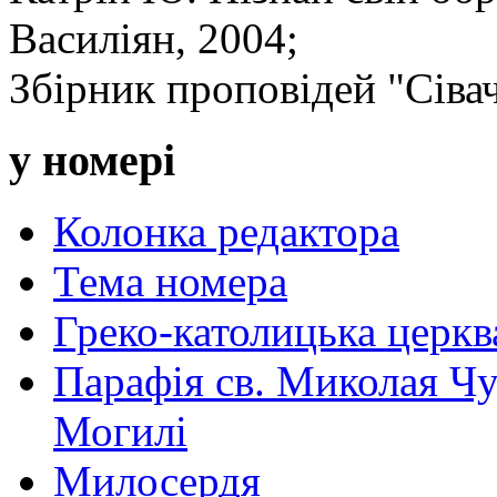
Василіян, 2004;
Збірник проповідей "Сівач
у номері
Колонка редактора
Тема номера
Греко-католицька церква 
Парафія св. Миколая Чу
Могилі
Милосердя