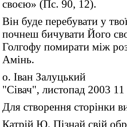
своєю» (Пс. 90, 12).
Він буде перебувати у тво
почнеш бичувати Його сво
Голгофу помирати між ро
Амінь.
о. Іван Залуцький
"Сівач", листопад 2003 11 
Для створення сторінки в
Катрій Ю. Пізнай свій об