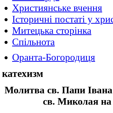
Християнське вчення
Історичні постаті у хри
Митецька сторінка
Спільнота
Оранта-Богородиця
катехизм
Молитва св.
Папи Івана
св. Миколая на