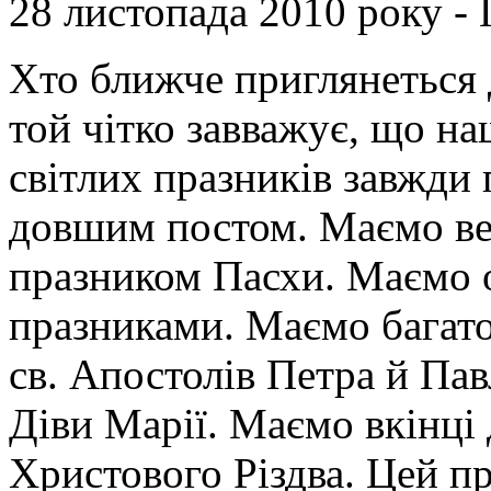
28 листопада 2010 року - 
Хто ближче приглянеться 
той чітко завважує, що на
світлих празників завжди
довшим постом. Маємо вел
празником Пасхи. Маємо 
празниками. Маємо багато
св. Апостолів Петра й Пав
Діви Марії. Маємо вкінці
Христового Різдва. Цей пр