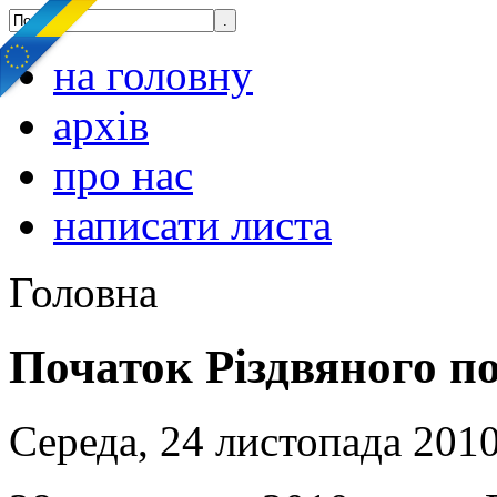
на головну
архів
про нас
написати листа
Головна
Початок Різдвяного п
Середа, 24 листопада 2010