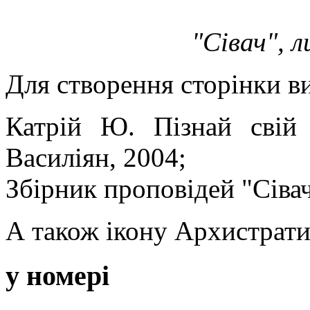
"Сівач", л
Для створення сторінки в
Катрій Ю. Пізнай свій
Василіян, 2004;
Збірник проповідей "Сівач
А також ікону Архистрати
у номері