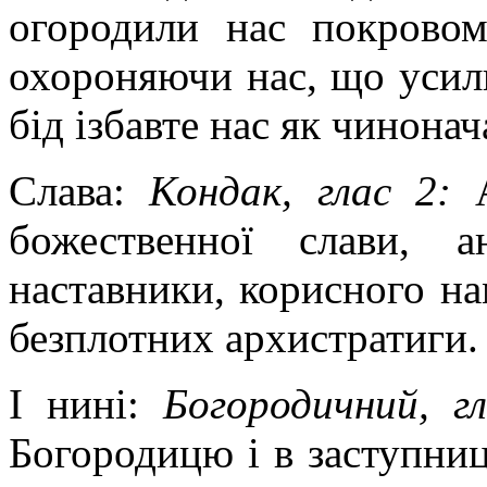
огородили нас покровом
охороняючи нас, що усил
бід ізбавте нас як чинона
Слава:
Кондак, глас 2:
божественної слави, 
наставники, корисного на
безплотних архистратиги.
І нині:
Богородичний, г
Богородицю і в заступниц