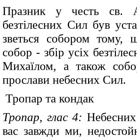
Празник у честь св. 
безтілесних Сил був уст
зветься собором тому, 
собор - збір усіх безтіле
Михаїлом, а також собо
прослави небесних Сил.
Тропар та кондак
Тропар, глас 4:
Небесних
вас завжди ми, недосто