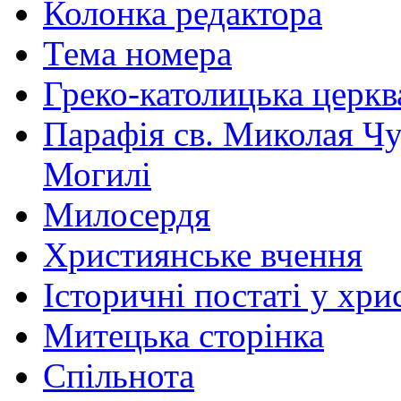
Колонка редактора
Тема номера
Греко-католицька церква 
Парафія св. Миколая Чу
Могилі
Милосердя
Християнське вчення
Історичні постаті у хри
Митецька сторінка
Спільнота