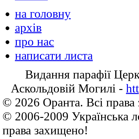
на головну
архів
про нас
написати листа
Видання парафії Цер
Аскольдовій Могилі -
ht
© 2026 Оранта. Всі права
© 2006-2009 Українська л
права захищено!