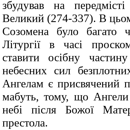
збудував на передміст
Великий (274-337). В цьом
Созомена було багато ч
Літургії в часі проск
ставити осібну частин
небесних сил безплотни
Ангелам є присвячений п
мабуть, тому, що Ангели
небі після Божої Мате
престола.