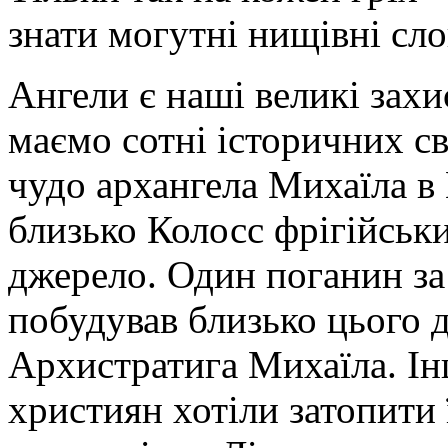
знати могутні нищівні сло
Ангели є наші великі захи
маємо сотні історичних св
чудо архангела Михаїла в 
близько Колосс фрігійськ
джерело. Один поганин за
побудував близько цього 
Архистратига Михаїла. Ін
християн хотіли затопити