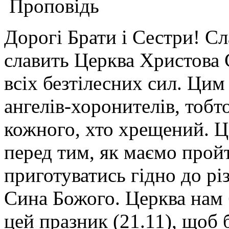
Проповідь
Дорогі Брати і Сестри! Сл
славить Церква Христова 
всіх безтілесних сил. Цим
ангелів-хоронителів, тобт
кожного, хто хрещений. Ц
перед тим, як маємо пройт
приготуватись гідно до рі
Сина Божого. Церква нам 
цей празник (21.11), щоб 