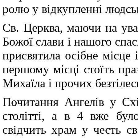
ролю у відкупленні людсь
Св. Церква, маючи на ува
Божої слави і нашого спас
присвятила осібне місце 
першому місці стоїть пра
Михаїла і прочих безтіле
Почитання Ангелів у Сх
столітті, а в 4 вже бу
свідчить храм у честь с