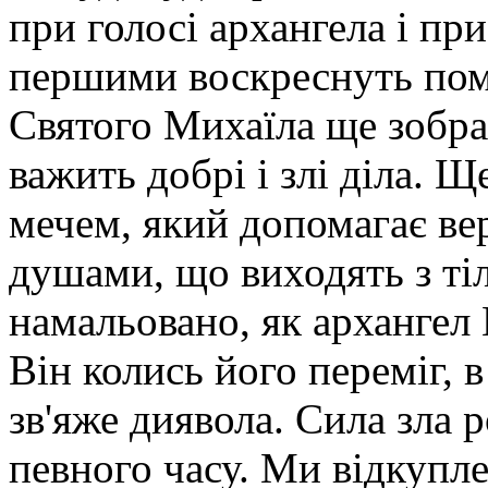
при голосі архангела і при 
першими воскреснуть помер
Святого Михаїла ще зобра
важить добрі і злі діла. 
мечем, який допомагає ве
душами, що виходять з тіл
намальовано, як архангел 
Він колись його переміг, в 
зв'яже диявола. Сила зла р
певного часу. Ми відкупле