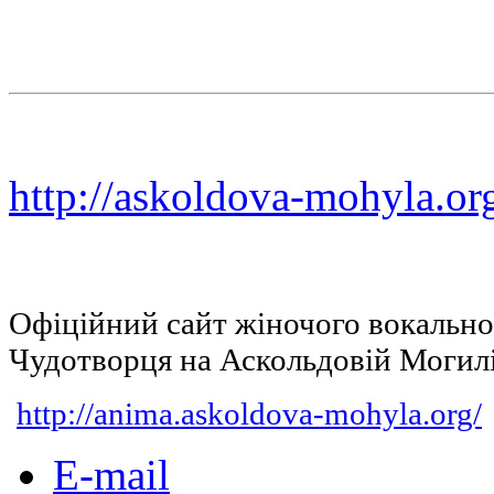
http://askoldova-mohyla.or
Офіційний сайт жіночого вокальн
Чудотворця на Аскольдовій Могил
http://anima.askoldova-mohyla.org/
E-mail