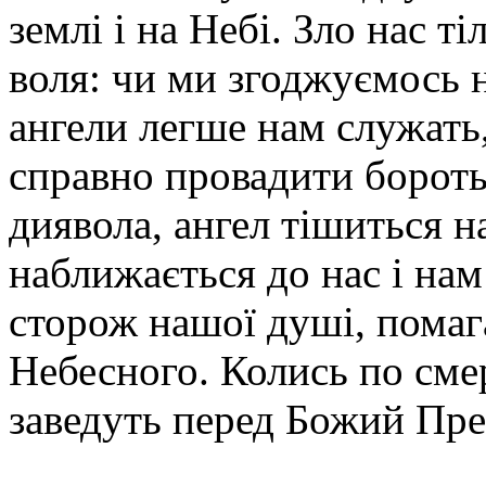
землі і на Небі. Зло нас т
воля: чи ми згоджуємось н
ангели легше нам служать,
справно провадити бороть
диявола, ангел тішиться н
наближається до нас і на
сторож нашої душі, помаг
Небесного. Колись по смер
заведуть перед Божий Пре