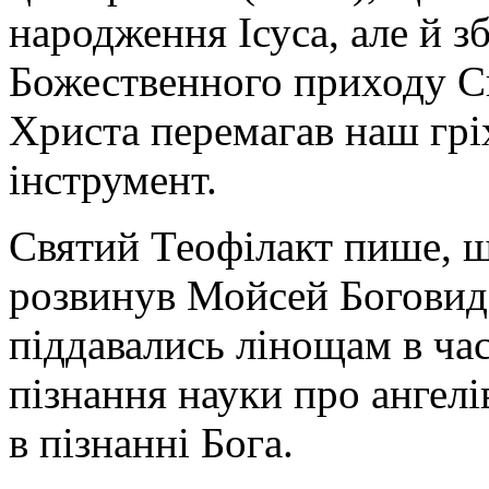
народження Ісуса, але й з
Божественного приходу С
Христа перемагав наш гріх
інструмент.
Святий Теофілакт пише, щ
розвинув Мойсей Боговидец
піддавались лінощам в час
пізнання науки про ангелі
в пізнанні Бога.