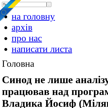
на головну
архів
про нас
написати листа
Головна
Синод не лише аналізу
працював над програм
Владика Йосиф (Міля