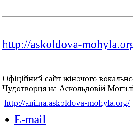
http://askoldova-mohyla.or
Офіційний сайт жіночого вокальн
Чудотворця на Аскольдовій Могил
http://anima.askoldova-mohyla.org/
E-mail