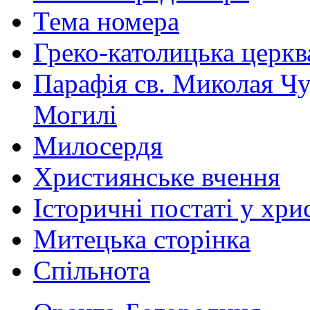
Тема номера
Греко-католицька церква 
Парафія св. Миколая Чу
Могилі
Милосердя
Християнське вчення
Історичні постаті у хри
Митецька сторінка
Спільнота