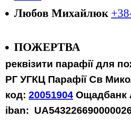
Любов Михайлюк
+38
ПОЖЕРТВА
реквізити парафії для п
РГ УГКЦ Парафії Св Мико
код:
20051904
Ощадбанк 
iban: UA54322669000002