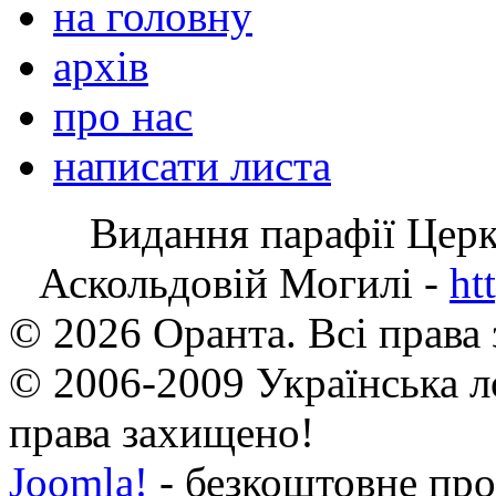
на головну
архів
про нас
написати листа
Видання парафії Цер
Аскольдовій Могилі -
ht
© 2026 Оранта. Всі права
© 2006-2009 Українська л
права захищено!
Joomla!
- безкоштовне про