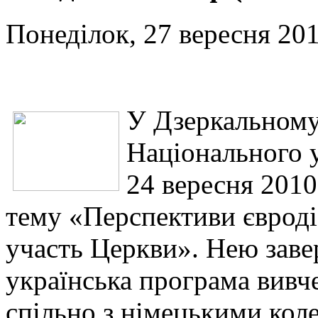
Понеділок, 27 вересня 201
У Дзеркальному 
Національного у
24 вересня 2010
тему «Перспективи євродіа
участь Церкви». Нею заве
українська програма вивче
спільно з німецькими кол