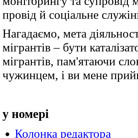
моніторингу та супровід 
провід й соціальне служін
Нагадаємо, мета діяльнос
мігрантів – бути каталіза
мігрантів, пам'ятаючи сло
чужинцем, і ви мене прийн
у номері
Колонка редактора