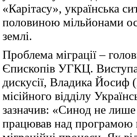
«Карітасу», українська си
половиною мільйонами осі
землі.
Проблема міграції – голо
Єпископів УГКЦ. Виступ
дискусії, Владика Йосиф 
місійного відділу Українс
зазначив: «Синод не лише 
працював над програмою в