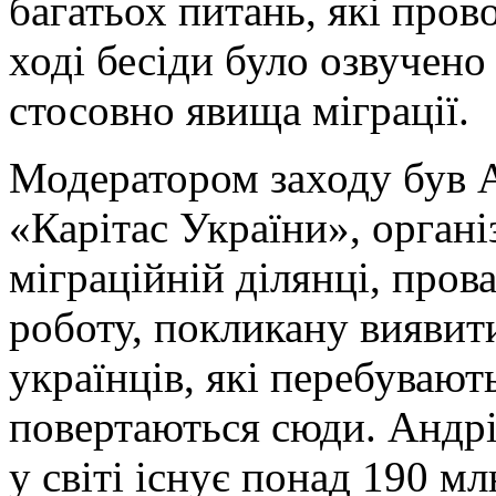
багатьох питань, які пров
ході бесіди було озвучен
стосовно явища міграції.
Модератором заходу був 
«Карітас України», органі
міграційній ділянці, пров
роботу, покликану виявит
українців, які перебувают
повертаються сюди. Андрі
у світі існує понад 190 мл