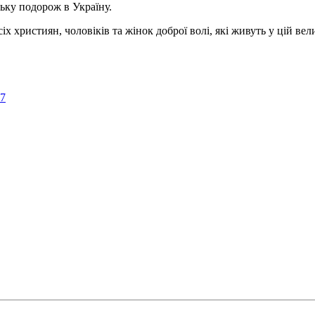
ьку подорож в Україну.
ристиян, чоловіків та жінок доброї волі, які живуть у цій велик
57