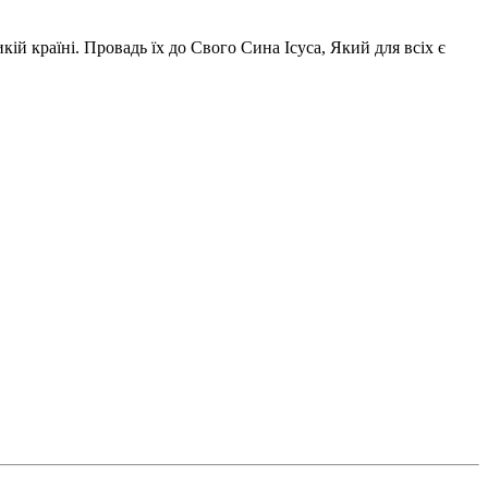
ій країні. Провадь їх до Свого Сина Ісуса, Який для всіх є