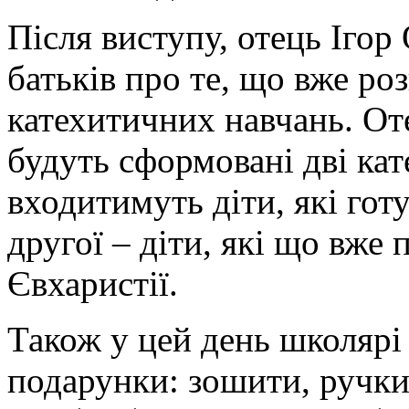
Після виступу, отець Іго
батьків про те, що вже ро
катехитичних навчань. От
будуть сформовані дві кат
входитимуть діти, які гот
другої – діти, які що вже
Євхаристії.
Також у цей день школярі
подарунки: зошити, ручки,