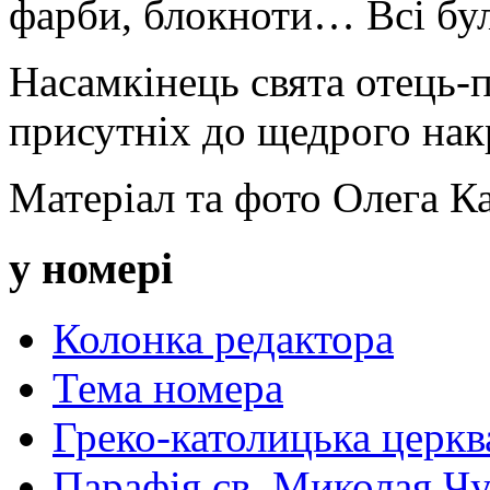
фарби, блокноти… Всі бул
Насамкінець свята отець-
присутніх до щедрого нак
Матеріал та фото Олега К
у номері
Колонка редактора
Тема номера
Греко-католицька церква 
Парафія св. Миколая Чу