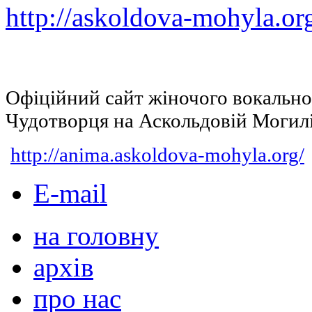
http://askoldova-mohyla.or
Офіційний сайт жіночого вокальн
Чудотворця на Аскольдовій Могил
http://anima.askoldova-mohyla.org/
E-mail
на головну
архів
про нас