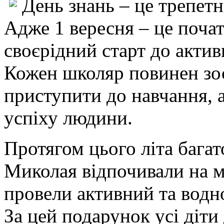
День знань – це трепет
Адже 1 вересня – це почат
своєрідний старт до актив
Кожен школяр повинен зо
приступити до навчання, 
успіху людини.
Протягом цього літа багат
Миколая відпочивали на мо
провели активний та водн
За цей подарунок усі діти