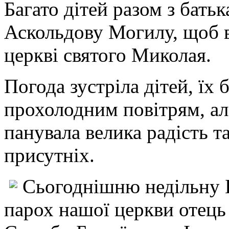
Багато дітей разом з бать
Аскольдову Могилу, щоб в
церкві святого Миколая.
Погода зустріла дітей, їх 
прохолодним повітрям, але
панувала велика радість та
присутніх.
Сьогоднішню недільну 
парох нашої церкви отець