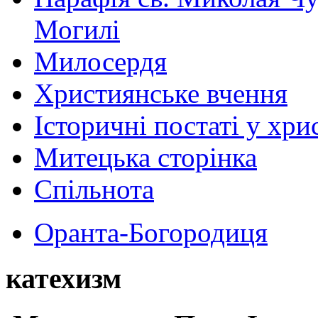
Могилі
Милосердя
Християнське вчення
Історичні постаті у хри
Митецька сторінка
Спільнота
Оранта-Богородиця
катехизм