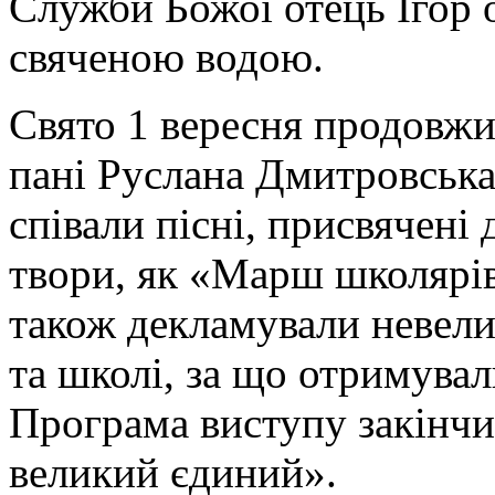
Служби Божої отець Ігор 
свяченою водою.
Свято 1 вересня продовжи
пані Руслана Дмитровська
співали пісні, присвячені
твори, як «Марш школярів
також декламували невели
та школі, за що отримувал
Програма виступу закінч
великий єдиний».