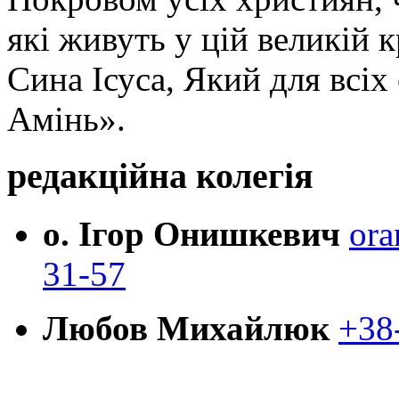
які живуть у цій великій к
Сина Ісуса, Який для всі
Амінь».
редакційна колегія
о. Ігор Онишкевич
ora
31-57
Любов Михайлюк
+38