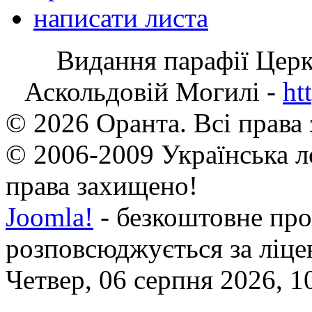
написати листа
Видання парафії Цер
Аскольдовій Могилі -
ht
© 2026 Оранта. Всі права
© 2006-2009 Українська л
права захищено!
Joomla!
- безкоштовне про
розповсюджується за ліц
Четвер, 06 серпня 2026, 1