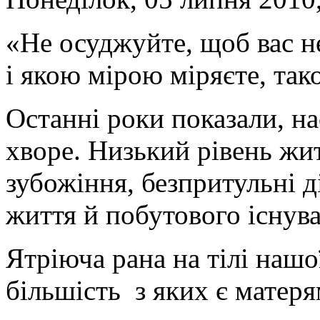
«Не осуджуйте, щоб вас н
і якою мірою міряєте, тако
Останні роки показали, н
хворе. Низький рівень жит
зубожіння, безпритульні д
життя й побутового існув
Ятріюча рана на тілі нашо
більшість з яких є матеря