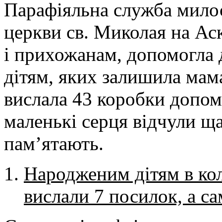
Парафіяльна служба милос
церкви св. Миколая на Ас
і прихожанам, допомогла д
дітям, яких залишила мама
вислала 43 коробки допом
маленькі серця відчули щ
пам’ятають.
Народженим дітям в кол
вислали 7 посилок, а са