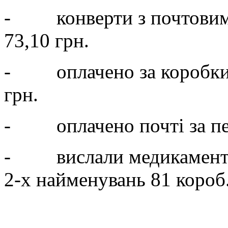
- конверти з почтовими
73,10 грн.
- оплачено за коробки п
грн.
- оплачено почті за пер
- вислали медикаменти 
2-х найменувань 81 короб.