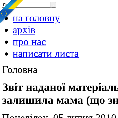
на головну
архів
про нас
написати листа
Головна
Звіт наданої матеріал
залишила мама (що зн
Понеділок, 05 липня 2010,