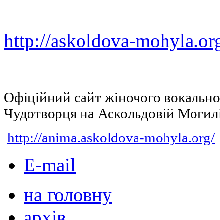
http://askoldova-mohyla.or
Офіційний сайт жіночого вокальн
Чудотворця на Аскольдовій Могил
http://anima.askoldova-mohyla.org/
E-mail
на головну
архів