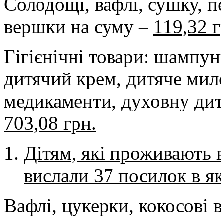
Солодощі, вафлі, сушку, п
вершки на суму –
119,32 г
Гігієнічні товари: шампунь
дитячий крем, дитяче мил
медикаменти, духовну дит
703,08 грн.
Дітям, які проживають в
вислали 37 посилок в як
Вафлі, цукерки, кокосові