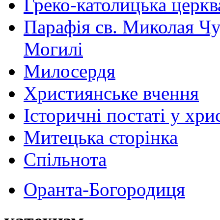
Греко-католицька церква 
Парафія св. Миколая Чу
Могилі
Милосердя
Християнське вчення
Історичні постаті у хри
Митецька сторінка
Спільнота
Оранта-Богородиця