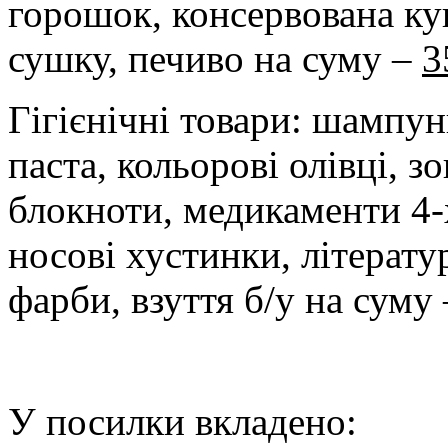
горошок, консервована ку
сушку, печиво на суму –
3
Гігієнічні товари: шампун
паста, кольорові олівці, 
блокноти, медикаменти 4
носові хустинки, літератур
фарби, взуття б/у на суму
У посилки вкладено: