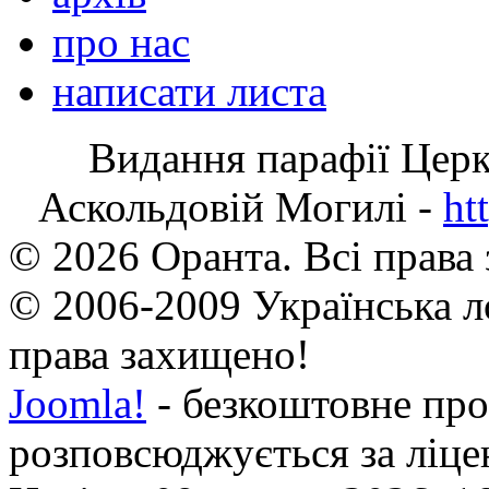
про нас
написати листа
Видання парафії Цер
Аскольдовій Могилі -
ht
© 2026 Оранта. Всі права
© 2006-2009 Українська л
права захищено!
Joomla!
- безкоштовне про
розповсюджується за ліц