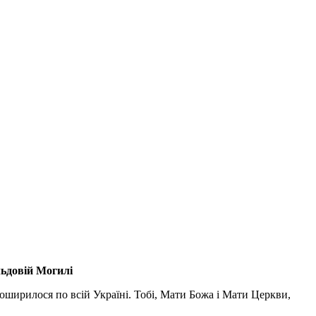
льдовій Могилі
поширилося по всій Україні. Тобі, Мати Божа і Мати Церкви,