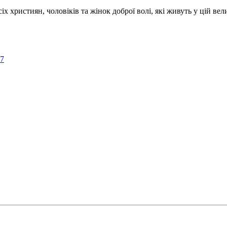
ристиян, чоловіків та жінок доброї волі, які живуть у цій велик
57