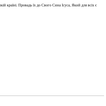
ій країні. Провадь їх до Свого Сина Ісуса, Який для всіх є