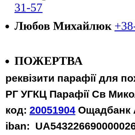
31-57
Любов Михайлюк
+38
ПОЖЕРТВА
реквізити парафії для п
РГ УГКЦ Парафії Св Мико
код:
20051904
Ощадбанк 
iban: UA54322669000002