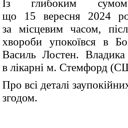
Із глибоким сумом 
що 15 вересня 2024 рок
за місцевим часом, післ
хвороби упокоївся в Бо
Василь Лостен. Владика
в лікарні м. Стемфорд (С
Про всі деталі заупокійн
згодом.