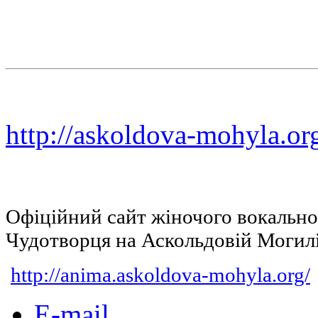
http://askoldova-mohyla.or
Офіційний сайт жіночого вокальн
Чудотворця на Аскольдовій Могил
http://anima.askoldova-mohyla.org/
E-mail