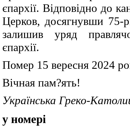
єпархії. Відповідно до ка
Церков, досягнувши 75-рі
залишив уряд правляч
єпархії.
Помер 15 вересня 2024 ро
Вічная пам?ять!
Українська Греко-Католи
у номері