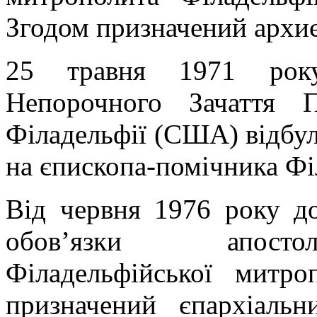
Згодом призначений архи
25 травня 1971 року
Непорочного Зачаття 
Філадельфії (США) відбул
на єпископа-помічника Фі
Від червня 1976 року д
обов’язки апостол
Філадельфійської митр
призначений єпархіаль