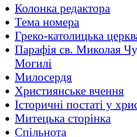
Колонка редактора
Тема номера
Греко-католицька церква 
Парафія св. Миколая Чу
Могилі
Милосердя
Християнське вчення
Історичні постаті у хри
Митецька сторінка
Спільнота