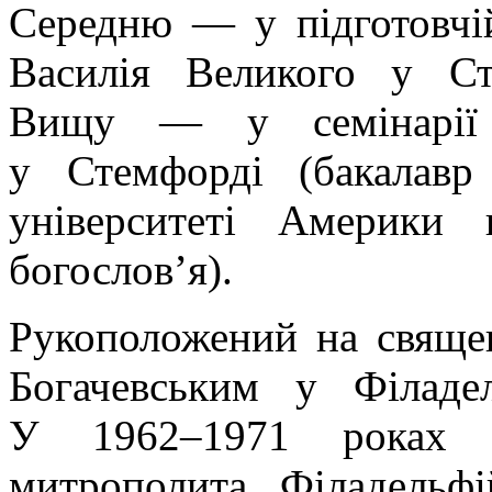
Середню — у підготовчій
Василія Великого у Ст
Вищу — у семінарії 
у Стемфорді (бакалавр
університеті Америки 
богослов’я).
Рукоположений на свяще
Богачевським у Філаде
У 1962–1971 роках б
митрополита Філадельф