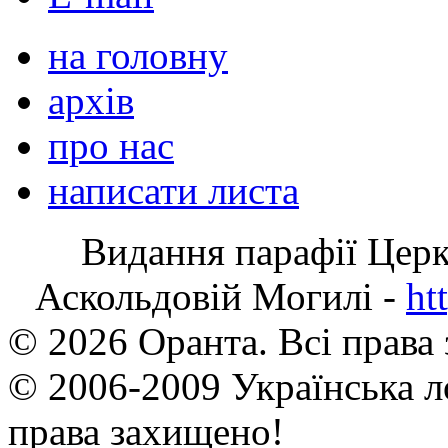
на головну
архів
про нас
написати листа
Видання парафії Цер
Аскольдовій Могилі -
ht
© 2026 Оранта. Всі права
© 2006-2009 Українська л
права захищено!