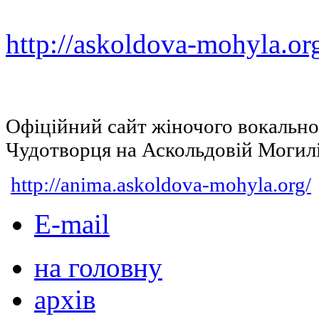
http://askoldova-mohyla.or
Офіційний сайт жіночого вокальн
Чудотворця на Аскольдовій Могил
http://anima.askoldova-mohyla.org/
E-mail
на головну
архів