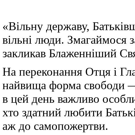
«Вільну державу, Батькі
вільні люди. Змагаймося з
закликав Блаженніший Свя
На переконання Отця і Г
найвища форма свободи —
в цей день важливо особли
хто здатний любити Бать
аж до самопожертви.