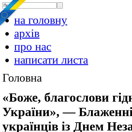
на головну
архів
про нас
написати листа
Головна
«Боже, благослови гідн
України», — Блаженн
українців із Днем Нез