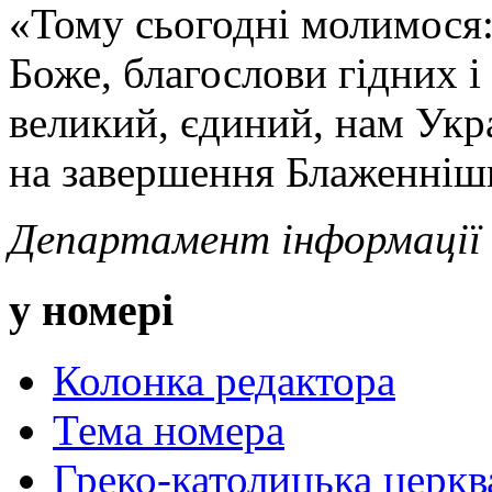
«Тому сьогодні молимося:
Боже, благослови гідних і
великий, єдиний, нам Укр
на завершення Блаженніш
Департамент інформаці
у номері
Колонка редактора
Тема номера
Греко-католицька церква 