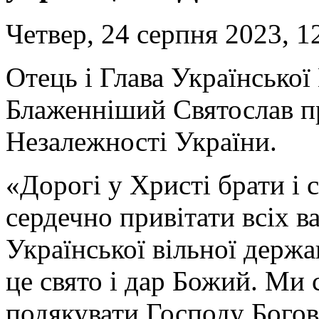
Четвер, 24 серпня 2023, 1
Отець і Глава Українсько
Блаженніший Святослав пр
Незалежності України.
«Дорогі у Христі брати і 
сердечно привітати всіх в
Української вільної держ
це свято і дар Божий. Ми
подякувати Господу Богові