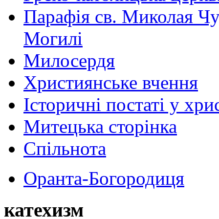
Парафія св. Миколая Чу
Могилі
Милосердя
Християнське вчення
Історичні постаті у хри
Митецька сторінка
Спільнота
Оранта-Богородиця
катехизм