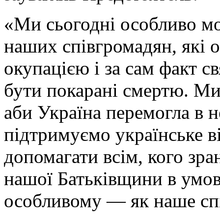
«Ми сьогодні особливо мол
наших співгромадян, які 
окупацією і за сам факт с
бути покарані смертю. Ми
аби Україна перемогла в н
підтримуємо українське ві
допомагати всім, кого зра
нашої Батьківщини в умов
особливому — як наше спі