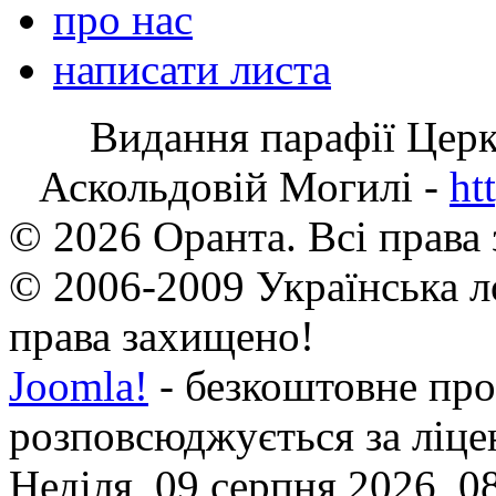
про нас
написати листа
Видання парафії Цер
Аскольдовій Могилі -
ht
© 2026 Оранта. Всі права
© 2006-2009 Українська л
права захищено!
Joomla!
- безкоштовне про
розповсюджується за ліц
Неділя, 09 серпня 2026, 0