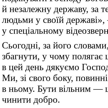
й незалежну державу, за 
людьми у своїй державі»,
у спеціальному відеозверн
Сьогодні, за його словами
збагнути, у чому полягає 
в цей день дякуємо Господ
Ми, зі свого боку, повинн
в ньому. Бути вільним — 
чинити добро.