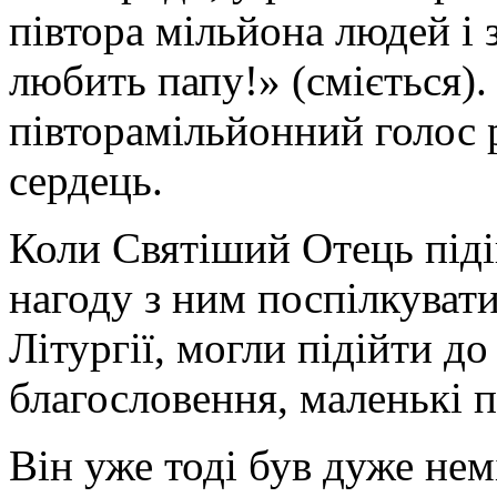
півтора мільйона людей і 
любить папу!» (сміється).
півторамільйонний голос 
сердець.
Коли Святіший Отець піді
нагоду з ним поспілкуватис
Літургії, могли підійти д
благословення, маленькі 
Він уже тоді був дуже не