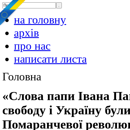
на головну
архів
про нас
написати листа
Головна
«Слова папи Івана Па
свободу і Україну бул
Помаранчевої революції