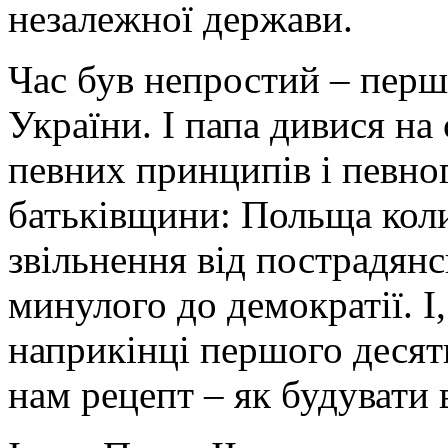
незалежної держави.
Час був непростий – перш
України. І папа дивися на
певних принципів і певног
батьківщини: Польща кол
звільнення від пострадян
минулого до демократії. І,
наприкінці першого десят
нам рецепт – як будувати 