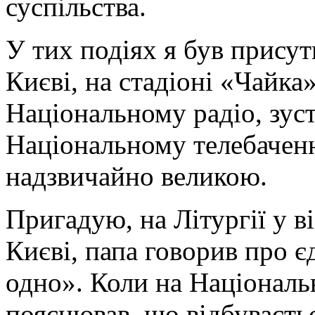
суспільства.
У тих подіях я був присут
Києві, на стадіоні «Чайка
Національному радіо, зус
Національному телебаченні
надзвичайно великою.
Пригадую, на Літургії у ві
Києві, папа говорив про є
одно». Коли на Національн
пояснював, що відбуваєтьс