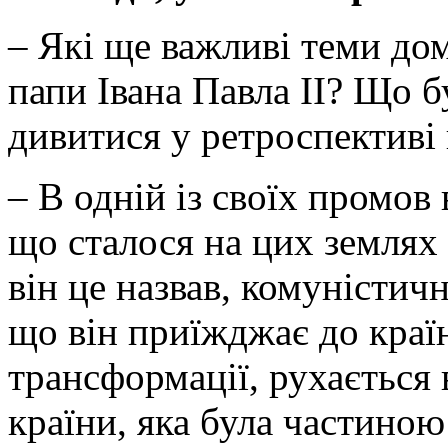
– Які ще важливі теми дом
папи Івана Павла ІІ? Що 
дивитися у ретроспективі 
– В одній із своїх промов 
що сталося на цих землях 
він це назвав, комуністичн
що він приїжджає до краї
трансформації, рухається 
країни, яка була частиною 