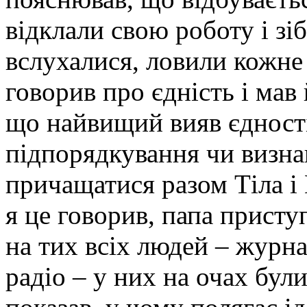
відклали свою роботу і зі
вслухалися, ловили кожне 
говорив про єдність і мав
що найвищий вияв єдності
підпорядкування чи визна
причащатися разом Тіла і 
я це говорив, папа присту
на тих всіх людей – журна
радіо – у них на очах були