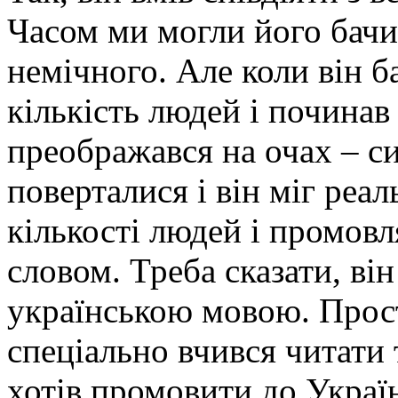
Часом ми могли його бачи
немічного. Але коли він б
кількість людей і починав
преображався на очах – си
поверталися і він міг реал
кількості людей і промов
словом. Треба сказати, він
українською мовою. Просто
спеціально вчився читати
хотів промовити до Украї