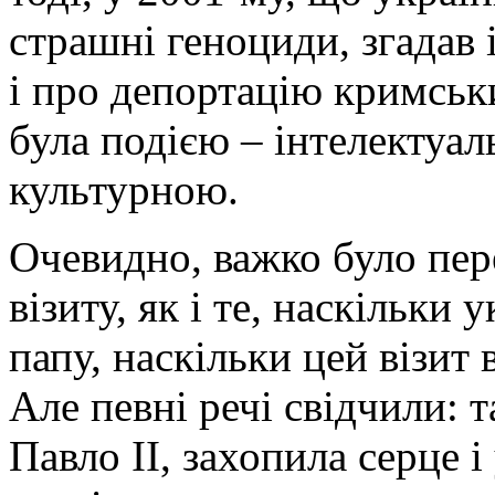
страшні геноциди, згадав 
і про депортацію кримськи
була подією – інтелектуа
культурною.
Очевидно, важко було пере
візиту, як і те, наскільки
папу, наскільки цей візит
Але певні речі свідчили: т
Павло ІІ, захопила серце і