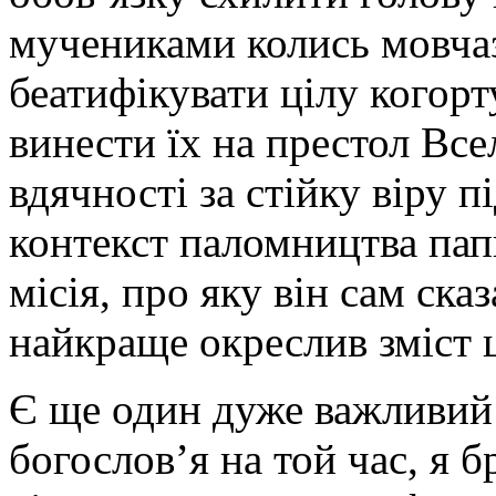
мучениками колись мовчаз
беатифікувати цілу когорт
винести їх на престол Все
вдячності за стійку віру п
контекст паломництва пап
місія, про яку він сам ска
найкраще окреслив зміст ц
Є ще один дуже важливий
богослов’я на той час, я б