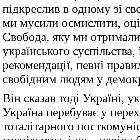
підкреслив в одному зі св
ми мусили осмислити, оці
Свобода, яку ми отримали
українського суспільства, 
рекомендації, певні прави
свобідним людям у демокр
Він сказав тоді Україні, у
Україна перебуває у перех
тоталітарного посткомуні