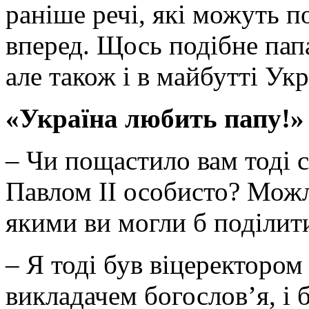
раніше речі, які можуть 
вперед. Щось подібне папа 
але також і в майбутті Укр
«Україна любить папу!»
– Чи пощастило вам тоді 
Павлом ІІ особисто? Можли
якими ви могли б поділи
– Я тоді був віцеректором 
викладачем богослов’я, і 