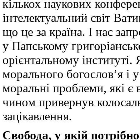
кількох наукових конфере
інтелектуальний світ Ватик
що це за країна. І нас зап
у Папському григоріанськ
орієнтальному інституті. 
морального богослов’я і у
моральні проблеми, які є в
чином привернув колосаль
зацікавлення.
Свобода, у якій потрібн