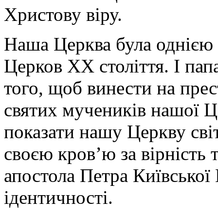
Христову віру.
Наша Церква була однією 
Церков ХХ століття. І пап
того, щоб винести на прес
святих мучеників нашої Ц
показати нашу Церкву світ
своєю кров’ю за вірність 
апостола Петра Київської
ідентичності.