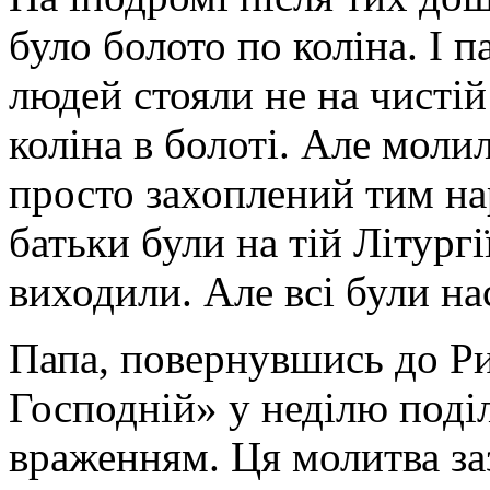
було болото по коліна. І п
людей стояли не на чистій 
коліна в болоті. Але моли
просто захоплений тим на
батьки були на тій Літургії
виходили. Але всі були н
Папа, повернувшись до Ри
Господній» у неділю поді
враженням. Ця молитва за