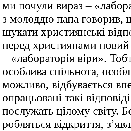
ми почули вираз – «лабора
з молоддю папа говорив,
шукати християнські відпо
перед християнами новий 
– «лабораторія віри». Тоб
особлива спільнота, особл
можливо, відбувається вп
опрацьовані такі відповіді
послужать цілому світу. Б
робляться відкриття, з’явл