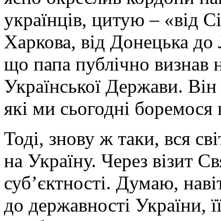
українців, цитую – «від С
Харкова, від Донецька до 
що папа публічно визнав 
Української Держави. Він 
які ми сьогодні боремося 
Тоді, знову ж таки, вся св
на Україну. Через візит С
суб’єктності. Думаю, навіт
до державності України, ї