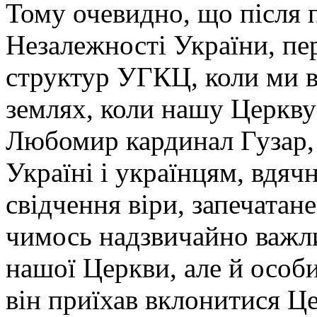
Тому очевидно, що після 
Незалежності України, пе
структур УГКЦ, коли ми в
землях, коли нашу Церкв
Любомир кардинал Гузар, 
Україні і українцям, вдячн
свідчення віри, запечатан
чимось надзвичайно важл
нашої Церкви, але й особи
він приїхав вклонитися Це