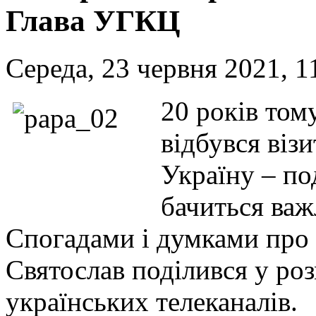
Глава УГКЦ
Середа, 23 червня 2021, 1
20 років том
відбувся візи
Україну – под
бачиться важ
Спогадами і думками про
Святослав поділився у ро
українських телеканалів.