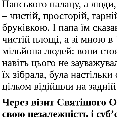
Папського палацу, а люди,
– чистій, просторій, гарн
бруківкою. І папа їм сказа
чистій площі, а зі мною в
мільйона людей: вони стоя
навіть цього не зауважува
їх зібрала, була настільки
цілком відійшли на задній
Через візит Святішого 
свою незалежність і суб’