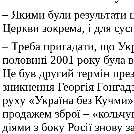
– Якими були результати ц
Церкви зокрема, і для сус
– Треба пригадати, що Ук
половині 2001 року була в
Це був другий термін пре
зникнення Георгія Гонгадз
руху «Україна без Кучми»,
продажем зброї – «кольч
діями з боку Росії знову з