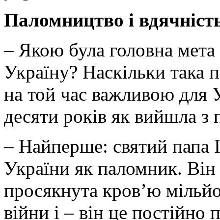
Паломництво і вдячність
– Якою була головна мета 
Україну? Наскільки така п
на той час важливою для 
десяти років як вийшла з 
– Найперше: святий папа І
України як паломник. Він 
просякнута кров’ю мільйо
війни і – він це постійно