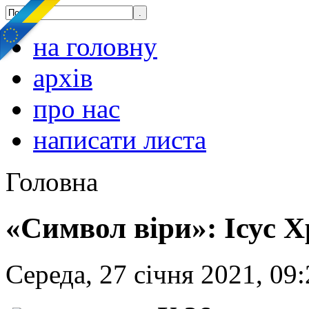
на головну
архів
про нас
написати листа
Головна
«Символ віри»: Ісус Х
Середа, 27 січня 2021, 09