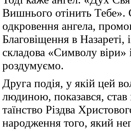
Вишнього отінить Тебе». С
одкровення ангела, промов
Благовіщення в Назареті, 
складова «Символу віри» 
роздумуємо.
Друга подія, у якій цей в
людиною, показався, став
таїнство Різдва Христовог
народження того, який не