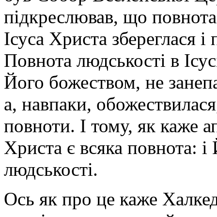
підкреслював, що повнота
Ісуса Христа збереглася і
Повнота людськості в Ісус
Його божеством, не занепа
а, навпаки, обожествилася,
повноти. І тому, як каже а
Христа є всяка повнота: і
людськості.
Ось як про це каже Халк