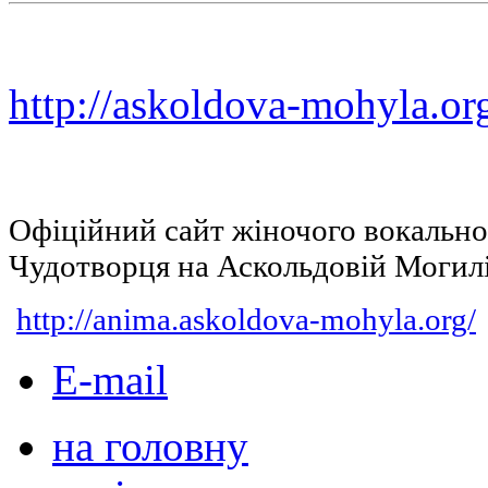
http://askoldova-mohyla.or
Офіційний сайт жіночого вокальн
Чудотворця на Аскольдовій Могил
http://anima.askoldova-mohyla.org/
E-mail
на головну