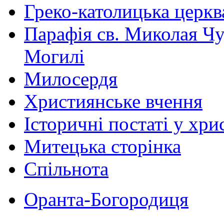
Греко-католицька церква 
Парафія св. Миколая Чу
Могилі
Милосердя
Християнське вчення
Історичні постаті у хри
Митецька сторінка
Спільнота
Оранта-Богородиця