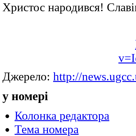
Христос народився! Славі
v=
Джерело:
http://news.ugcc.
у номері
Колонка редактора
Тема номера