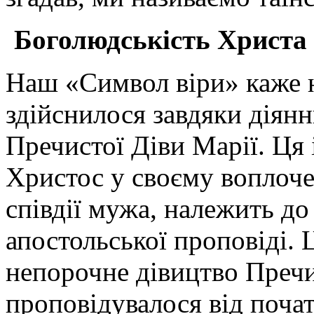
Боголюдськість Христа 
Наш «Символ віри» каже н
здійснилося завдяки діян
Пречистої Діви Марії. Ця
Христос у своєму воплоче
співдії мужа, належить д
апостольської проповіді. 
непорочне дівицтво Пречи
проповідувалося від почат