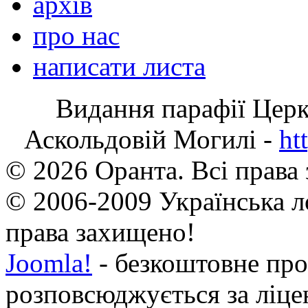
архів
про нас
написати листа
Видання парафії Цер
Аскольдовій Могилі -
ht
© 2026 Оранта. Всі права
© 2006-2009 Українська л
права захищено!
Joomla!
- безкоштовне про
розповсюджується за ліц