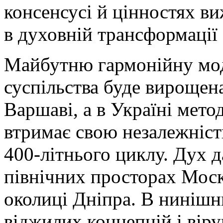
консенсусі й цінностях в
в духовній трансформації 
Майбутню гармонійну мод
суспільства буде вирощена
Варшаві, а в Україні мето
втримає свою незалежніст
400-літнього циклу. Дух 
північних просторах Моско
околиці Дніпра. В нинішн
віджилих концепцій і віру