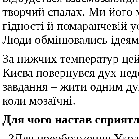
творчий спалах. Ми його 
гідності й помаранчевій у
Люди обмінювались ідеями
За нижчих температур цей
Києва повернувся дух нед
завдання – жити одним дух
коли мозаїчні.
Для чого настав сприят
–?Для преображення Укра