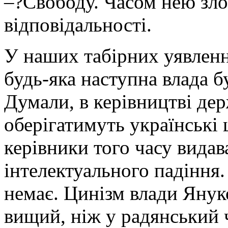
–?Свободу. Часом нею зло
відповідальності.
У наших табірних уявленн
будь-яка наступна влада 
Думали, в керівництві д
оберігатимуть українські 
керівники того часу вида
інтелектуального падіння.
немає. Цинізм влади Янук
вищий, ніж у радянський 