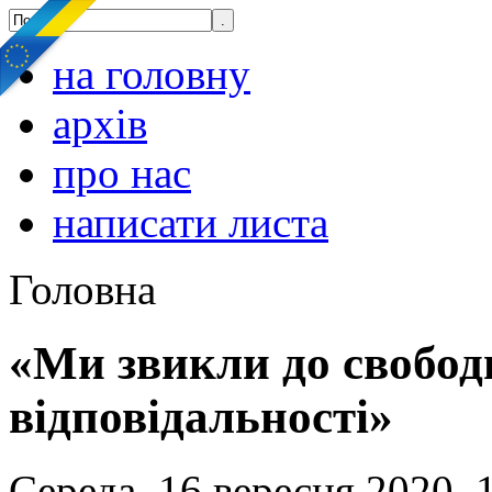
на головну
архів
про нас
написати листа
Головна
«Ми звикли до свобод
відповідальності»
Середа, 16 вересня 2020, 