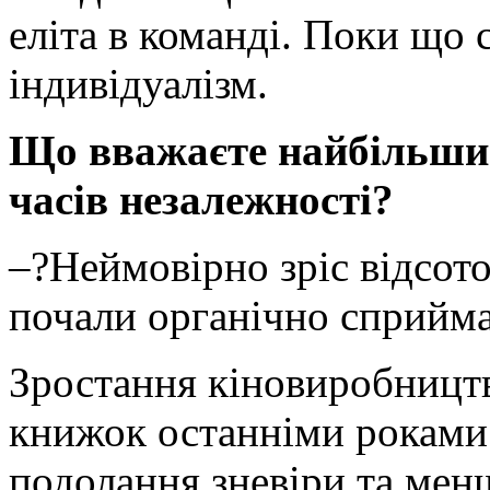
еліта в команді. Поки що
індивідуалізм.
Що вважаєте найбільши
часів незалежності?
–?Неймовірно зріс відсоток
почали органічно сприйма
Зростання кіновиробництв
книжок останніми роками
подолання зневіри та менш