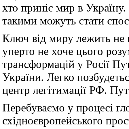
хто приніс мир в Україну.
такими можуть стати спос
Ключ від миру лежить не в
уперто не хоче цього розу
трансформацій у Росії Пут
України. Легко позбудеться
центр легітимації РФ. Пут
Перебуваємо у процесі гло
східноєвропейського прост