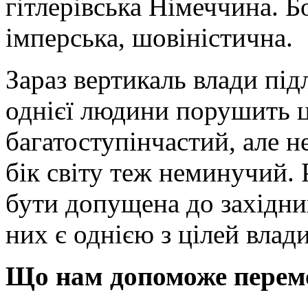
гітлерівська Німеччина. Б
імперська, шовіністична.
Зараз вертикаль влади під
однієї людини порушить ці 
багатоступінчастий, але н
бік світу теж неминучий. 
бути допущена до західни
них є однією з цілей влади
Що нам допоможе перемо