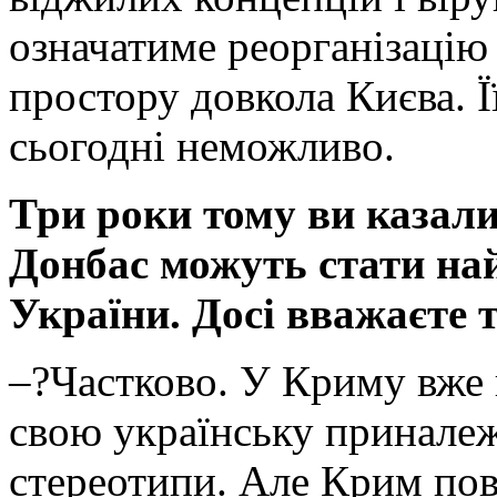
означатиме реорганізацію
простору довкола Києва. 
сьогодні неможливо.
Три роки тому ви казал
Донбас можуть стати на
України. Досі вважаєте 
–?Частково. У Криму вже 
свою українську приналеж
стереотипи. Але Крим пов