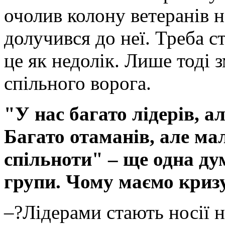
очолив колону ветеранів н
долучився до неї. Треба 
це як недолік. Лише тоді 
спільного ворога.
"У нас багато лідерів, а
Багато отаманів, але мал
спільноти" – ще одна дум
групи. Чому маємо кризу
–?Лідерами стають носії н