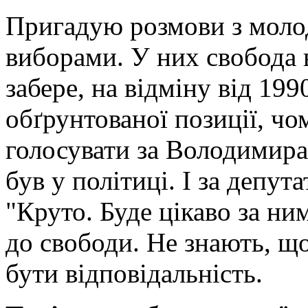
Пригадую розмови з моло
виборами. У них свобода вс
забере, на відміну від 19
обґрунтованої позиції, чо
голосувати за Володимира
був у політиці. І за депута
"Круто. Буде цікаво за ни
до свободи. Не знають, що
бути відповідальність.