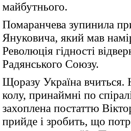
майбутнього.
Помаранчева зупинила при
Януковича, який мав намір
Революція гідності відве
Радянського Союзу.
Щоразу Україна вчиться. 
колу, принаймні по спірал
захоплена постаттю Вікт
прийде і зробить, що потр