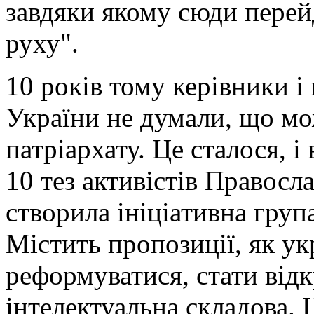
завдяки якому сюди перей
руху".
10 років тому керівники і
України не думали, що мо
патріархату. Це сталося, 
10 тез активістів Правосл
створила ініціативна гру
Містить пропозиції, як ук
реформуватися, стати від
інтелектуальна складова.