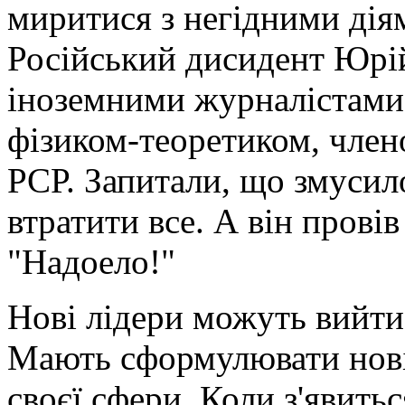
миритися з негідними дія
Російський дисидент Юрій
іноземними журналістами
фізиком-теоретиком, член
РСР. Запитали, що змусил
втратити все. А він провів
"Надоело!"
Нові лідери можуть вийти
Мають сформулювати нові
своєї сфери. Коли з'явить