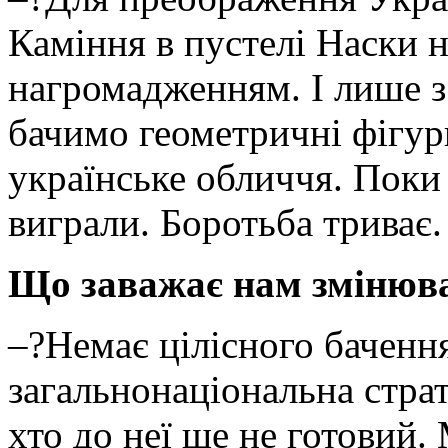
Каміння в пустелі Наски 
нагромадженням. І лише з
бачимо геометричні фігур
українське обличчя. Поки
виграли. Боротьба триває.
Що заважає нам змінюв
–?Немає цілісного баченн
загальнонаціональна страте
хто до неї ще не готовий.