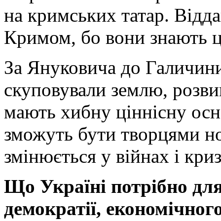
на кримських татар. Відда
Кримом, бо вони знають ц
За Януковича до Галичин
скуповували землю, розвив
мають хибну ціннісну основ
зможуть бути творцями но
змінюється у війнах і криз
Що Україні потрібно для
демократії, економічног