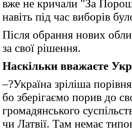
вже не кричали "За Порош
навіть під час виборів бул
Після обрання нових обли
за свої рішення.
Наскільки вважаєте Укр
–?Україна зріліша порівня
бо зберігаємо порив до св
громадянського суспільств
чи Латвії. Там немає типо