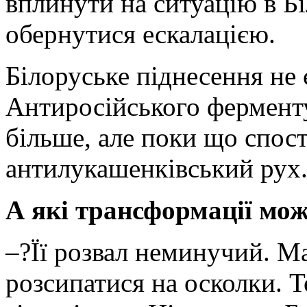
вплинути на ситуацію в Бі
обернутися ескалацією.
Білоруське піднесення не
Антиросійського фермент
більше, але поки що спос
антилукашенківський рух
А які трансформації мож
–?Її розвал неминучий. М
розсипатися на осколки. Т