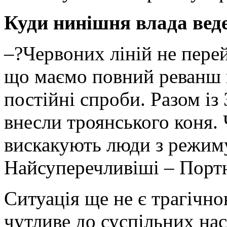
Куди нинішня влада вед
–?Червоних ліній не перей
що маємо повний реванш н
постійні спроби. Разом із
внесли троянського коня.
вискакують люди з режим
Найсуперечливіші – Портн
Ситуація ще не є трагічн
чутливе до суспільних нас­