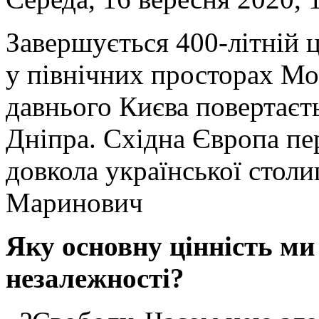
Завершується 400-літній 
у північних просторах Мос
давнього Києва повертаєть
Дніпра. Східна Європа пе
довкола української столи
Маринович
Яку основну цінність ми 
незалежності?