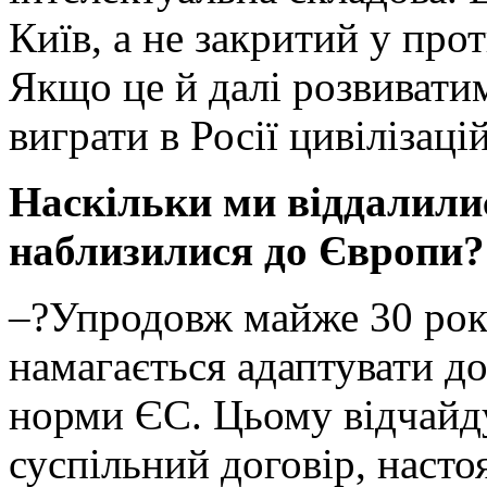
Київ, а не закритий у про
Якщо це й далі розвивати
виграти в Росії цивілізаці
Наскільки ми віддалилис
наблизилися до Європи?
–?Упродовж майже 30 рокі
намагається адаптувати до
норми ЄС. Цьому відчайд
суспільний договір, наст