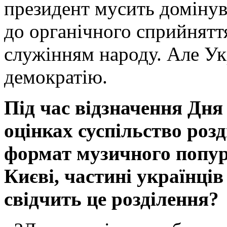
президент мусить домінув
до органічного сприйняття
служінням народу. Але Ук
демократію.
Під час відзначення Дня
оцінках суспільство роз
формат музичного попур
Києві, частині українців
свідчить це розділення?