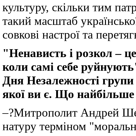
культуру, скільки тим патр
такий масштаб української
совкові настрої та перетяг
"Ненависть і розкол – це
коли самі себе руйнують"
Дня Незалежності групи
якої ви є. Що найбільше
–?Митрополит Андрей Ше
натуру терміном "моральн