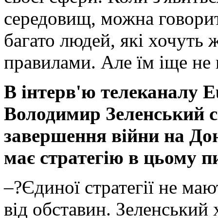
середовищ, можна говорити
багато людей, які хочуть 
правилами. Але їм іще не
В інтерв'ю телеканалу E
Володимир Зеленський ск
завершення війни на Дон
має стратегію в цьому п
–?Єдиної стратегії не ма
від обставин. Зеленський х