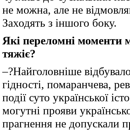
не можна, але не відмовля
Заходять з іншого боку.
Які переломні моменти 
тяжіє?
–?Найголовніше відбувало
гідності, помаранчева, рев
події суто української істо
могутні прояви українськ
прагнення не допускали п