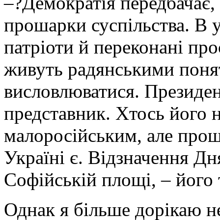
–?Демократія передбачає,
прошарки суспільства. В у
патріоти й переконані про
живуть радянськими поня
висловлюватися. Президен
представник. Хтось його н
малоросійським, але прош
Україні є. Відзначення Дн
Софійській площі, – його 
Однак я більше дорікаю не