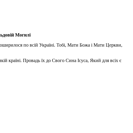
льдовій Могилі
поширилося по всій Україні. Тобі, Мати Божа і Мати Церкви,
ій країні. Провадь їх до Свого Сина Ісуса, Який для всіх є