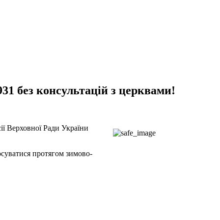
31 без консультацій з церквами!
ії Верховної Ради України
лосуватися протягом зимово-