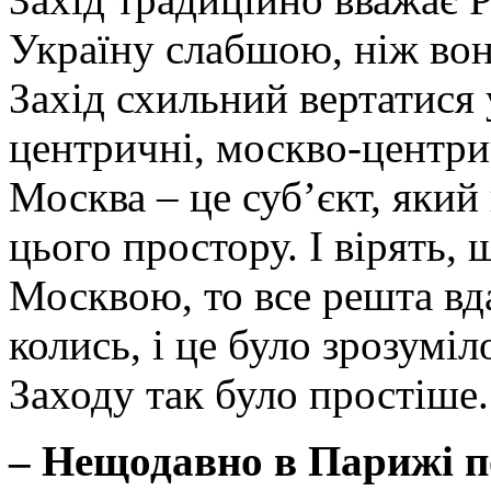
Україну слабшою, ніж вона
Захід схильний вертатися у
центричні, москво-центри
Москва – це суб’єкт, яки
цього простору. І вірять,
Москвою, то все решта вд
колись, і це було зрозуміл
Заходу так було простіше. 
– Нещодавно в Парижі п