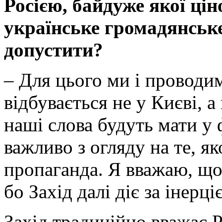
Росією, байдуже якої ці
українське громадянське
допустити?
– Для цього ми і проводим
відбувається не у Києві, 
наші слова будуть мати у 
важливо з огляду на те, я
пропаганда. Я вважаю, що
бо Захід далі діє за інерці
Захід традиційно вважає Р