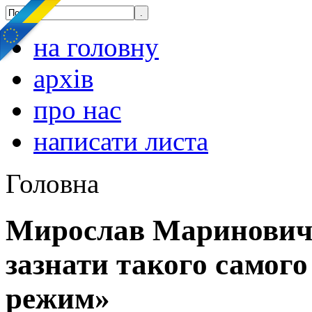
на головну
архів
про нас
написати листа
Головна
Мирослав Маринович:
зазнати такого самого
режим»