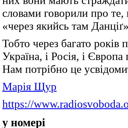
них вони мають страждат
словами говорили про те, 
«через якийсь там Данціґ»
Тобто через багато років пі
Україна, і Росія, і Європ
Нам потрібно це усвідомит
Марія Щур
https://www.radiosvoboda.o
у номері