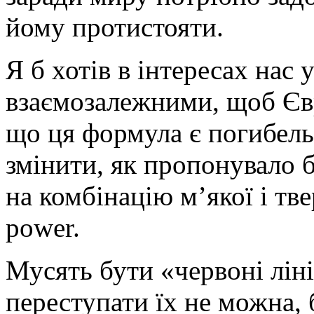
йому протистояти.
Я б хотів в інтересах нас у
взаємозалежними, щоб Єв
що ця формула є погибел
змінити, як пропонувало б
на комбінацію м’якої і тве
power.
Мусять бути «червоні ліні
переступати їх не можна, 