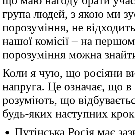
що маю нагоду брати учас
група людей, з якою ми з
порозуміння, не відходить 
нашої комісії – на першом
порозуміння можна знайти
Коли я чую, що росіяни ви
напруга. Це означає, що в 
розуміють, що відбуваєтьс
будь-яких наступних крок
Путінська Росія має заз