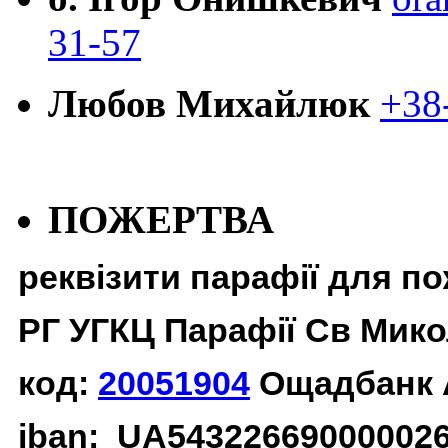
31-57
Любов Михайлюк
+38
ПОЖЕРТВА
реквізити парафії для п
РГ УГКЦ Парафії Св Мико
код:
20051904
Ощадбанк 
iban: UA54322669000002