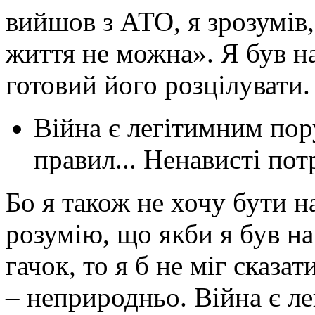
вийшов з АТО, я зрозумів,
життя не можна». Я був н
готовий його розцілувати.
Війна є легітимним по
правил... Ненависті пот
Бо я також не хочу бути н
розумію, що якби я був на
гачок, то я б не міг сказа
– неприродньо. Війна є 