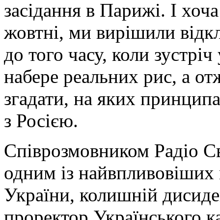
засідання в Парижі. І хоча
жовтні, ми вирішили відкл
до того часу, коли зустрі
набере реальних рис, а от
згадати, на яких принцип
з Росією.
Співрозмовником Радіо Св
одним із найвпливовіших 
України, колишній дисиден
проректор Українського к