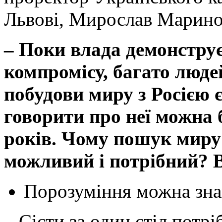
Львові, Мирослав Марино
– Поки влада демонструє
компромісу, багато люде
побудови миру з Росією 
говорити про неї можна б
років. Чому пошук миру 
можливий і потрібний? В
Порозуміння можна зна
– Сісти за один стіл потр