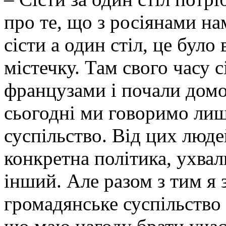
про те, що з росіянами на
сісти а один стіл, це бу
містечку. Там свого часу с
французами і почали домо
сьогодні ми говоримо лиш
суспільство. Від цих люде
конкретна політика, ухва
інший. Але разом з тим я
громадянське суспільство 