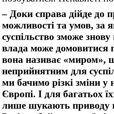
– Доки справа дійде до 
можливості та умов, за 
суспільство зможе знову 
влада може домовитися п
вона називає «миром», 
неприйнятним для суспіл
ми бачимо різкі зміни у
Європі. І для багатьох ї
лише шукають приводу н