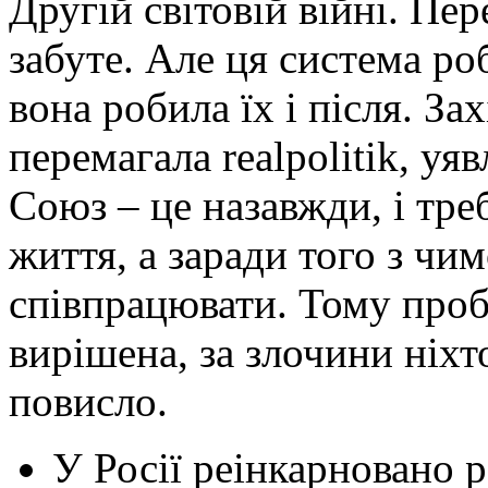
Другій світовій війні. Пер
забуте. Але ця система ро
вона робила їх і після. Зах
перемагала realpolitik, у
Союз – це назавжди, і тре
життя, а заради того з чи
співпрацювати. Тому проб
вирішена, за злочини ніхт
повисло.
У Росії реінкарновано 