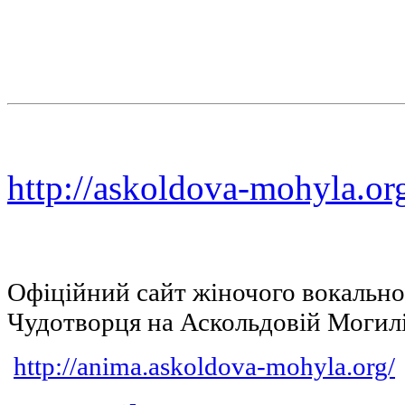
http://askoldova-mohyla.or
Офіційний сайт жіночого вокальн
Чудотворця на Аскольдовій Могил
http://anima.askoldova-mohyla.org/