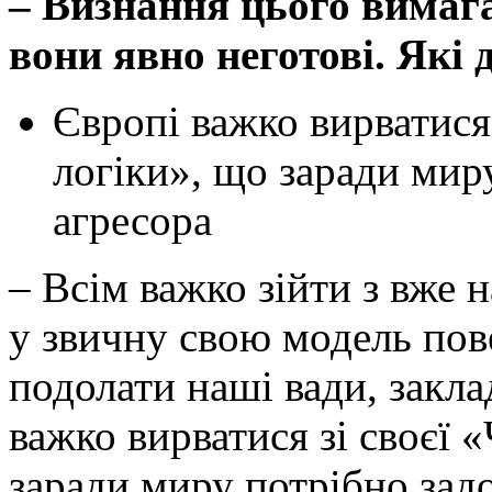
– Визнання цього вимагал
вони явно неготові. Які д
Європі важко вирватися 
логіки», що заради мир
агресора
– Всім важко зійти з вже н
у звичну свою модель пове
подолати наші вади, закла
важко вирватися зі своєї 
заради миру потрібно зад