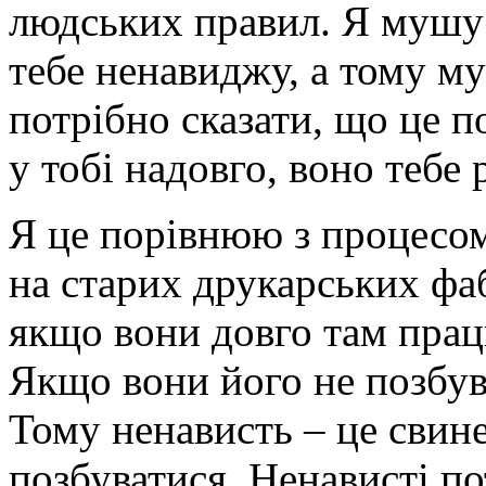
людських правил. Я мушу 
тебе ненавиджу, а тому м
потрібно сказати, що це 
у тобі надовго, воно тебе 
Я це порівнюю з процесо
на старих друкарських фаб
якщо вони довго там прац
Якщо вони його не позбува
Тому ненависть – це свине
позбуватися. Ненависті по