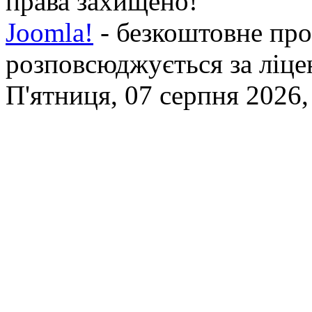
права захищено!
Joomla!
- безкоштовне про
розповсюджується за ліц
П'ятниця, 07 серпня 2026,