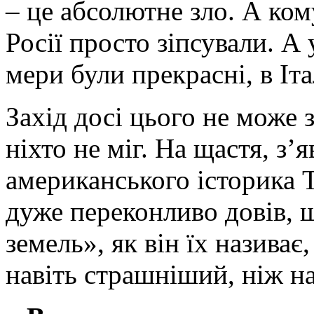
– це абсолютне зло. А ком
Росії просто зіпсували. А 
мери були прекрасні, в Іта
Захід досі цього не може 
ніхто не міг. На щастя, з’
американського історика Т
дуже переконливо довів, 
земель», як він їх назива
навіть страшніший, ніж н