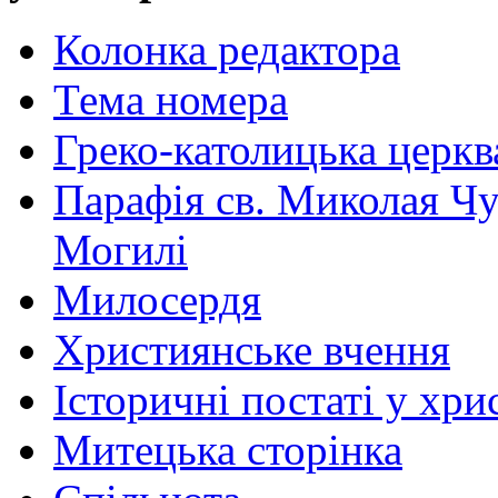
Колонка редактора
Тема номера
Греко-католицька церква 
Парафія св. Миколая Чу
Могилі
Милосердя
Християнське вчення
Історичні постаті у хри
Митецька сторінка