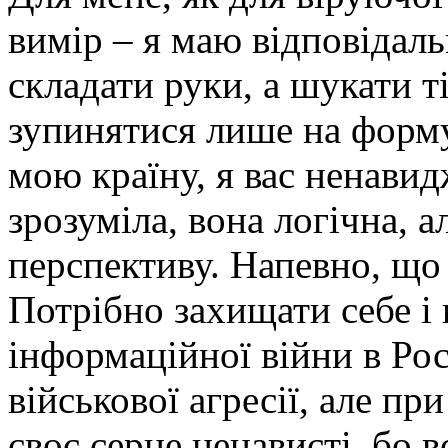
вимір – я маю відповідаль
складати руки, а шукати т
зупинятися лише на форму
мою країну, я вас ненавид
зрозуміла, вона логічна, 
перспективу. Напевно, що
Потрібно захищати себе і 
інформаційної війни в Росі
військової агресії, але пр
своє серце ненависті, бо в