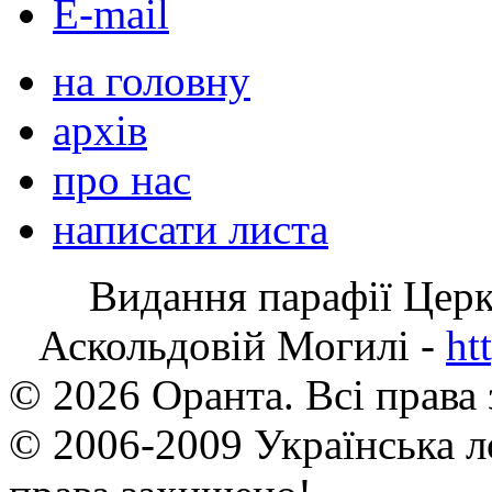
E-mail
на головну
архів
про нас
написати листа
Видання парафії Цер
Аскольдовій Могилі -
ht
© 2026 Оранта. Всі права
© 2006-2009 Українська л