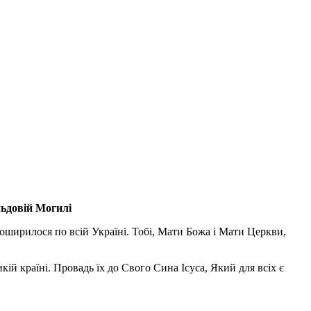
льдовій Могилі
поширилося по всій Україні. Тобі, Мати Божа і Мати Церкви,
ій країні. Провадь їх до Свого Сина Ісуса, Який для всіх є