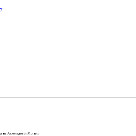
57
я на Аскольдовій Могилі