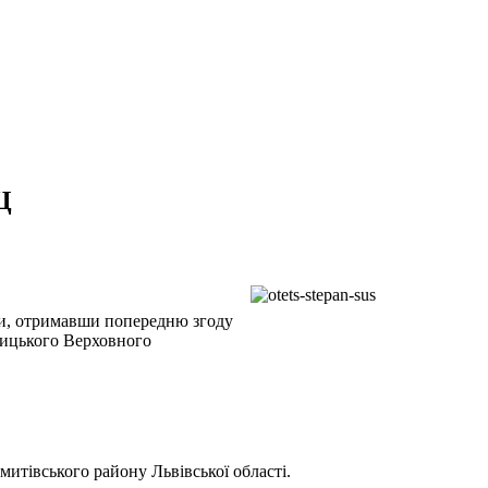
Ц
ви, отримавши попередню згоду
лицького Верховного
митівського району Львівської області.