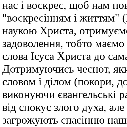
нас і воскрес, щоб нам по
"воскресінням і життям" (
наукою Христа, отримуєм
задоволення, тобто маємо 
слова Ісуса Христа до сам
Дотримуючись чеснот, яки
словом і ділом (покори, д
виконуючи євангельські р
від спокус злого духа, але 
загрожують спасінню нашо