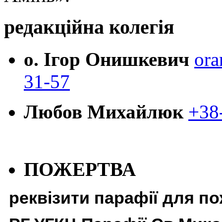
редакційна колегія
о. Ігор Онишкевич
ora
31-57
Любов Михайлюк
+38
ПОЖЕРТВА
реквізити парафії для п