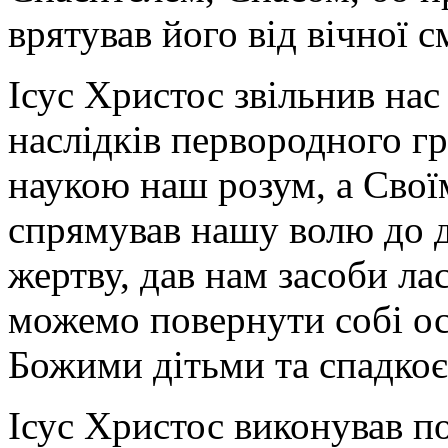
врятував його від вічної с
Ісус Христос звільнив нас
наслідків первородного гр
наукою наш розум, а Свої
спрямував нашу волю до д
жертву, дав нам засоби ла
можемо повернути собі ос
Божими дітьми та спадко
Ісус Христос виконував по