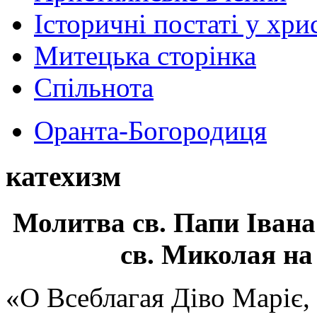
Історичні постаті у хри
Митецька сторінка
Спільнота
Оранта-Богородиця
катехизм
Молитва св.
Папи Івана
св. Миколая на
«О Всеблагая Діво Маріє,