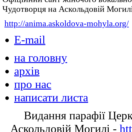
Чудотворця на Аскольдовій Могил
http://anima.askoldova-mohyla.org/
E-mail
на головну
архів
про нас
написати листа
Видання парафії Цер
Аскольдовій Могилі -
ht