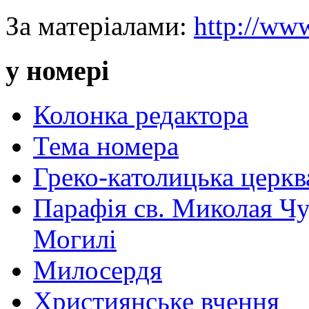
За матеріалами:
http://www
у номері
Колонка редактора
Тема номера
Греко-католицька церква 
Парафія св. Миколая Чу
Могилі
Милосердя
Християнське вчення