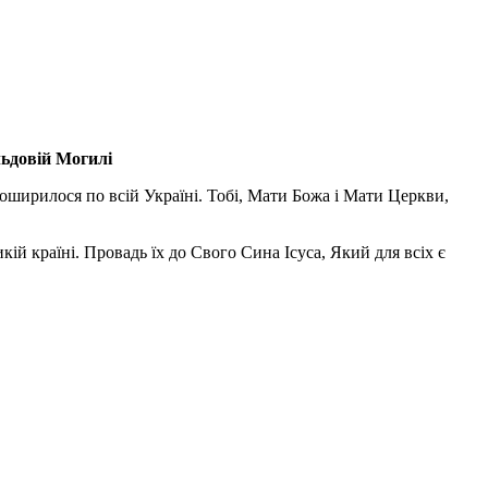
льдовій Могилі
поширилося по всій Україні. Тобі, Мати Божа і Мати Церкви,
ій країні. Провадь їх до Свого Сина Ісуса, Який для всіх є