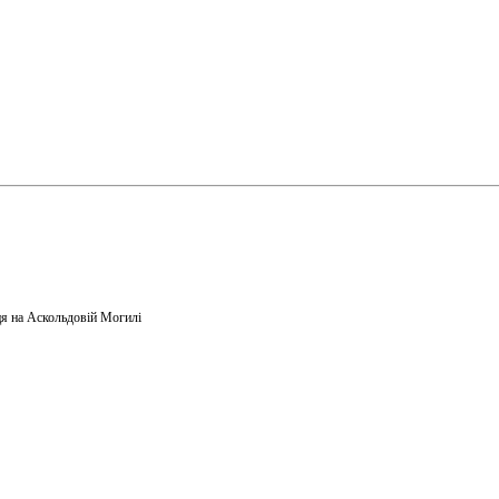
я на Аскольдовій Могилі