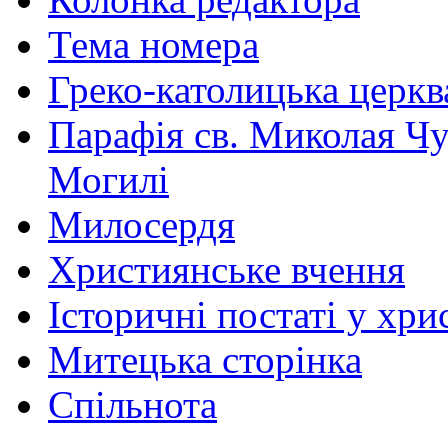
Тема номера
Греко-католицька церква 
Парафія св. Миколая Чу
Могилі
Милосердя
Християнське вчення
Історичні постаті у хри
Митецька сторінка
Спільнота