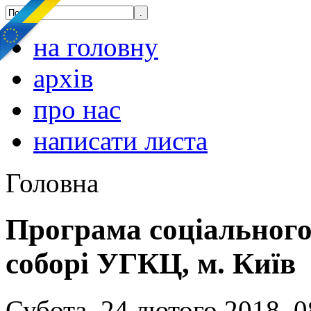
на головну
архів
про нас
написати листа
Головна
Програма соціального
соборі УГКЦ, м. Київ
Субота, 24 лютого 2018, 0