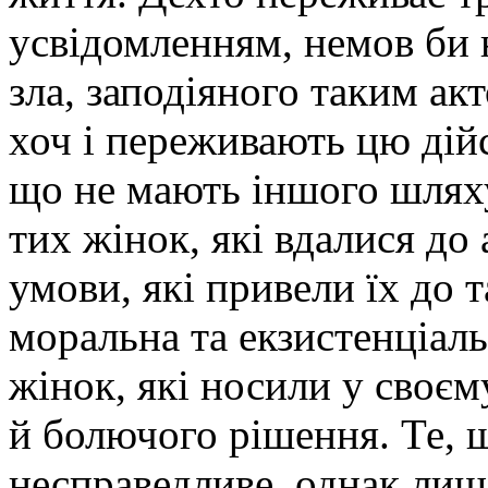
усвідомленням, немов би 
зла, заподіяного таким акт
хоч і переживають цю дійс
що не мають іншого шлях
тих жінок, які вдалися до
умови, які привели їх до 
моральна та екзистенціальн
жінок, які носили у своєм
й болючого рішення. Те, щ
несправедливе, однак лиш