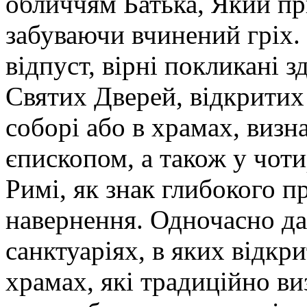
обличчям Батька, Який пр
забуваючи вчинений гріх
відпуст, вірні покликані 
Святих Дверей, відкритих
соборі або в храмах, визн
єпископом, а також у чот
Римі, як знак глибокого 
навернення. Одночасно д
санктуаріях, в яких відкр
храмах, які традиційно ви