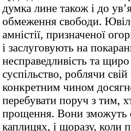
думка лине також і до ув’
обмеження свободи. Ювіл
амністії, призначеної ого
і заслуговують на покаран
несправедливість та щиро
суспільство, роблячи свій
конкретним чином досягн
перебувати поруч з тим, 
прощення. Вони зможуть 
каплицях, і щоразу, коли п