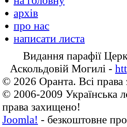
на головну
архів
про нас
написати листа
Видання парафії Цер
Аскольдовій Могилі -
ht
© 2026 Оранта. Всі права
© 2006-2009 Українська л
права захищено!
Joomla!
- безкоштовне про