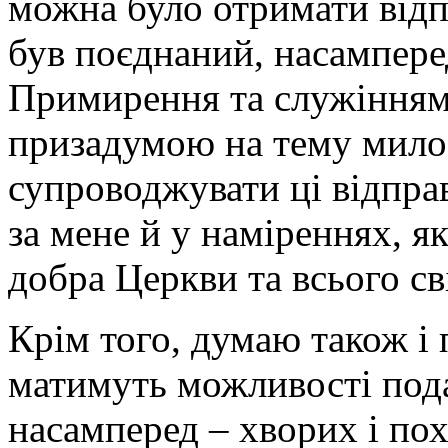
можна було отримати відп
був поєднаний, насампере
Примирення та служінням 
призадумою на тему мило
супроводжувати ці відпра
за мене й у наміреннях, я
добра Церкви та всього сві
Крім того, думаю також і 
матимуть можливості пода
насамперед – хворих і пох