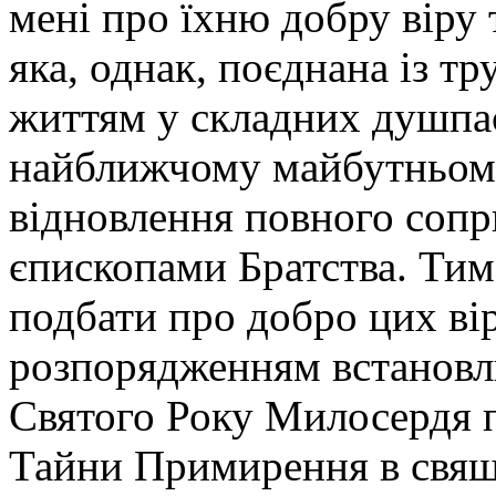
мені про їхню добру віру 
яка, однак, поєднана із т
життям у складних душпа
найближчому майбутньому
відновлення повного сопр
єпископами Братства. Ти
подбати про добро цих ві
розпорядженням встановлю
Святого Року Милосердя 
Тайни Примирення в свяще