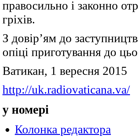
правосильно і законно от
гріхів.
З довір’ям до заступництв
опіці приготування до ць
Ватикан, 1 вересня 2015
http://uk.radiovaticana.va/
у номері
Колонка редактора