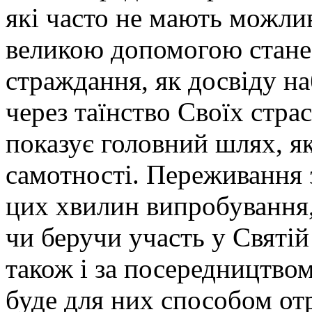
які часто не мають можлив
великою допомогою стане
страждання, як досвіду н
через таїнство Своїх страс
показує головний шлях, як
самотності. Переживання 
цих хвилин випробування
чи беручи участь у Святій
також і за посередництвом
буде для них способом от