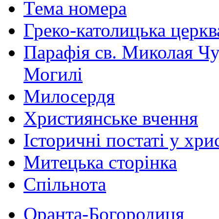
Тема номера
Греко-католицька церква 
Парафія св. Миколая Чу
Могилі
Милосердя
Християнське вчення
Історичні постаті у хри
Митецька сторінка
Спільнота
Оранта-Богородиця