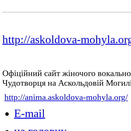
http://askoldova-mohyla.or
Офіційний сайт жіночого вокальн
Чудотворця на Аскольдовій Могил
http://anima.askoldova-mohyla.org/
E-mail