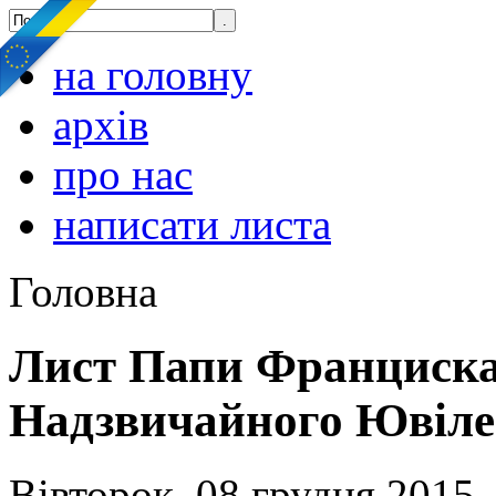
на головну
архів
про нас
написати листа
Головна
Лист Папи Франциска 
Надзвичайного Ювіл
Вівторок, 08 грудня 2015,