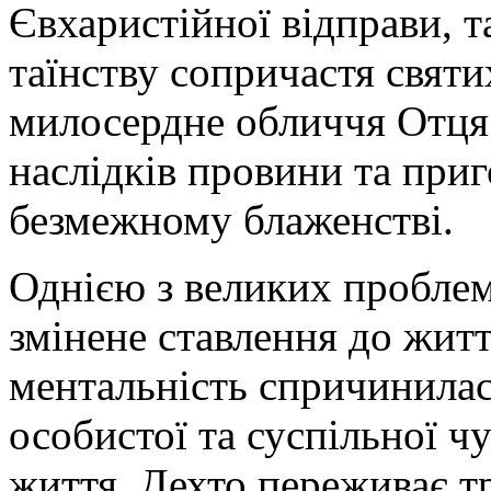
Євхаристійної відправи, 
таїнству сопричастя святи
милосердне обличчя Отця 
наслідків провини та приг
безмежному блаженстві.
Однією з великих проблем 
змінене ставлення до жит
ментальність спричинилас
особистої та суспільної ч
життя. Дехто переживає т