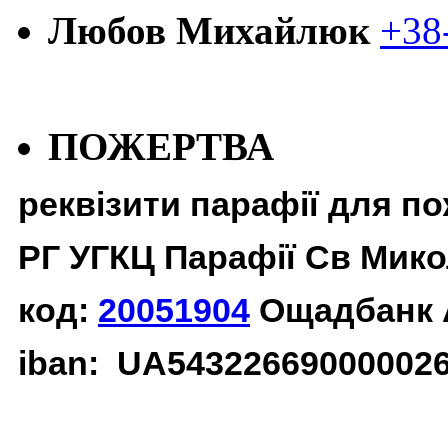
Любов Михайлюк
+38
ПОЖЕРТВА
реквізити парафії для п
РГ УГКЦ Парафії Св Мико
код:
20051904
Ощадбанк 
iban: UA54322669000002