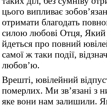
таких діл, без сумніву от
цього випливає зобов’яз
отримати благодать повно
силою любові Отця, Який 
йдеться про повний ювіле
самої ж таки події, відзна
любов’ю.
Врешті, ювілейний відпус
померлих. Ми зв’язані з н
яке вони нам залишили. Як