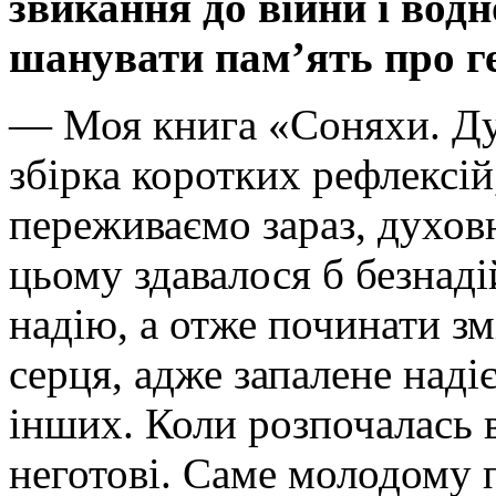
звикання до війни і вод
шанувати пам’ять про г
— Моя книга «Соняхи. Ду
збірка коротких рефлексій
переживаємо зараз, духовн
цьому здавалося б безнад
надію, а отже починати зм
серця, адже запалене наді
інших. Коли розпочалась в
неготові. Саме молодому 