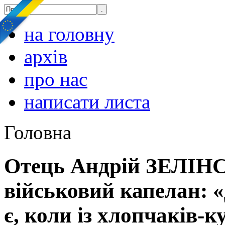
на головну
архів
про нас
написати листа
Головна
Отець Андрій ЗЕЛІН
військовий капелан: 
є, коли із хлопчаків-