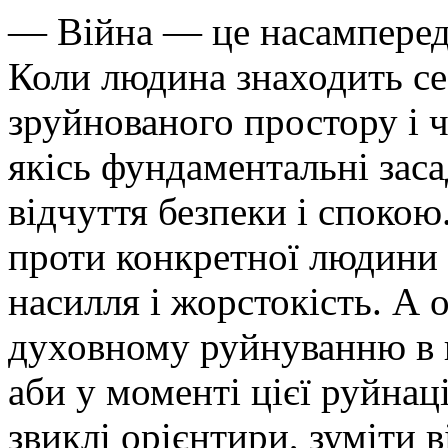
— Війна — це насамперед 
Коли людина знаходить се
зруйнованого простору і 
якісь фундаментальні заса
відчуття безпеки і спокою
проти конкретної людини т
насилля і жорстокість. А 
духовному руйнуванню в к
аби у моменті цієї руйнаці
звиклі орієнтири, зуміти 