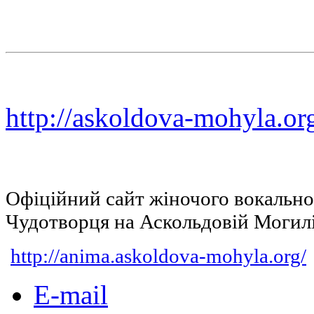
http://askoldova-mohyla.or
Офіційний сайт жіночого вокальн
Чудотворця на Аскольдовій Могил
http://anima.askoldova-mohyla.org/
E-mail