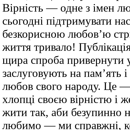
Вірність — одне з імен лю
сьогодні підтримувати на
безкорисною любов’ю стри
життя тривало! Публікаці
щира спроба привернути у
заслуговують на пам’ять і
любов свого народу. Це —
хлопці своєю вірністю і ж
жити так, аби безупинно 
любимо — ми справжні, 