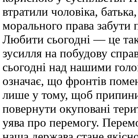
втратили чоловіка, батька
морального права забути 
Любити сьогодні — це так
зусилля на побудову справ
сьогодні над нашими голов
означає, що фронтів поме
лише у тому, щоб припини
повернути окуповані тери
уява про перемогу. Перем
наша держава стане якіс