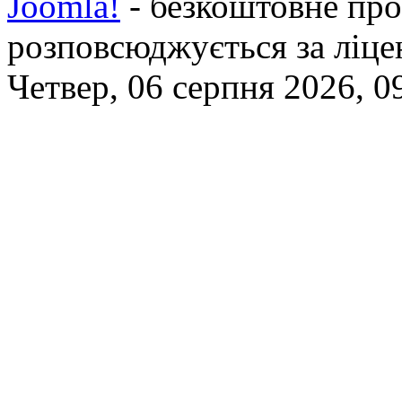
Joomla!
- безкоштовне про
розповсюджується за ліц
Четвер, 06 серпня 2026, 0