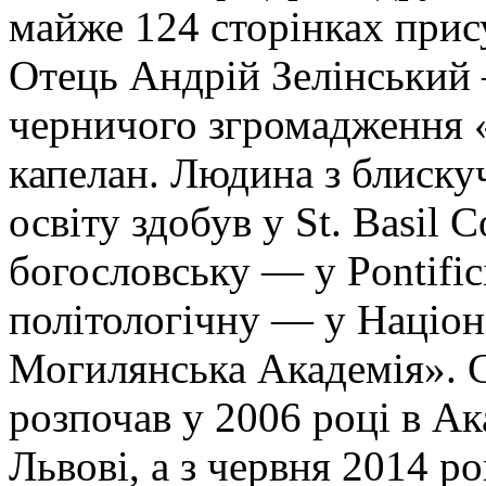
майже 124 сторінках прис
Отець Андрій Зелінський
черничого згромадження «
капелан. Людина з блиск
освіту здобув у St. Basil
богословську — у Pontifici
політологічну — у Націон
Могилянська Академія». С
розпочав у 2006 році в Ак
Львові, а з червня 2014 р