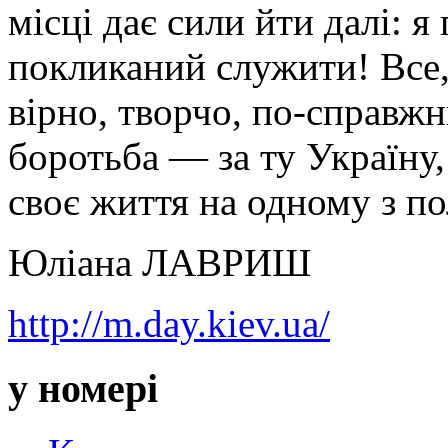
місці дає сили йти далі: я
покликаний служити! Все
вірно, творчо, по-справж
боротьба — за ту Україну,
своє життя на одному з по
Юліана ЛАВРИШ
http://m.day.kiev.ua/
у номері