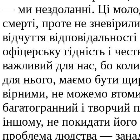
— ми нездоланні. Ці молод
смерті, проте не зневірил
відчуття відповідальності
офіцерську гідність і чест
важливий для нас, бо коли
для нього, маємо бути щи
вірними, не можемо втоми
багатогранний і творчий 
іншому, не покидати його 
проблема людства — занад