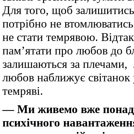
Для того, щоб залишитись
потрібно не втомлюватись
не стати темрявою. Відтак
пам’ятати про любов до б
залишаються за плечами, 
любов наближує світанок у
темряві.
— Ми живемо вже понад 
психічного навантаження