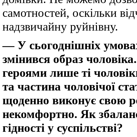
самотностей, оскільки від
надзвичайну руйнівну.
— У сьогоднішніх умовах
змінився образ чоловіка
героями лише ті чоловіки
та частина чоловічої ста
щоденно виконує свою ро
некомфортно. Як збалан
гідності у суспільстві?