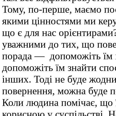
Тому, по-перше, маємо по
якими цінностями ми керу
що є для нас орієнтирами
уважними до тих, що пове
порада — допоможіть їм 
допоможіть їм знайти спо
інших. Тоді не буде жодн
повернення, можна буде п
Коли людина помічає, що 
корисною у суспільстві. Н