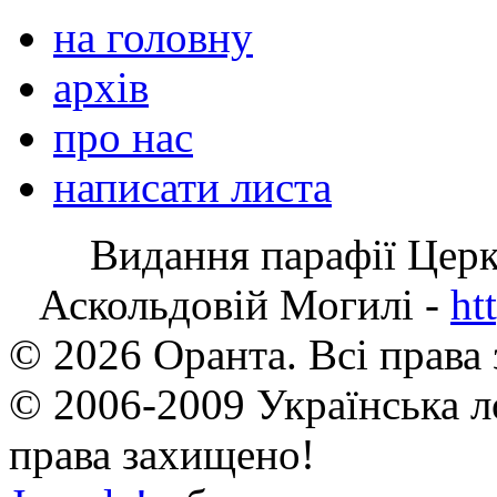
на головну
архів
про нас
написати листа
Видання парафії Цер
Аскольдовій Могилі -
ht
© 2026 Оранта. Всі права
© 2006-2009 Українська л
права захищено!