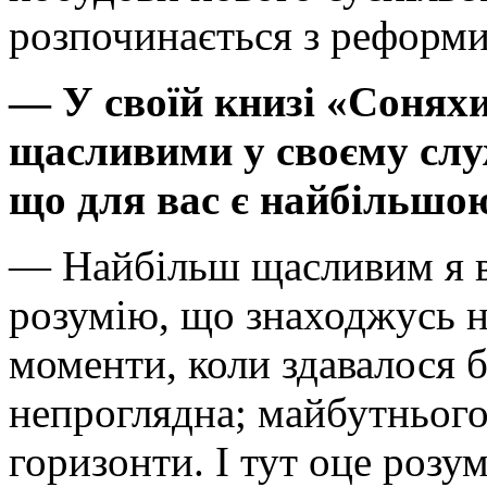
розпочинається з реформи
— У своїй книзі «Соняхи
щасливими у своєму служ
що для вас є найбільшо
— Найбільш щасливим я ві
розумію, що знаходжусь н
моменти, коли здавалося б
непроглядна; майбутнього
горизонти. І тут оце розу