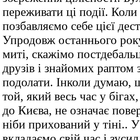
переживати ці події. Коли
позбавляємо себе цієї дес
Упродовж останнього року
миті, скажімо постдебаль
друзів і знайомих раптом 
подолати. Інколи думаю, 
той, який весь час у бігах
до Києва, не означає пов
ніби прихований у тіні.. 
вкладаємо свій час і зусил