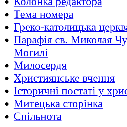
Колонка редактора
Тема номера
Греко-католицька церква 
Парафія св. Миколая Чу
Могилі
Милосердя
Християнське вчення
Історичні постаті у хри
Митецька сторінка
Спільнота