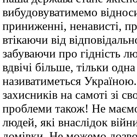
вибудовуватимемо відноси
приниженні, ненависті, п
втікаючи від відповідаль
забуваючи про гідність лю
вдвічі більше, тільки одна
називатиметься Україною
захисників на самоті зі с
проблеми також! Не маємо
людей, які внаслідок війн
домівки. Не можемо дозвол