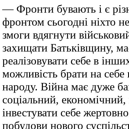
— Фронти бувають і є різ
фронтом сьогодні ніхто не
змоги вдягнути військовий
захищати Батьківщину, ма
реалізовувати себе в інши
можливість брати на себе 
народу. Війна має дуже б
соціальний, економічний,
інвестувати себе жертовно
побудови нового суспільс