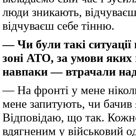
люди зникають, відчуває
відчуваєш себе тінню.
— Чи були такі ситуації
зоні АТО, за умови яких 
навпаки — втрачали на
— На фронті у мене ніколи
мене запитують, чи бачив я
Відповідаю, що так. Кожне
вдягненим у військовий од