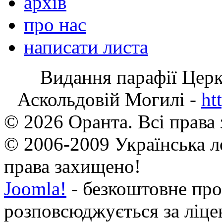
архів
про нас
написати листа
Видання парафії Цер
Аскольдовій Могилі -
ht
© 2026 Оранта. Всі права
© 2006-2009 Українська л
права захищено!
Joomla!
- безкоштовне про
розповсюджується за ліц