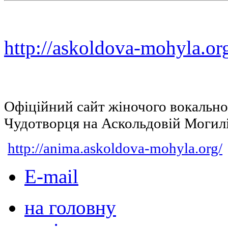
http://askoldova-mohyla.or
Офіційний сайт жіночого вокальн
Чудотворця на Аскольдовій Могил
http://anima.askoldova-mohyla.org/
E-mail
на головну