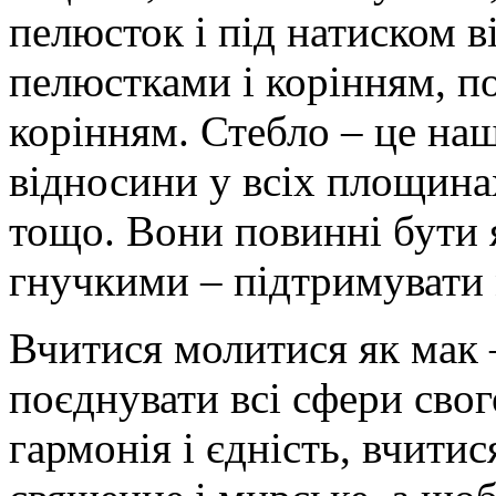
пелюсток і під натиском в
пелюстками і корінням, п
корінням. Стебло – це наш
відносини у всіх площина
тощо. Вони повинні бути 
гнучкими – підтримувати 
Вчитися молитися як мак 
поєднувати всі сфери сво
гармонія і єдність, вчитис