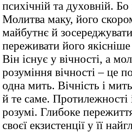
психічній та духовній. Бо
Молитва маку, його скоро
майбутнє й зосереджувати
переживати його якісніше 
Він існує у вічності, а м
розуміння вічності – це п
одна мить. Вічність і мит
й те саме. Протилежності
розумі. Глибоке пережитт
своєї екзистенції у її на