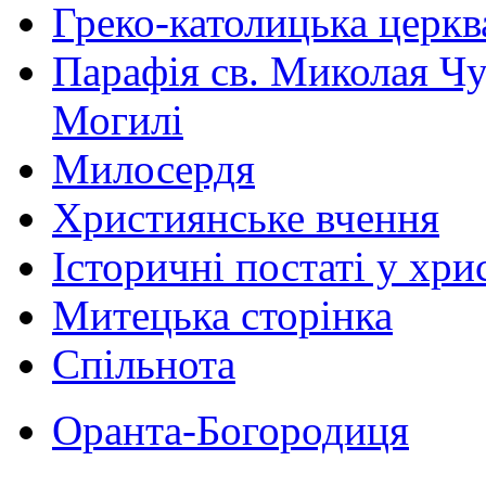
Греко-католицька церква 
Парафія св. Миколая Чу
Могилі
Милосердя
Християнське вчення
Історичні постаті у хри
Митецька сторінка
Спільнота
Оранта-Богородиця