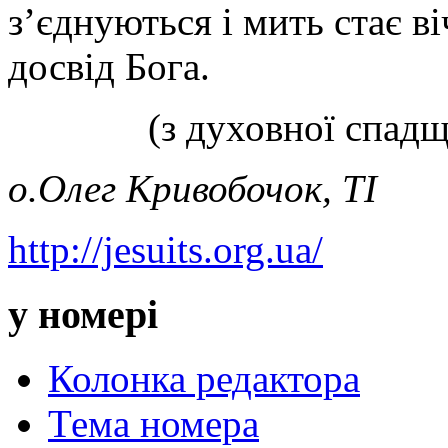
з’єднуються і мить стає ві
досвід Бога.
(з духовної спад
о.Олег Кривобочок, ТІ
http://jesuits.org.ua/
у номері
Колонка редактора
Тема номера