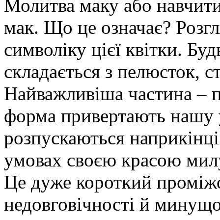
Молитва маку або навчити
мак. Що це означає? Розг
символіку цієї квітки. Буд
складається з пелюсток, ст
Найважливіша частина – пе
форма привертають нашу у
розпускаються наприкінці
умовах своєю красою милу
Це дуже короткий проміжо
недовговічності й минущо