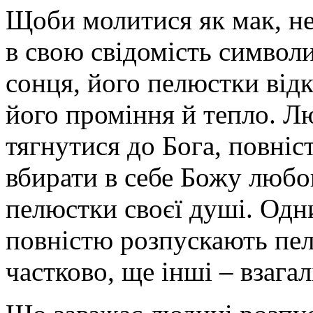
Щоби молитися як мак, не
в свою свідомість символи
сонця, його пелюстки від
його проміння й тепло. Л
тягнутися до Бога, повніс
вбирати в себе Божу любов
пелюстки своєї душі. Одни
повністю розпускають пел
частково, ще інші – взага