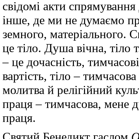
свідомі акти спрямування 
інше, де ми не думаємо пр
земного, матеріального. 
це тіло. Душа вічна, тіло 
– це дочасність, тимчасов
вартість, тіло – тимчасова
молитва й релігійний культ
праця – тимчасова, мене д
праця.
Святий Бенедикт гаслом
O