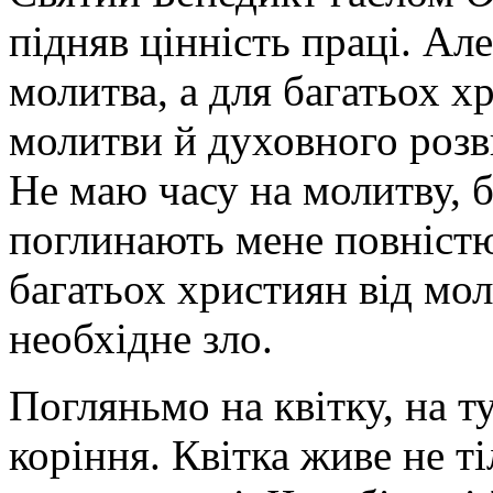
підняв цінність праці. Але
молитва, а для багатьох х
молитви й духовного розв
Не маю часу на молитву, 
поглинають мене повністю
багатьох християн від мо
необхідне зло.
Погляньмо на квітку, на ту
коріння. Квітка живе не т