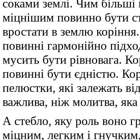
соками землі. Чим більші
міцнішим повинно бути с
вростати в землю коріння.
повинні гармонійно підхо
мусить бути рівновага. Ко
повинні бути єдністю. Ко
пелюстки, які залежать ві
важлива, ніж молитва, яка
А стебло, яку роль воно 
міцним, легким і гнучким