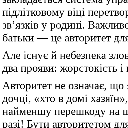
підлітковому віці перетво
зв’язків у родині. Важлив
батьки — це авторитет для
Але існує й небезпека зл
два прояви: жорстокість і
Авторитет не означає, що 
дочці, «хто в домі хазяїн
найменшу перешкоду на ш
разі! Бути авторитетом дл