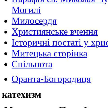
Могилі
Милосердя
Християнське вчення
Історичні постаті у хри
Митецька сторінка
Спільнота
Оранта-Богородиця
катехизм