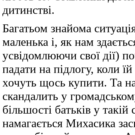
дитинстві.
Багатьом знайома ситуація
маленька і, як нам здаєть
усвідомлюючи свої дії) по
падати на підлогу, коли ї
хочуть щось купити. Та н
скандалить у громадському
більшості батьків у такій
намагається Михасика зас