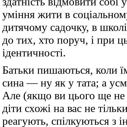
здатність відмовити собі
уміння жити в соціальному
дитячому садочку, в школі
до тих, хто поруч, і при ц
ідентичності.
Батьки пишаються, коли їм
сина — ну як у тата; а ус
Але (якщо ви цього ще не 
діти схожі на вас не тіль
реагують, спілкуються з і