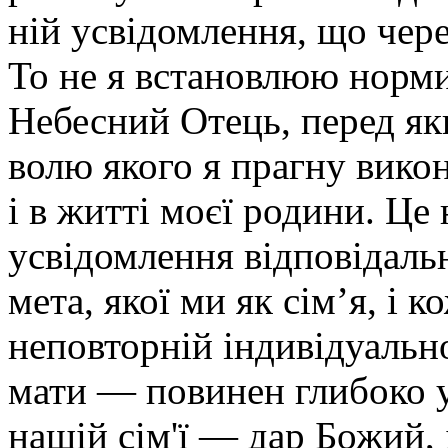
ній усвідомлення, що чере
То не я встановлюю норми 
Небесний Отець, перед як
волю якого я прагну вико
і в житті моєї родини. Це
усвідомлення відповідальн
мета, якої ми як сім’я, і к
неповторній індивідуальн
мати — повинен глибоко у
нашій сім'ї — дар Божий, 