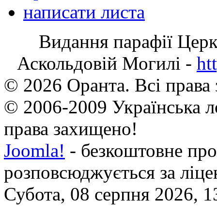
написати листа
Видання парафії Цер
Аскольдовій Могилі -
ht
© 2026 Оранта. Всі права
© 2006-2009 Українська л
права захищено!
Joomla!
- безкоштовне про
розповсюджується за ліц
Субота, 08 серпня 2026, 1