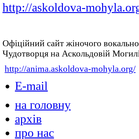
http://askoldova-mohyla.or
Офіційний сайт жіночого вокальн
Чудотворця на Аскольдовій Могил
http://anima.askoldova-mohyla.org/
E-mail
на головну
архів
про нас