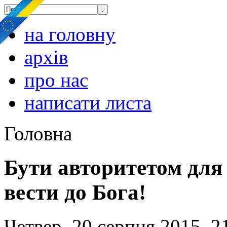
на головну
архів
про нас
написати листа
Головна
Бути авторитетом для
вести до Бога!
Четвер, 20 серпня 2015, 2