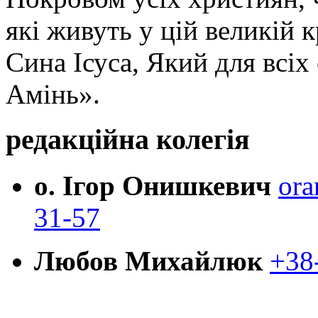
які живуть у цій великій к
Сина Ісуса, Який для всі
Амінь».
редакційна колегія
о. Ігор Онишкевич
ora
31-57
Любов Михайлюк
+38