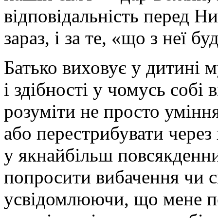
відповідальність перед Ни
зараз, і за те, «що з неї б
Батько виховує у дитині м
і здібності у чомусь собі
розуміти не просто уміння
або перестрибувати через
у якнайбільш повсякденни
попросити вибачення чи ск
усвідомлюючи, що мене по