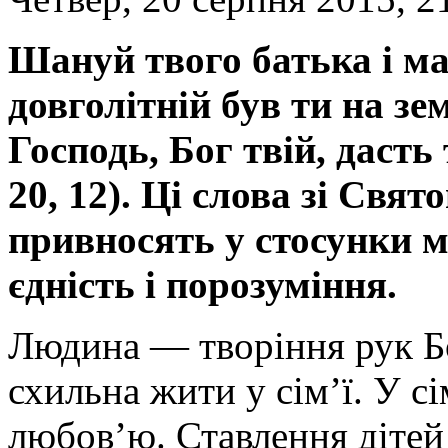
Шануй твого батька і ма
довголітній був ти на зе
Господь, Бог твій, дасть 
20, 12). Ці слова зі Свя
привносять у стосунки м
єдність і порозуміння.
Людина — творіння рук Б
схильна жити у сім’ї. У сі
любов’ю. Ставлення дітей 