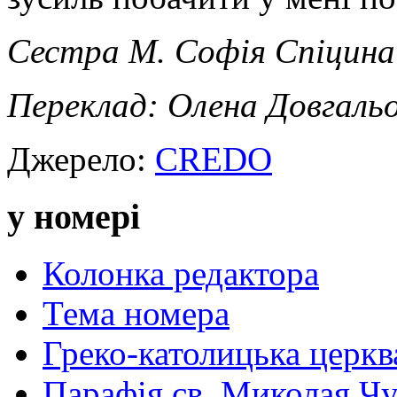
Сестра М. Софія Спіцина
Переклад: Олена Довгаль
Джерело:
CREDO
у номері
Колонка редактора
Тема номера
Греко-католицька церква 
Парафія св. Миколая Чу